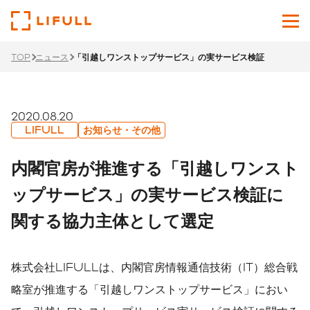
TOP
ニュース
「引越しワンストップサービス」の実サービス検証
企業情報
サービス
2020.08.20
LIFULL
お知らせ・その他
投資家情報
内閣官房が推進する「引越しワンスト
ニュース
ップサービス」の実サービス検証に
関する協力主体として選定
サステナビリティ
採用サイト
株式会社LIFULLは、内閣官房情報通信技術（IT）総合戦
Japanese
English
略室が推進する「引越しワンストップサービス」におい