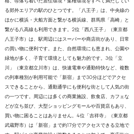
格、④落ち着いた居住環境・集権環境をすべて満たしてい
る郊外エリアの駅のひとつです。「八王子」は、中央線の
ほかに横浜・大船方面と繋がる横浜線、群馬県「高崎」と
繋がる八高線も利用できます。2位「西八王子」（東京都
八王子市）は、駅周辺にはスーパーや商店街があり、日常
の買い物に便利です。また、自然環境にも恵まれ、公園や
緑地が多く、子育て環境としても魅力的です。3位「立
川」（東京都立川市）は、快速電車や通勤特快など、複数
の列車種別が利用可能で「新宿」まで30分ほどでアクセ
スできることから、通勤通学にも便利な街として人気の街
の一つです。周辺には多くの商業施設、飲食店、カフェな
どが立ち並び、大型ショッピングモールや百貨店もあり、
買い物に困ることはありません。4位「吉祥寺」（東京都
武蔵野市）は「新宿」まで約17分でアクセスできる立地で