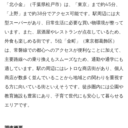
「北小金」（千葉県松戸市）は、「東京」まで約45分、
「上野」まで約38分でアクセス可能です。駅周辺には大
型スーパーがあり、日常生活に必要な買い物環境が整って
います。また、居酒屋やレストランが点在しているため、
外食も楽しめる街です。5位「金町」（東京都葛飾区）
は、常磐線での都心へのアクセスが便利なことに加えて、
主要路線への乗り換えもスムーズなため、通勤や通学にも
適しています。駅の周辺にはレトロな商店街があり、個人
商店が数多く並んでいることから地域との関わりを重視す
る方に向いている街といえそうです。徒歩圏内には公園や
教育施設も豊富にあり、子育て世代にも安心して暮らせる
エリアです。
調査概要