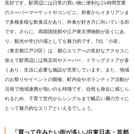
良好です。駅周辺には日常の買い物に便利な24時間営業
のスーパーマーケットやコンビニ、和食からイタリアンま
で多種多様な飲食店があり、外食が好き方に向いている街
です。さらに、両国国技館や江戸東京博物館が近くにあ
り、観光や学びの場としても魅力的です。5位「小岩」
（東京都江戸川区）は、都心エリアへの良好なアクセスに
加えて駅周辺には商店街やスーパー、ドラッグストアが多
くあり、生活に必要な施設が充実しています。また、地域
のお祭りやイベントの開催、町内会やボランティア活動が
活発で地域連携が強いのも特徴です。自然も身近に感じら
れるため、子育て世代からシングルまで幅広い層の方々に
とって魅力的なエリアといえるでしょう。
「買って住みたい街が多い
JR
東日本・首都