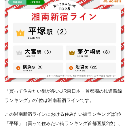
「買って住みたい街が多いJR東日本・首都圏の鉄道路線
ランキング」の1位は湘南新宿ラインです。
この湘南新宿ラインにおける住みたい街ランキングは1位
「平塚」（買って住みたい街ランキング首都圏版2位）、