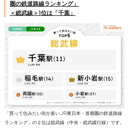
圏の鉄道路線ランキング」
＜総武線＞
1
位は「千葉」
「買って住みたい街が多いJR東日本・首都圏の鉄道路線
ランキング」の２位は総武線（中央・総武緩行線）です。