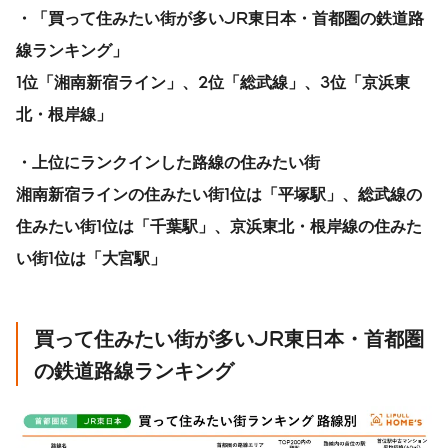
・
「買って住みたい街が多い
JR
東日本・首都圏の鉄道路
線ランキング」
1
位「湘南新宿ライン」、
2
位「総武線」、
3
位「京浜東
北・根岸線」
・上位にランクインした路線の住みたい街
湘南新宿ラインの住みたい街1位は「平塚駅」、総武線の
住みたい街1位は「千葉駅」、京浜東北・根岸線の住みた
い街1位は「大宮駅」
買って住みたい街が多いJR東日本・首都圏
の鉄道路線ランキング