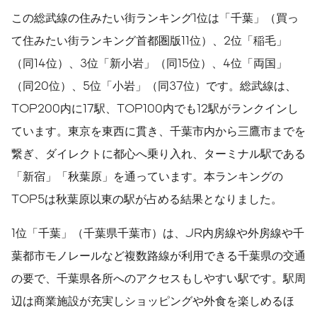
この総武線の住みたい街ランキング1位は「千葉」（買っ
て住みたい街ランキング首都圏版11位）、2位「稲毛」
（同14位）、3位「新小岩」（同15位）、4位「両国」
（同20位）、5位「小岩」（同37位）です。総武線は、
TOP200内に17駅、TOP100内でも12駅がランクインし
ています。東京を東西に貫き、千葉市内から三鷹市までを
繋ぎ、ダイレクトに都心へ乗り入れ、ターミナル駅である
「新宿」「秋葉原」を通っています。本ランキングの
TOP5は秋葉原以東の駅が占める結果となりました。
1位「千葉」（千葉県千葉市）は、JR内房線や外房線や千
葉都市モノレールなど複数路線が利用できる千葉県の交通
の要で、千葉県各所へのアクセスもしやすい駅です。駅周
辺は商業施設が充実しショッピングや外食を楽しめるほ