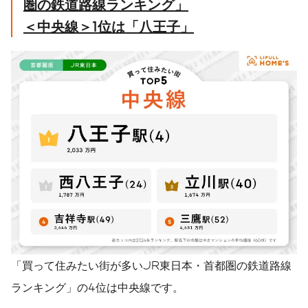
圏の鉄道路線ランキング」
＜中央線＞
1
位は「八王子」
「買って住みたい街が多いJR東日本・首都圏の鉄道路線
ランキング」の4位は中央線です。