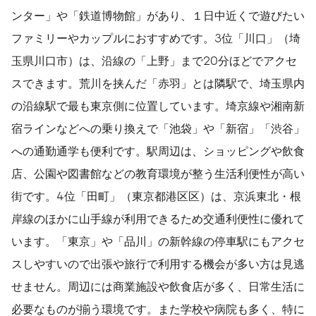
ンター」や「鉄道博物館」があり、１日中近くで遊びたい
ファミリーやカップルにおすすめです。3位「川口」（埼
玉県川口市）は、沿線の「上野」まで20分ほどでアクセ
スできます。荒川を挟んだ「赤羽」とは隣駅で、埼玉県内
の沿線駅で最も東京側に位置しています。埼京線や湘南新
宿ラインなどへの乗り換えで「池袋」や「新宿」「渋谷」
への通勤通学も便利です。駅周辺は、ショッピングや飲食
店、公園や図書館などの教育環境が整う生活利便性が高い
街です。4位「田町」（東京都港区区）は、京浜東北・根
岸線のほかに山手線が利用できるため交通利便性に優れて
います。「東京」や「品川」の新幹線の停車駅にもアクセ
スしやすいので出張や旅行で利用する機会が多い方は見逃
せません。周辺には商業施設や飲食店が多く、日常生活に
必要なものが揃う環境です。また学校や病院も多く、特に