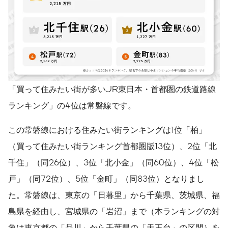
「買って住みたい街が多いJR東日本・首都圏の鉄道路線
ランキング」の4位は常磐線です。
この常磐線における住みたい街ランキングは1位「柏」
（買って住みたい街ランキング首都圏版13位）、2位「北
千住」（同26位）、3位「北小金」（同60位）、4位「松
戸」（同72位）、5位「金町」（同83位）となりまし
た。常磐線は、東京の「日暮里」から千葉県、茨城県、福
島県を経由し、宮城県の「岩沼」まで（本ランキングの対
象は東京都の「品川」から千葉県の「天王台」の区間）を