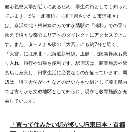
慶応義塾大学が近くにあるため、学生の街としても知られ
ています。5位「北浦和」（埼玉県さいたま市浦和区）
は、京浜東北・根岸線のみですが隣駅の「浦和」での乗り
換えで様々な都心エリアへのダイレクトにアクセスできま
す。また、ターミナル駅の「大宮」にも約7分と近く、
「大宮」には東北・北海道新幹線、上越・北陸新幹線も乗
り入れ、旅行や出張も便利です。駅周辺は、商業施設や飲
食店も充実し、日常生活に必要なものが揃っています。周
辺は、埼玉大学がったなどの歴史をもつ街として埼玉県内
では古くから文教地区として知られ、現在も教育施設が充
実しています。
「買って住みたい街が多い
JR
東日本・首都