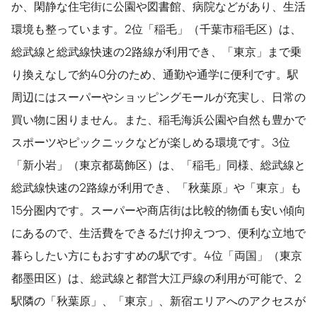
か、閑静な住宅街に公園や図書館、病院などがあり、生活
環境も整っています。2位「稲毛」（千葉市稲毛区）は、
総武線と総武線快速の2路線が利用でき、「東京」まで乗
り換えなしで約40分のため、通勤や通学に便利です。駅
周辺にはスーパーやショッピングモールが充実し、日常の
買い物に困りません。また、稲毛海浜公園や自然も豊かで
スポーツやピックニックなどが楽しめる環境です。3位
「新小岩」（東京都葛飾区）は、「稲毛」同様、総武線と
総武線快速の2路線が利用でき、「秋葉原」や「東京」も
15分圏内です。スーパーや商店街は比較的物価も安い傾向
にあるので、生活費をできるだけ抑えつつ、便利な立地で
暮らしたい方にもおすすめの駅です。4位「両国」（東京
都墨田区）は、総武線と都営大江戸線の利用が可能で、2
駅隣の「秋葉原」、「東京」、新宿エリアへのアクセスが