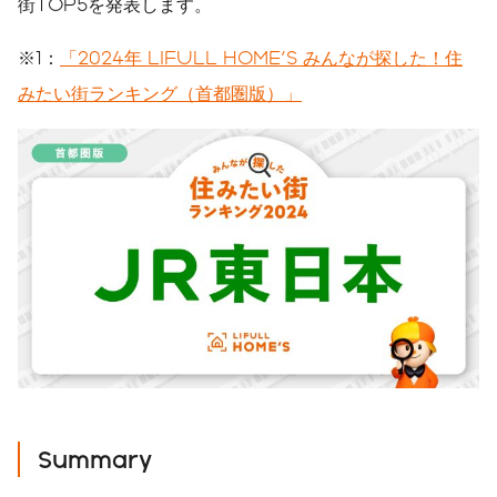
街TOP5を発表します。
※1：
「2024年 LIFULL HOME'S みんなが探した！住
みたい街ランキング（首都圏版）」
Summary