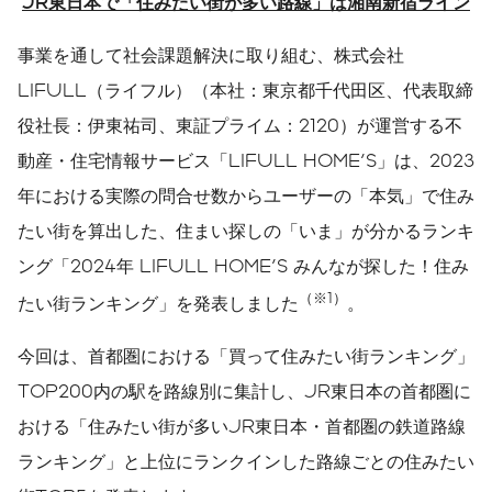
JR
東日本で「住みたい街が多い路線」は湘南新宿ライン
事業を通して社会課題解決に取り組む、株式会社
LIFULL（ライフル）（本社：東京都千代田区、代表取締
役社長：伊東祐司、東証プライム：2120）が運営する不
動産・住宅情報サービス「LIFULL HOME'S」は、2023
年における実際の問合せ数からユーザーの「本気」で住み
たい街を算出した、住まい探しの「いま」が分かるランキ
ング「2024年 LIFULL HOME'S みんなが探した！住み
（
※
1
）
たい街ランキング」を発表しました
。
今回は、首都圏における「買って住みたい街ランキング」
TOP200内の駅を路線別に集計し、JR東日本の首都圏に
おける「住みたい街が多いJR東日本・首都圏の鉄道路線
ランキング」と上位にランクインした路線ごとの住みたい