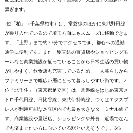
繋ぎます。
1位「柏」（千葉県柏市）は、常磐線のほかに東武野田線
が乗り入れているので埼玉方面にもスムーズに移動できま
す。「上野」まで約33分でアクセスでき、都心への通勤
通学に便利です。また、駅直結の百貨店やショッピングモ
ールなど商業施設が揃っていることから日常生活の買い物
がしやすく、飲食店も充実しているため、一人暮らしから
ファミリーまで幅広い層にとって暮らしやすい街です。2
位「北千住」（東京都足立区）は、常磐線をはじめ東京メ
トロ千代田線、日比谷線、東武伊勢崎線、つくばエクスプ
レスが利用可能な足立区内でも最も大きなターミナル駅で
す。商業施設や量販店、ショッピングや外食、近場でなん
でも済ませたい方に向いている駅といえそうです。3位