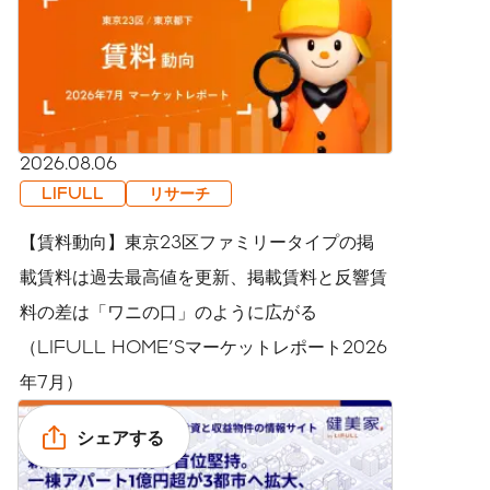
2026.08.06
LIFULL
リサーチ
【賃料動向】東京23区ファミリータイプの掲
載賃料は過去最高値を更新、掲載賃料と反響賃
料の差は「ワニの口」のように広がる
（LIFULL HOME'Sマーケットレポート2026
年7月）
シェアする