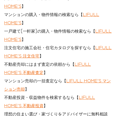
HOME'S
】
マンションの購入・物件情報の検索なら【
LIFULL
HOME'S
】
一戸建て[一軒家]の購入・物件情報の検索なら【
LIFULL
HOME'S
】
注文住宅の施工会社・住宅カタログを探すなら【
LIFULL
HOME'S 注文住宅
】
不動産売却にはまず査定の依頼から【
LIFULL
HOME'S 不動産査定
】
マンション売却の一括査定なら【
LIFULL HOME'S マン
ション売却
】
不動産投資・収益物件を検索するなら【
LIFULL
HOME'S 不動産投資
】
理想の住まい選び・家づくりをアドバイザーに無料相談