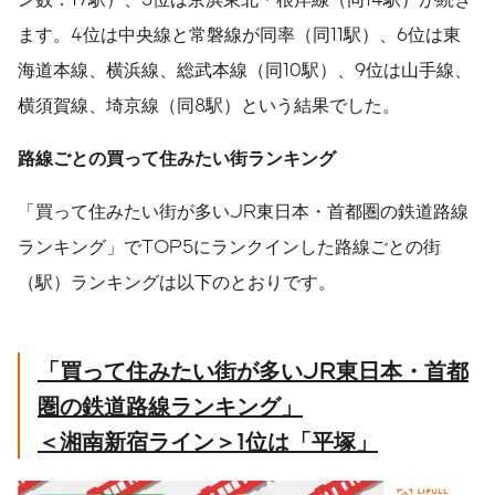
ます。4位は中央線と常磐線が同率（同11駅）、6位は東
海道本線、横浜線、総武本線（同10駅）、9位は山手線、
横須賀線、埼京線（同8駅）という結果でした。
路線ごとの買って住みたい街ランキング
「買って住みたい街が多いJR東日本・首都圏の鉄道路線
ランキング」でTOP5にランクインした路線ごとの街
（駅）ランキングは以下のとおりです。
「買って住みたい街が多いJR東日本・首都
圏の鉄道路線ランキング」
＜湘南新宿ライン＞1位は「平塚」