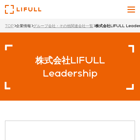
TOP
企業情報
グループ会社・その他関連会社一覧
株式会社LIFULL Leader
企業情報
サービス
株式会社LIFULL
投資家情報
Leadership
ニュース
サステナビリティ
採用サイト
Japanese
English