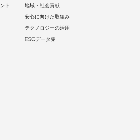
ント
地域・社会貢献
安心に向けた取組み
テクノロジーの活用
ESGデータ集