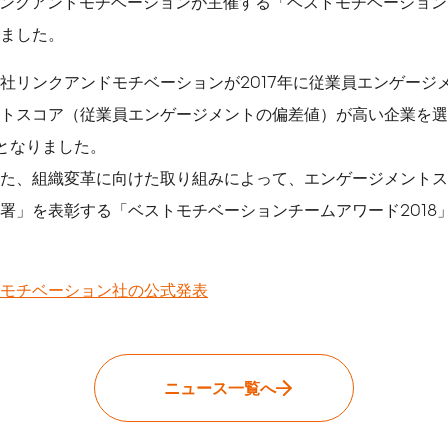
社リンクアンドモチベーションが主催する「ベストモチベーショ
公式メディア一覧
しました。
ソーシャルメディアガイ
ドライン
社リンクアンドモチベーションが2017年に従業員エンゲージ
CMギャラリー
トスコア（従業員エンゲージメントの偏差値）が高い企業を選
メディア掲載履歴
位となりました。
た、組織変革に向けた取り組みによって、エンゲージメントス
署」を表彰する「ベストモチベーションチームアワード2018
モチベーション社の公式発表
ニュース一覧へ