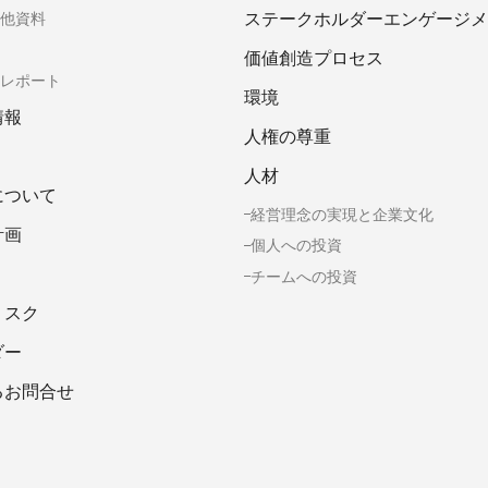
ステークホルダーエンゲージメ
他資料
価値創造プロセス
レポート
環境
情報
人権の尊重
人材
について
経営理念の実現と企業文化
計画
個人への投資
チームへの投資
リスク
ダー
るお問合せ