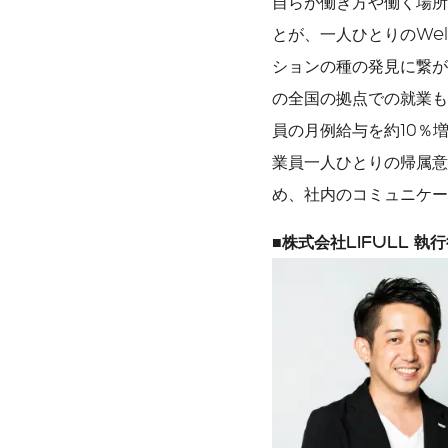
自らが働き方や働く場所
とが、一人ひとりのWel
ションの種の発見に繋がる
の全国の拠点での就業も
員の月例給与を約10％
業員一人ひとりの帰属意
め、社内のコミュニケー
■株式会社LIFULL 