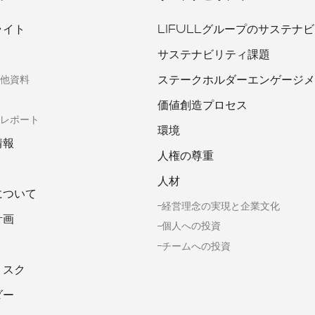
ライト
LIFULLグループのサステナ
サステナビリティ課題
ステークホルダーエンゲージメ
他資料
価値創造プロセス
レポート
環境
情報
人権の尊重
人材
について
経営理念の実現と企業文化
計画
個人への投資
チームへの投資
リスク
ダー