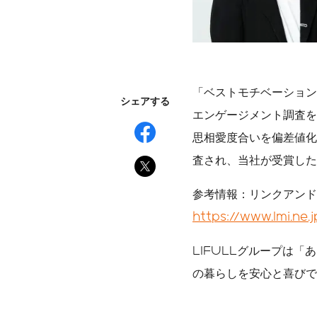
「ベストモチベーション
シェアする
エンゲージメント調査を
思相愛度合いを偏差値化
査され、当社が受賞した
参考情報：リンクアンド
https://www.lmi.ne.
LIFULLグループは「
の暮らしを安心と喜びで