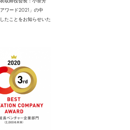
代表取締役会長：小笹芳
ワード2021」の中
受賞したことをお知らせいた