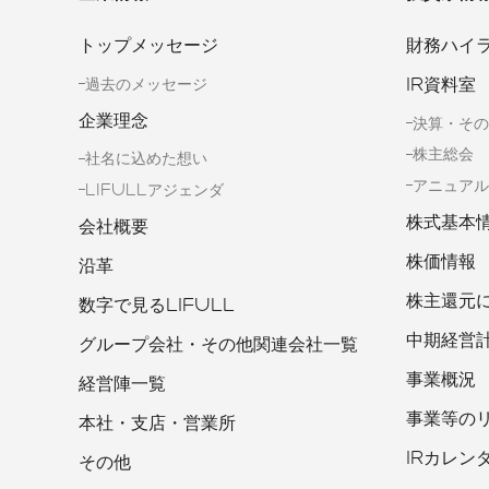
トップメッセージ
財務ハイ
IR資料室
過去のメッセージ
企業理念
決算・その
株主総会
社名に込めた想い
アニュアル
LIFULLアジェンダ
株式基本
会社概要
株価情報
沿革
株主還元
数字で見るLIFULL
中期経営
グループ会社・その他関連会社一覧
事業概況
経営陣一覧
事業等の
本社・支店・営業所
IRカレン
その他