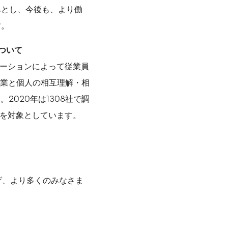
みとし、今後も、より働
す。
ついて
ベーションによって従業員
業と個人の相互理解・相
020年は1308社で調
業を対象としています。
掲げ、より多くのみなさま