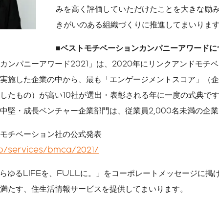
みを高く評価していただけたことを大きな励
きがいのある組織づくりに推進してまいりま
■ベストモチベーションカンパニーアワードに
カンパニーアワード2021」は、2020年にリンクアンドモチ
実施した企業の中から、最も「エンゲージメントスコア」（企
したもの）が高い10社が選出・表彰される年に一度の式典です。2
中堅・成長ベンチャー企業部門は、従業員2,000名未満の企
モチベーション社の公式発表
jp/services/bmca/2021/
あらゆるLIFEを、FULLに。」をコーポレートメッセージに
満たす、住生活情報サービスを提供してまいります。