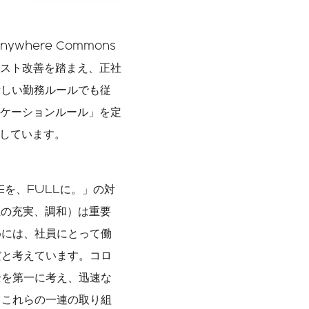
where Commons
スト改善を踏まえ、正社
新しい勤務ルールでも従
ケーションルール」を定
進しています。
Eを、FULLに。」の対
人生の充実、調和）は重要
めには、社員にとって働
だと考えています。コロ
全を第一に考え、迅速な
、これらの一連の取り組