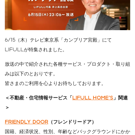
6/15（木）テレビ東京系「カンブリア宮殿」にて
LIFULLが特集されました。
放送の中で紹介された各種サービス・プロダクト・取り組
みは以下のとおりです。
皆さまのご利用を心よりお待ちしております。
＜不動産・住宅情報サービス「
LIFULL HOME'S
」関連
＞
FRIENDLY DOOR
（フレンドリードア）
国籍、経済状況、性別、年齢などバックグラウンドにかか