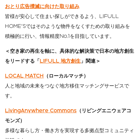
おとり広告撲滅に向けた取り組み
皆様が安心して住まい探しができるよう、LIFULL
HOME'Sではそのような物件をなくすための取り組みを
積極的に行い、情報精度No.1を目指しています。
＜空き家の再生を軸に、具体的な解決策で日本の地方創生
をリードする「
LIFULL 地方創生
」関連＞
LOCAL MATCH
（ローカルマッチ）
人と地域の未来をつなぐ地方移住マッチングサービスで
す。
LivingAnywhere Commons
（リビングエニウェアコ
モンズ）
多様な暮らし方・働き方を実現する多拠点型コミュニティ