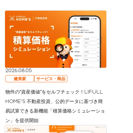
2026.08.05
健美家
サービス・商品
物件の“資産価値”をセルフチェック！LIFULL
HOME'S 不動産投資、公的データに基づき簡
易試算できる新機能「積算価格シミュレーショ
ン」を提供開始