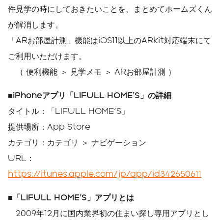
件見学の時にしておきたいことを、まとめてホームズくん
が解消します。
「ARお部屋計測」機能はiOS11以上のARkit対応端末にて
ご利用いただけます。
（ 便利機能 ＞ 見学メモ ＞ ARお部屋計測 ）
■iPhone
アプリ「LIFULL HOME’S」の詳細
タイトル：「LIFULL HOME'S」
提供場所：App Store
カテゴリ：カテゴリ ＞ ナビゲーション
URL：
https://itunes.apple.com/jp/app/id342650611
■
「LIFULL HOME’S」アプリとは
2009年12月に国内業界初の住まい探し専用アプリとし