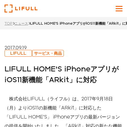
TOP
ニュース
LIFULL HOME’S iPhoneアプリがiOS11新機能「ARkit」
企業情報
サービス
2017.09.19
LIFULL
サービス・商品
投資家情報
LIFULL HOME’S iPhoneアプリが
ニュース
iOS11新機能「ARkit」に対応
サステナビリティ
株式会社LIFULL（ライフル）は、2017年9月18日
採用サイト
（月）よりiOS11の新機能「ARkit」に対応した
「LIFULL HOME’S」 iPhoneアプリの最新バージョン
Japanese
English
の提供を開始いたしました。「ARkit」対応の新たな機能