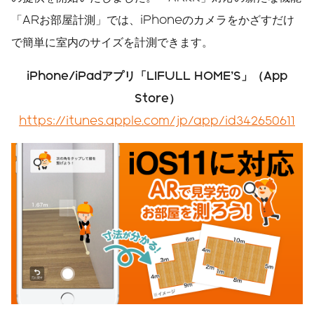
「ARお部屋計測」では、iPhoneのカメラをかざすだけ
で簡単に室内のサイズを計測できます。
iPhone/iPad
アプリ「LIFULL HOME’S」（App
Store）
https://itunes.apple.com/jp/app/id342650611