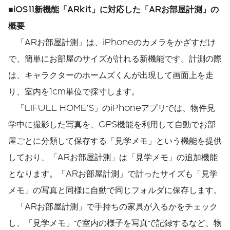
■iOS11新機能「ARkit」に対応した「ARお部屋計測」の
概要
「ARお部屋計測」は、iPhoneのカメラをかざすだけ
で、簡単にお部屋のサイズが計れる新機能です。計測の際
は、キャラクターのホームズくんが出現して画面上を走
り、室内を1cm単位で採寸します。
「LIFULL HOME'S」のiPhoneアプリでは、物件見
学中に撮影した写真を、GPS機能を利用して自動でお部
屋ごとに分類して保存する「見学メモ」という機能を提供
しており、「ARお部屋計測」は「見学メモ」の追加機能
となります。「ARお部屋計測」で計ったサイズも「見学
メモ」の写真と同様に自動で同じフォルダに保存します。
「ARお部屋計測」で手持ちの家具が入るかをチェック
し、「見学メモ」で室内の様子を写真で記録するなど、物