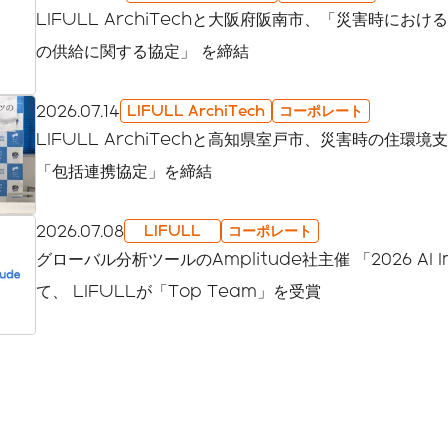
LIFULL ArchiTechと大阪府阪南市、「災害時にお
の供給に関する協定」 を締結
2026.07.14
LIFULL ArchiTech
コーポレート
LIFULL ArchiTechと高知県室戸市、災害時の住環
「包括連携協定」を締結
2026.07.08
LIFULL
コーポレート
グローバル分析ツールのAmplitude社主催 「2026 AI I
て、 LIFULLが「Top Team」を受賞