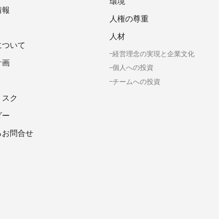
環境
情報
人権の尊重
人材
について
経営理念の実現と企業文化
計画
個人への投資
チームへの投資
リスク
ダー
るお問合せ