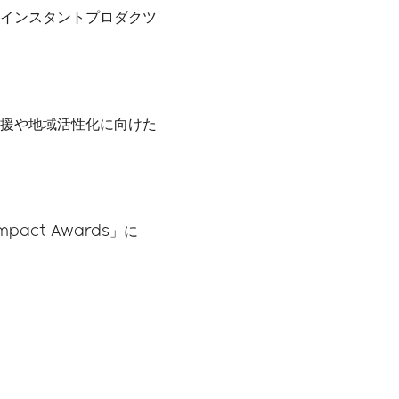
けるインスタントプロダクツ
境支援や地域活性化に向けた
mpact Awards」に