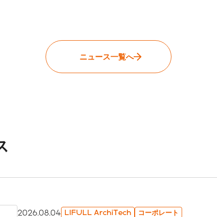
公式メディア一覧
ソーシャルメディアガイ
ドライン
CMギャラリー
ニュース一覧へ
メディア掲載履歴
ス
2026.08.04
LIFULL ArchiTech
コーポレート