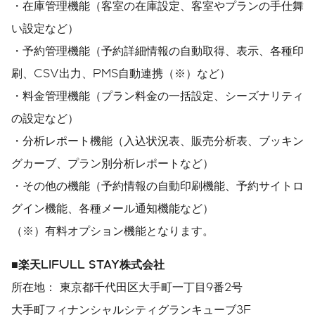
・在庫管理機能（客室の在庫設定、客室やプランの手仕舞
い設定など）
・予約管理機能（予約詳細情報の自動取得、表示、各種印
刷、CSV出力、PMS自動連携（※）など）
・料金管理機能（プラン料金の一括設定、シーズナリティ
の設定など）
・分析レポート機能（入込状況表、販売分析表、ブッキン
グカーブ、プラン別分析レポートなど）
・その他の機能（予約情報の自動印刷機能、予約サイトロ
グイン機能、各種メール通知機能など）
（※）有料オプション機能となります。
■楽天LIFULL STAY株式会社
所在地： 東京都千代田区大手町一丁目9番2号
大手町フィナンシャルシティグランキューブ3F