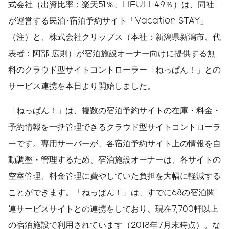
式会社（出資比率：楽天51％、LIFULL49％）は、同社
が運営する民泊･宿泊予約サイト「Vacation STAY」
（注）と、株式会社クリップス（本社：新潟県新潟市、代
表者：阿部 広則）が宿泊施設オーナー向けに提供する無
料のクラウド型サイトコントローラー「ねっぱん！」との
サービス連携を本日より開始しました。
「ねっぱん！」は、複数の宿泊予約サイトの在庫・料金・
予約情報を一括管理できるクラウド型サイトコントローラ
ーです。専用サーバーが、各宿泊予約サイト上の情報を自
動調整・管理するため、宿泊施設オーナーは、各サイトの
空室管理、料金管理に費やしていた負担を大幅に軽減する
ことができます。「ねっぱん！」は、すでに68の宿泊関
連サービスサイトとの連携をしており、現在7,700軒以上
の宿泊施設で利用されています（2018年7月末時点）。な