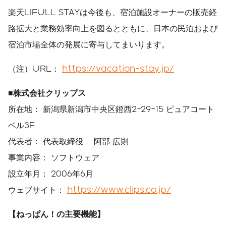
楽天LIFULL STAYは今後も、宿泊施設オーナーの販売経
路拡大と業務効率向上を図るとともに、日本の民泊および
宿泊市場全体の発展に寄与してまいります。
（注）URL：
https://vacation-stay.jp/
■株式会社クリップス
所在地： 新潟県新潟市中央区鐙西2-29-15 ピュアコート
ベル3F
代表者： 代表取締役 阿部 広則
事業内容： ソフトウェア
設立年月： 2006年6月
ウェブサイト：
https://www.clips.co.jp/
【ねっぱん！の主要機能】