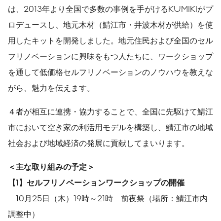
は、2013年より全国で多数の事例を手がけるKUMIKIがプ
ロデュースし、地元木材（鯖江市・井波木材が供給）を使
用したキットを開発しました。地元住民および全国のセル
フリノベーションに興味をもつ人たちに、ワークショップ
を通して低価格セルフリノベーションのノウハウを教えな
がら、魅力を伝えます。
４者が相互に連携・協力することで、全国に先駆けて鯖江
市において空き家の利活用モデルを構築し、鯖江市の地域
社会および地域経済の発展に貢献してまいります。
＜主な取り組みの予定＞
【1】セルフリノベーションワークショップの開催
10月25日（木）19時～21時 前夜祭（場所：鯖江市内
調整中）