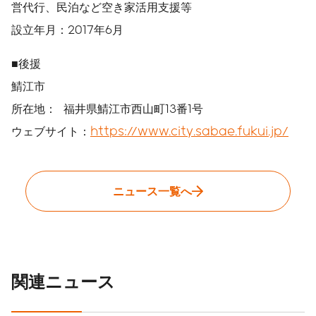
営代行、民泊など空き家活用支援等
設立年月：2017年6月
■後援
鯖江市
所在地： 福井県鯖江市西山町13番1号
ウェブサイト：
https://www.city.sabae.fukui.jp/
ニュース一覧へ
関連ニュース