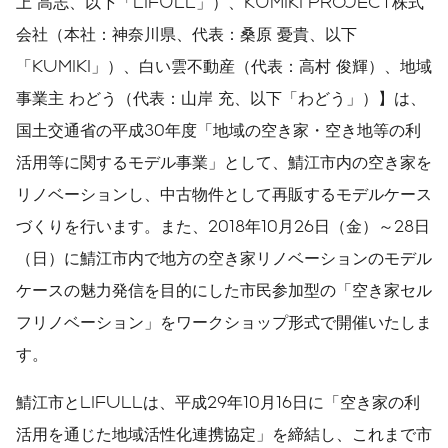
上 高志、以下「LIFULL」）、KUMIKI PROJECT株式
会社（本社：神奈川県、代表：桑原 憂貴、以下
「KUMIKI」）、白い雲不動産（代表：高村 俊輝）、地域
事業主 わどう（代表：山岸 充、以下「わどう」）】は、
国土交通省の平成30年度「地域の空き家・空き地等の利
活用等に関するモデル事業」として、鯖江市内の空き家を
リノベーションし、中古物件として再販するモデルケース
づくりを行います。また、2018年10月26日（金）～28日
（日）に鯖江市内で地方の空き家リノベーションのモデル
ケースの魅力発信を目的にした市民参加型の「空き家セル
フリノベーション」をワークショップ形式で開催いたしま
す。
鯖江市とLIFULLは、平成29年10月16日に「空き家の利
活用を通じた地域活性化連携協定」を締結し、これまで市