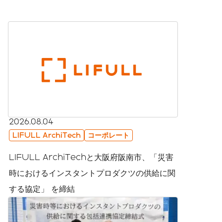
2026.08.04
LIFULL ArchiTech
コーポレート
LIFULL ArchiTechと大阪府阪南市、「災害
時におけるインスタントプロダクツの供給に関
する協定」 を締結