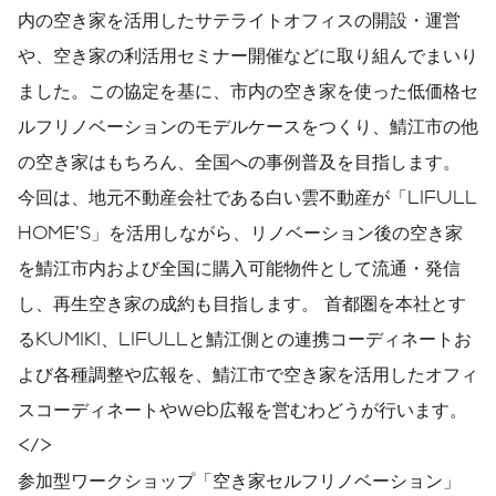
内の空き家を活用したサテライトオフィスの開設・運営
や、空き家の利活用セミナー開催などに取り組んでまいり
ました。この協定を基に、市内の空き家を使った低価格セ
ルフリノベーションのモデルケースをつくり、鯖江市の他
の空き家はもちろん、全国への事例普及を目指します。
今回は、地元不動産会社である白い雲不動産が「LIFULL
HOME’S」を活用しながら、リノベーション後の空き家
を鯖江市内および全国に購入可能物件として流通・発信
し、再生空き家の成約も目指します。 首都圏を本社とす
るKUMIKI、LIFULLと鯖江側との連携コーディネートお
よび各種調整や広報を、鯖江市で空き家を活用したオフィ
スコーディネートやweb広報を営むわどうが行います。
</>
参加型ワークショップ「空き家セルフリノベーション」