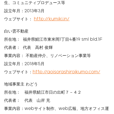
生、コミュニティプロデュース等
設立年月：2013年3月
ウェブサイト：
http://kumiki.in/
白い雲不動産
所在地： 福井県鯖江市東米岡1丁目4番19 sml bld.1F
代表者： 代表 高村 俊輝
事業内容： 不動産仲介、リノベーション事業等
設立年月：2018年5月
ウェブサイト：
http://aoisorashiroikumo.com/
地域事業主 わどう
所在地： 福井県鯖江市日の出町７－４２
代表者： 代表 山岸 充
事業内容：webサイト制作、web広報、地方オフィス運