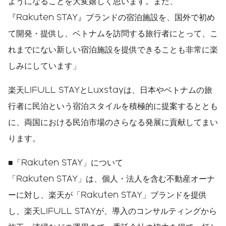
ようになることを大変嬉しく思います。また、
『Rakuten STAY』ブランドの宿泊施設を、国外で初め
て開発・提供し、ベトナムを訪問する旅行者にとって、こ
れまでにない新しい宿泊施設を提供できることも非常に楽
しみにしています」
楽天LIFULL STAYとLuxstayは、日本やベトナムの旅
行者に民泊という宿泊スタイルを積極的に提案するととも
に、両国における民泊市場のさらなる発展に貢献してまい
ります。
■「Rakuten STAY」について
「Rakuten STAY」は、個人・法人を含む不動産オーナ
ーに対し、楽天が「Rakuten STAY」ブランドを提供
し、楽天LIFULL STAYが、導入のコンサルティングから