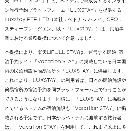
天LIFULL STAY」）と、ベトナムで急成長するオンライ
ン旅行予約プラットフォーム「LUXSTAY」を提供する
Luxstay PTE. LTD（本社：ベトナム ハノイ、CEO：
スティーブン・グエン、以下「Luxstay」）は、民泊事
業における業務提携について合意しました。
本提携により、楽天LIFULL STAYは、運営する民泊･宿
泊予約サイト「Vacation STAY」に掲載している日本国
内の民泊施設や簡易宿所を「LUXSTAY」に供給します。
これにより「LUXSTAY」の利用者は、日本の民泊施設や
簡易宿所の宿泊予約を同プラットフォーム上で行うことが
できるようになります。同様に、「LUXSTAY」に掲載さ
れているベトナムの宿泊施設も「Vacation STAY」に掲
載される予定です。日本からベトナムに渡航する旅行者
は、「Vacation STAY」を利用して、これまで以上に多