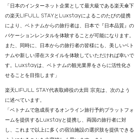
「日本のインターネット企業として最大級である楽天傘下
の楽天LIFULL STAYとLuxstayによるこのたびの提携
により、ベトナムからの旅行者は、日本で『日本品質』の
バケーションレンタルを体験することが可能になります。
また、同時に、日本からの旅行者の皆様にも、美しいベト
ナムや新しい滞在スタイルを体験していただければ幸いで
す。Luxstayは、ベトナムの観光業界をさらに活性化さ
せることを目指します」
楽天LIFULL STAY代表取締役の太田 宗克は、次のよう
に述べています。
「ベトナムで急成長するオンライン旅行予約プラットフォ
ームを提供するLuxstayと提携し、両国の旅行者に対
し、これまで以上に多くの宿泊施設の選択肢を提供できる