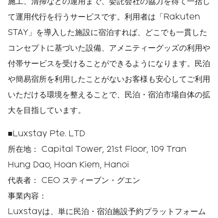
施工、清掃などの運用まで、委託会社の協力を得て一括し
て運用代行を行うサービスです。利用者は「Rakuten
STAY」を導入した施設に宿泊すれば、どこでも一貫した
コンセプトに基づいた設備、アメニティーグッズの利用や
付帯サービスを受けることができるようになります。民泊
や簡易宿所を利用したことがないお客様も安心してご利用
いただける環境を整えることで、民泊・宿泊市場自体の拡
大を目指しています。
■
Luxstay Pte. LTD
所在地： Capital Tower, 21st Floor, 109 Tran
Hung Dao, Hoan Kiem, Hanoi
代表者： CEO スティーブン・グエン
事業内容：
Luxstayは、単に民泊・宿泊施設予約プラットフォーム