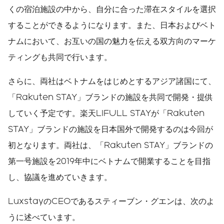
くの宿泊施設の中から、自分に合った滞在スタイルを選択
することができるようになります。また、日本およびベト
ナムにおいて、お互いの国の魅力を伝える双方向のマーケ
ティングも共同で行います。
さらに、両社はベトナムをはじめとするアジア諸国にて、
「Rakuten STAY」ブランドの施設を共同で開発・提供
していく予定です。楽天LIFULL STAYが「Rakuten
STAY」ブランドの施設を日本国外で開発するのは今回が
初となります。両社は、「Rakuten STAY」ブランドの
第一号施設を2019年中にベトナムで開業することを目指
し、協議を進めていきます。
LuxstayのCEOであるスティーブン・グエンは、次のよ
うに述べています。