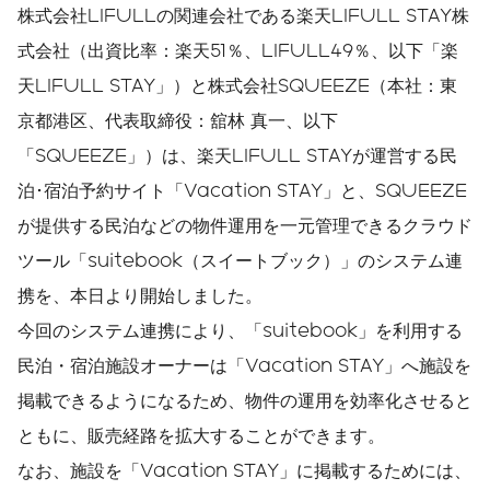
株式会社LIFULLの関連会社である楽天LIFULL STAY株
式会社（出資比率：楽天51％、LIFULL49％、以下「楽
天LIFULL STAY」）と株式会社SQUEEZE（本社：東
京都港区、代表取締役：舘林 真一、以下
「SQUEEZE」）は、楽天LIFULL STAYが運営する民
泊･宿泊予約サイト「Vacation STAY」と、SQUEEZE
が提供する民泊などの物件運用を一元管理できるクラウド
ツール「suitebook（スイートブック）」のシステム連
携を、本日より開始しました。
今回のシステム連携により、「suitebook」を利用する
民泊・宿泊施設オーナーは「Vacation STAY」へ施設を
掲載できるようになるため、物件の運用を効率化させると
ともに、販売経路を拡大することができます。
なお、施設を「Vacation STAY」に掲載するためには、