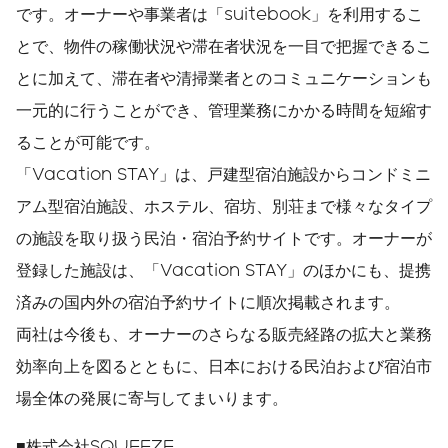
です。オーナーや事業者は「suitebook」を利用するこ
とで、物件の稼働状況や滞在者状況を一目で把握できるこ
とに加えて、滞在者や清掃業者とのコミュニケーションも
一元的に行うことができ、管理業務にかかる時間を短縮す
ることが可能です。
「Vacation STAY」は、戸建型宿泊施設からコンドミニ
アム型宿泊施設、ホステル、宿坊、別荘まで様々なタイプ
の施設を取り扱う民泊・宿泊予約サイトです。オーナーが
登録した施設は、「Vacation STAY」のほかにも、提携
済みの国内外の宿泊予約サイトに順次掲載されます。
両社は今後も、オーナーのさらなる販売経路の拡大と業務
効率向上を図るとともに、日本における民泊および宿泊市
場全体の発展に寄与してまいります。
■株式会社SQUEEZE