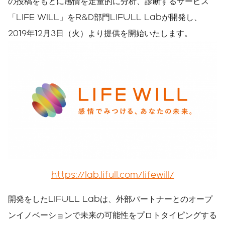
の投稿をもとに感情を定量的に分析、診断するサービス
「LIFE WILL」をR&D部門LIFULL Labが開発し、
2019年12月3日（火）より提供を開始いたします。
https://lab.lifull.com/lifewill/
開発をしたLIFULL Labは、外部パートナーとのオープ
ンイノベーションで未来の可能性をプロトタイピングする