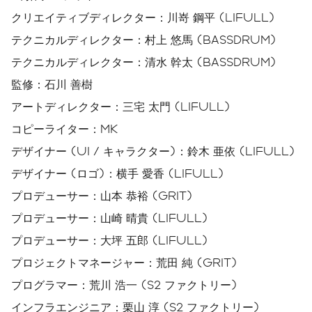
クリエイティブディレクター：川嵜 鋼平 (LIFULL)
テクニカルディレクター：村上 悠馬 (BASSDRUM)
テクニカルディレクター：清水 幹太 (BASSDRUM)
監修：石川 善樹
アートディレクター：三宅 太門 (LIFULL)
コピーライター：MK
デザイナー (UI / キャラクター)：鈴木 亜依 (LIFULL)
デザイナー (ロゴ)：横手 愛香 (LIFULL)
プロデューサー：山本 恭裕 (GRIT)
プロデューサー：山崎 晴貴 (LIFULL)
プロデューサー：大坪 五郎 (LIFULL)
プロジェクトマネージャー：荒田 純 (GRIT)
プログラマー：荒川 浩一 (S2 ファクトリー)
インフラエンジニア：栗山 淳 (S2 ファクトリー)