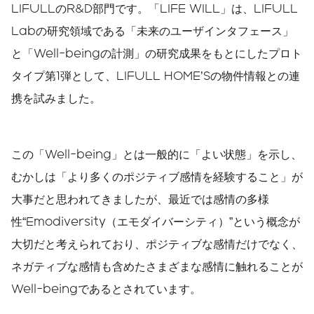
LIFULLのR&D部門です。「LIFE WILL」は、LIFULL
Labの研究領域である「未来のユーザインタフェース」
と「Well-beingの計測」の研究成果をもとにしたプロト
タイプ第1弾として、LIFULL HOME’Sの物件情報との連
携を試みました。
この「Well-being」とは一般的に「よい状態」を示し、
むかしは「より多くのポジティブ感情を経験すること」が
大事だと思われてきましたが、最近では感情の多様
性“Emodiversity（エモダイバーシティ）”という概念が
大切だと考えられており、ポジティブな感情だけでなく、
ネガティブな感情も含めたさまざまな感情に触れることが
Well-beingであるとされています。