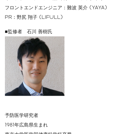
フロントエンドエンジニア：難波 英介 (YAYA)
PR：野尻 翔子 (LIFULL)
■監修者 石川 善樹氏
予防医学研究者
1981年広島県生まれ