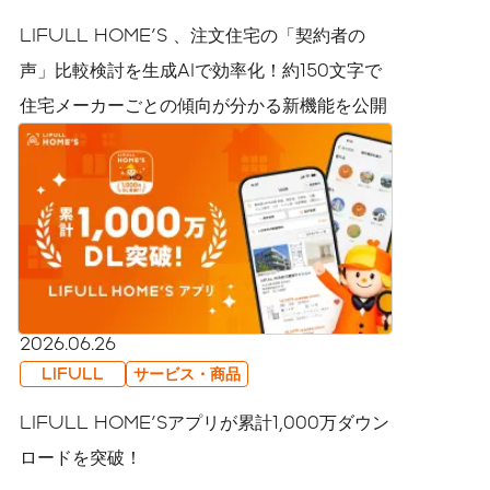
LIFULL HOME'S 、注文住宅の「契約者の
声」比較検討を生成AIで効率化！約150文字で
住宅メーカーごとの傾向が分かる新機能を公開
2026.06.26
LIFULL
サービス・商品
LIFULL HOME'Sアプリが累計1,000万ダウン
ロードを突破！