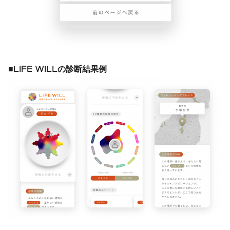
■LIFE WILLの診断結果例