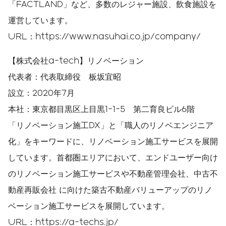
「FACTLAND」など、多数のレジャー施設、飲食施設を
運営しています。
URL：https://www.nasuhai.co.jp/company/
【株式会社a-tech】リノベーション
代表者：代表取締役 板坂宜昭
設立：2020年7月
本社：東京都目黒区上目黒1-1-5 第二育良ビル6階
「リノベーション施工DX」と「職人のリノベエンジニア
化」をキーワードに、リノベーション施工サービスを展開
しています。首都圏エリアにおいて、エンドユーザー向け
のリノベーション施工サービスや不動産管理会社、中古不
動産再販会社 に向けた築古不動産バリューアップのリノ
ベーション施工サービスを展開しています。
URL：https://a-techs.jp/