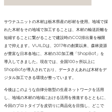
サウナユニットの木材は栃木県産の杉材を使用。地域で採
れた木材をその地域で加工することは、木材の輸送距離を
短縮することに繋がることで建設時のCO2排出量を極限
まで抑えます。VUILDは、2017年の創業以来、森林資源
が豊富な日本各地に、木材の3D加工機「ShopBot」を
導入してきました。現在では、全国100ヶ所以上に
ShopBotが導入されており、データさえあれば木材をデ
ジタル加工できる環境が整っています。
今後はこのような自律分散型の生産ネットワークを活用
し、地域の木材の地域における活用を推進するとともに、
今回のプロトタイプを皮切りに商品化を目指し、どこで