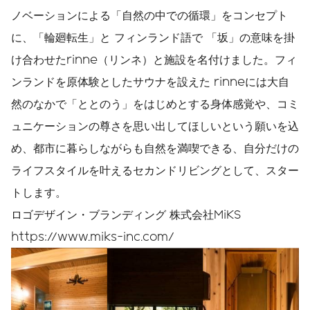
ノベーションによる「自然の中での循環」をコンセプト
に、「輪廻転生」と フィンランド語で 「坂」の意味を掛
け合わせたrinne（リンネ）と施設を名付けました。フィ
ンランドを原体験としたサウナを設えた rinneには大自
然のなかで「ととのう」をはじめとする身体感覚や、コミ
ュニケーションの尊さを思い出してほしいという願いを込
め、都市に暮らしながらも自然を満喫できる、自分だけの
ライフスタイルを叶えるセカンドリビングとして、スター
トします。
ロゴデザイン・ブランディング 株式会社MiKS
https://www.miks-inc.com/