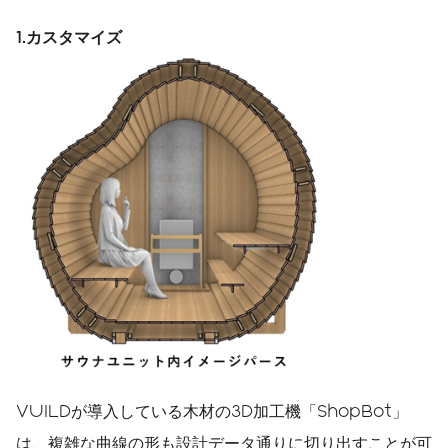
1.
カスタマイズ
VUILDが導入している木材の3D加工機「ShopBot」
は、複雑な曲線の形も設計データ通りに切り出すことが可