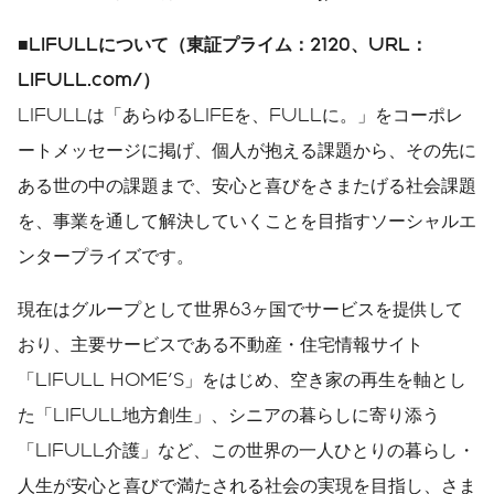
■
LIFULL
について（東証プライム：
2120
、
URL
：
LIFULL.com/
）
LIFULLは「あらゆるLIFEを、FULLに。」をコーポレ
ートメッセージに掲げ、個人が抱える課題から、その先に
ある世の中の課題まで、安心と喜びをさまたげる社会課題
を、事業を通して解決していくことを目指すソーシャルエ
ンタープライズです。
現在はグループとして世界63ヶ国でサービスを提供して
おり、主要サービスである不動産・住宅情報サイト
「LIFULL HOME'S」をはじめ、空き家の再生を軸とし
た「LIFULL地方創生」、シニアの暮らしに寄り添う
「LIFULL介護」など、この世界の一人ひとりの暮らし・
人生が安心と喜びで満たされる社会の実現を目指し、さま