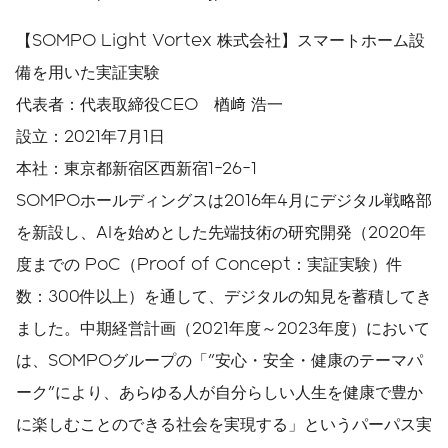
【SOMPO Light Vortex 株式会社】スマートホーム設
備を用いた実証実験
代表者：代表取締役CEO 楢﨑 浩一
設立：2021年7月1日
本社：東京都新宿区西新宿1-26-1
SOMPOホールディングスは2016年4月にデジタル戦略部
を新設し、AIを始めとした先端技術の研究開発（2020年
度までの PoC（Proof of Concept：実証実験）件
数：300件以上）を通して、デジタルの知見を蓄積してき
ました。中期経営計画（2021年度～2023年度）において
は、SOMPOグループの「"安心・安全・健康のテーマパ
ーク"により、あらゆる人が自分らしい人生を健康で豊か
に楽しむことのできる社会を実現する」というパーパス実