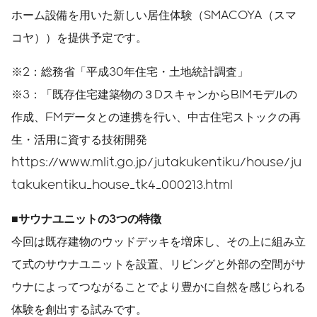
ホーム設備を用いた新しい居住体験（SMACOYA（スマ
コヤ））を提供予定です。
※2：総務省「平成30年住宅・土地統計調査」
※3：「既存住宅建築物の３DスキャンからBIMモデルの
作成、FMデータとの連携を行い、中古住宅ストックの再
生・活用に資する技術開発
https://www.mlit.go.jp/jutakukentiku/house/ju
takukentiku_house_tk4_000213.html
■
サウナユニットの
3
つの特徴
今回は既存建物のウッドデッキを増床し、その上に組み立
て式のサウナユニットを設置、リビングと外部の空間がサ
ウナによってつながることでより豊かに自然を感じられる
体験を創出する試みです。