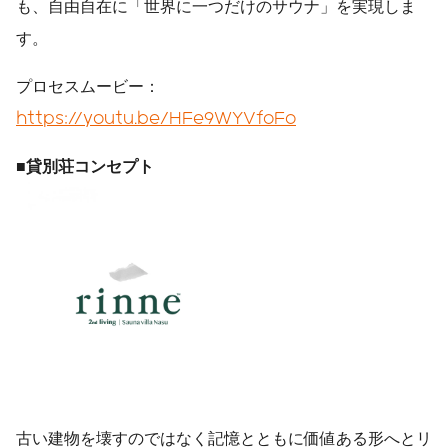
も、自由自在に「世界に一つだけのサウナ」を実現しま
す。
プロセスムービー：
https://youtu.be/HFe9WYVfoFo
■
貸別荘コンセプト
古い建物を壊すのではなく記憶とともに価値ある形へとリ