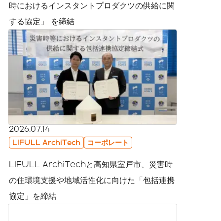
時におけるインスタントプロダクツの供給に関
する協定」 を締結
2026.07.14
LIFULL ArchiTech
コーポレート
LIFULL ArchiTechと高知県室戸市、災害時
の住環境支援や地域活性化に向けた「包括連携
協定」を締結