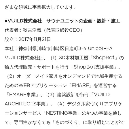
ざまな領域に事業拡大しています。
■
VUILD
株式会社 サウナユニットの企画・設計・施工
代表者：秋吉浩気（代表取締役CEO）
設立：2017年11月21日
本社：神奈川県川崎市川崎区日進町3-4 unico1F-A
VUILD株式会社​は、（1）3D木材加工機「ShopBot」の
輸入代理販売・サポートを行う「ShopBot支援事業」、
（2）オーダーメイド家具をオンデマンドで地域生産する
ためのWEBアプリケーション「EMARF」を運営する
「EMARF事業」、（3）建築設計を行う「VUILD
ARCHITECTS事業」、（4）デジタル家づくりアプリケ
ーションサービス「NESTING事業」の4つの事業を通し
て、専門性がなくても「ものづくり」に取り組むことがで