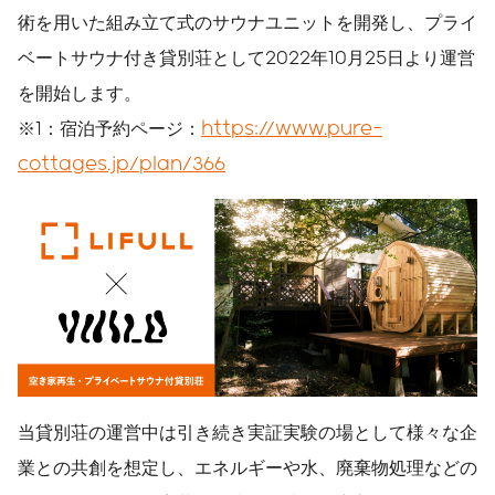
術を用いた組み立て式のサウナユニットを開発し、プライ
ベートサウナ付き貸別荘として2022年10月25日より運営
を開始します。
※1：宿泊予約ページ：
https://www.pure-
cottages.jp/plan/366
当貸別荘の運営中は引き続き実証実験の場として様々な企
業との共創を想定し、エネルギーや水、廃棄物処理などの