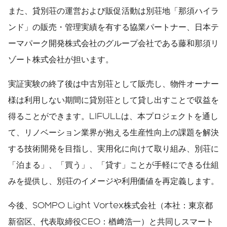
また、貸別荘の運営および販促活動は別荘地「那須ハイラ
ンド」の販売・管理実績を有する協業パートナー、日本テ
ーマパーク開発株式会社のグループ会社である藤和那須リ
ゾート株式会社が担います。
実証実験の終了後は中古別荘として販売し、物件オーナー
様は利用しない期間に貸別荘として貸し出すことで収益を
得ることができます。LIFULLは、本プロジェクトを通し
て、リノベーション業界が抱える生産性向上の課題を解決
する技術開発を目指し、実用化に向けて取り組み、別荘に
「泊まる」、「買う」、「貸す」ことが手軽にできる仕組
みを提供し、別荘のイメージや利用価値を再定義します。
今後、SOMPO Light Vortex株式会社（本社：東京都
新宿区、代表取締役CEO：楢﨑浩一）と共同しスマート