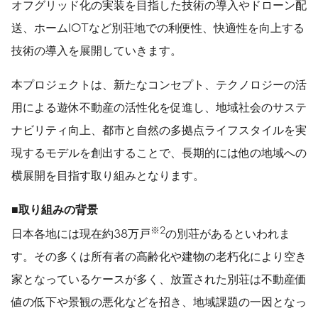
オフグリッド化の実装を目指した技術の導入やドローン配
送、ホームIOTなど別荘地での利便性、快適性を向上する
技術の導入を展開していきます。
本プロジェクトは、新たなコンセプト、テクノロジーの活
用による遊休不動産の活性化を促進し、地域社会のサステ
ナビリティ向上、都市と自然の多拠点ライフスタイルを実
現するモデルを創出することで、長期的には他の地域への
横展開を目指す取り組みとなります。
■
取り組みの背景
※
2
日本各地には現在約38万戸
の別荘があるといわれま
す。その多くは所有者の高齢化や建物の老朽化により空き
家となっているケースが多く、放置された別荘は不動産価
値の低下や景観の悪化などを招き、地域課題の一因となっ