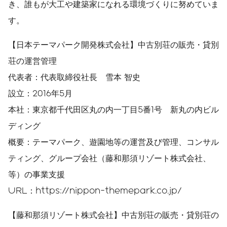
き、誰もが大工や建築家になれる環境づくりに努めていま
す。
【日本テーマパーク開発株式会社】中古別荘の販売・貸別
荘の運営管理
代表者：代表取締役社長 雪本 智史
設立：2016年5月
本社：東京都千代田区丸の内一丁目5番1号 新丸の内ビル
ディング
概要：テーマパーク、遊園地等の運営及び管理、コンサル
ティング、グループ会社（藤和那須リゾート株式会社、
等）の事業支援
URL：https://nippon-themepark.co.jp/
【藤和那須リゾート株式会社】中古別荘の販売・貸別荘の