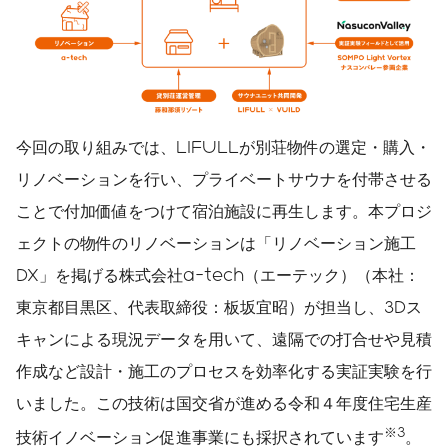
今回の取り組みでは、LIFULLが別荘物件の選定・購入・
リノベーションを行い、プライベートサウナを付帯させる
ことで付加価値をつけて宿泊施設に再生します。本プロジ
ェクトの物件のリノベーションは「リノベーション施工
DX」を掲げる株式会社a-tech（エーテック）（本社：
東京都目黒区、代表取締役：板坂宜昭）が担当し、3Dス
キャンによる現況データを用いて、遠隔での打合せや見積
作成など設計・施工のプロセスを効率化する実証実験を行
いました。この技術は国交省が進める令和４年度住宅生産
※
3
技術イノベーション促進事業にも採択されています
。