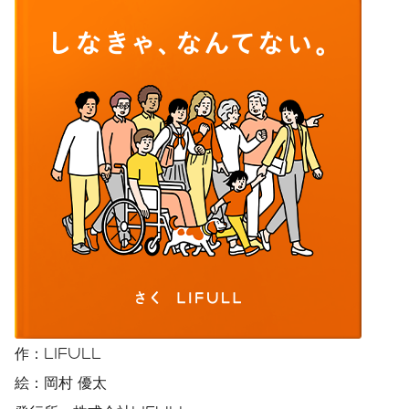
作：LIFULL
絵：岡村 優太