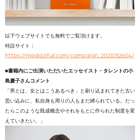
以下ウェブサイトでも無料でご覧頂けます。
特設サイト：
https://media.lifull.com/campaign_2021052604/
■書籍内にご出演いただいたエッセイスト・タレントの小
島慶子さんコメント
「男とは、女とはこうあるべき」と刷り込まれてきた古い
思い込みに、私自身も周りの人もまだ縛られている。だっ
たらこのような既成概念やそれをもとに作られた制度を変
えていきたい。」