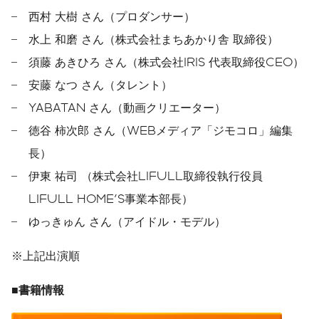
西村 大樹 さん（プロダンサー）
水上 和磨 さん（株式会社まちあかり舎 取締役）
須藤 あきひろ さん（株式会社IRIS 代表取締役CEO）
安藤 なつ さん（タレント）
YABATAN さん（動画クリエーター）
徳谷 柿次郎 さん（WEBメディア「ジモコロ」編集
長）
伊東 祐司 （株式会社LIFULL取締役執行役員
LIFULL HOME'S事業本部長）
ゆっきゅん さん（アイドル・モデル）
※上記出演順
■書籍情報