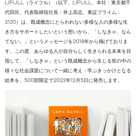
LIFULL（ライフル）（以下、LIFULL、本社：東京都千
代田区、代表取締役社長：井上高志、東証プライム：
2120）は、既成概念にとらわれない多様な人の多様な生
き方をサポートしたいという想いから、「しなきゃ、なん
てない。」というメッセージを2018年から掲げておりま
す。この度、あらゆる人が自分らしく生きられる未来を目
指して、「しなきゃ」という既成概念から生じる世の中の
様々な社会課題について一緒に考え・学ぶきっかけとなる
絵本を、500部限定で2022年12月5日に発売します。