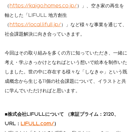
（
https://kaigo.homes.co.jp/
）」、空き家の再生を
軸とした「LIFULL 地方創生
（
https://local.lifull.jp/
）」など様々な事業を通じて、
社会課題解決に向き合っていきます。
今回はその取り組みを多くの方に知っていただき、一緒に
考え・学ぶきっかけとなればという想いで絵本を制作いた
しました。世の中に存在する様々な「しなきゃ」という既
成概念から生じる11個の社会課題について、イラストと共
に学んでいただければと思います。
■株式会社LIFULLについて （東証プライム：2120、
URL：
LIFULL.com/
）