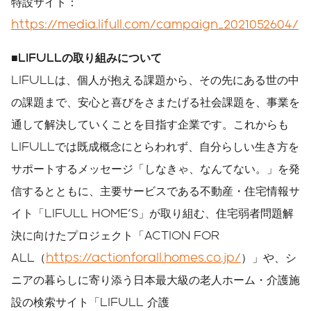
特設サイト：
https://media.lifull.com/campaign_2021052604/
■LIFULLの取り組みについて
LIFULLは、個人が抱える課題から、その先にある世の中
の課題まで、安心と喜びをさまたげる社会課題を、事業を
通して解決していくことを目指す企業です。これからも
LIFULLでは既成概念にとらわれず、自分らしい生き方を
サポートするメッセージ「しなきゃ、なんてない。」を発
信するとともに、主要サービスである不動産・住宅情報サ
イト「LIFULL HOME'S」が取り組む、住宅弱者問題解
決に向けたプロジェクト「ACTION FOR
ALL（
https://actionforall.homes.co.jp/
）」や、シ
ニアの暮らしに寄り添う日本最大級の老人ホーム・介護施
設の検索サイト「LIFULL 介護