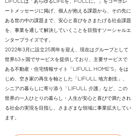
LIFULLは「あらゆるLIFEを、FULLに。」をコーポレ
ートメッセージに掲げ、個人が抱える課題から、その先に
ある世の中の課題まで、安心と喜びをさまたげる社会課題
を、事業を通して解決していくことを目指すソーシャルエ
ンタープライズです。
2022年3月に設立25周年を迎え、現在はグループとして
世界63ヶ国でサービスを提供しており、主要サービスで
ある不動産・住宅情報サイト「LIFULL HOME'S」をは
じめ、空き家の再生を軸とした「LIFULL 地方創生」、
シニアの暮らしに寄り添う「LIFULL 介護」など、この
世界の一人ひとりの暮らし・人生が安心と喜びで満たされ
る社会の実現を目指し、さまざまな領域に事業拡大してい
ます。