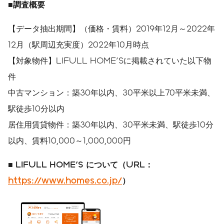
■
調査概要
【データ抽出期間】（価格・賃料）2019年12月～2022年
12月（駅周辺充実度）2022年10月時点
【対象物件】LIFULL HOME'Sに掲載されていた以下物
件
中古マンション：築30年以内、30平米以上70平米未満、
駅徒歩10分以内
居住用賃貸物件：築30年以内、30平米未満、駅徒歩10分
以内、賃料10,000～1,000,000円
■
LIFULL HOME'S
について（
URL
：
https://www.homes.co.jp/
）