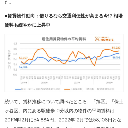
た。
■
賃貸物件動向：借りるなら
交通利便性が高まる今!? 相場
賃料も緩やかに上昇中
続いて、賃料推移について調べたところ、「旭区」「保土
ヶ谷区」内にある駅徒歩10分以内の物件の平均賃料は
2019年12月に54,884円、2022年12月では58,108円とな