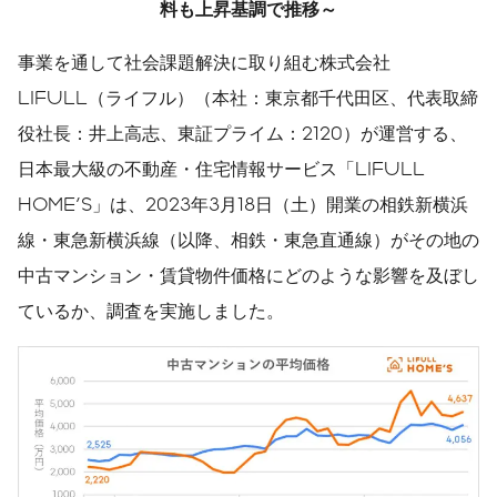
料も上昇基調で推移～
事業を通して社会課題解決に取り組む株式会社
LIFULL（ライフル）（本社：東京都千代田区、代表取締
役社長：井上高志、東証プライム：2120）が運営する、
日本最大級の不動産・住宅情報サービス「LIFULL
HOME'S」は、2023年3月18日（土）開業の相鉄新横浜
線・東急新横浜線（以降、相鉄・東急直通線）がその地の
中古マンション・賃貸物件価格にどのような影響を及ぼし
ているか、調査を実施しました。