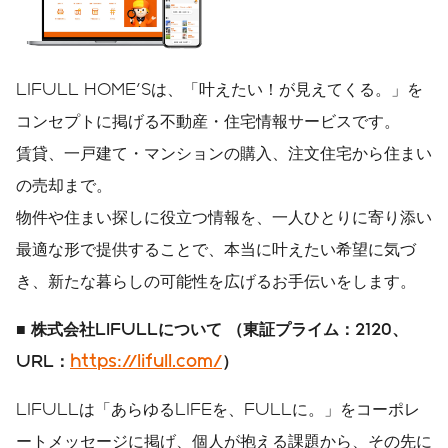
LIFULL HOME'Sは、「叶えたい！が見えてくる。」を
コンセプトに掲げる不動産・住宅情報サービスです。
賃貸、一戸建て・マンションの購入、注文住宅から住まい
の売却まで。
物件や住まい探しに役立つ情報を、一人ひとりに寄り添い
最適な形で提供することで、本当に叶えたい希望に気づ
き、新たな暮らしの可能性を広げるお手伝いをします。
■
株式会社
LIFULL
について
（東証プライム：
2120
、
URL
：
https://lifull.com/
）
LIFULLは「あらゆるLIFEを、FULLに。」をコーポレ
ートメッセージに掲げ、個人が抱える課題から、その先に