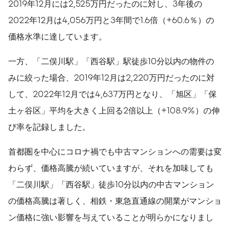
2019年12月には2,525万円だったのに対し、3年後の
2022年12月は4,056万円と3年間で1.6倍（+60.6％）の
価格水準に達しています。
一方、「二俣川駅」「西谷駅」駅徒歩10分以内の物件の
みに絞った場合、2019年12月は2,220万円だったのに対
して、2022年12月では4,637万円となり、「旭区」「保
土ヶ谷区」平均を大きく上回る2倍以上（+108.9%）の伸
び率を記録しました。
首都圏を中心にコロナ禍でも中古マンションへの需要は変
わらず、価格高騰が続いていますが、それを加味しても
「二俣川駅」「西谷駅」徒歩10分以内の中古マンション
の価格高騰は著しく、相鉄・東急直通線の開業がマンショ
ン価格に強い影響を与えていることが明らかになりまし