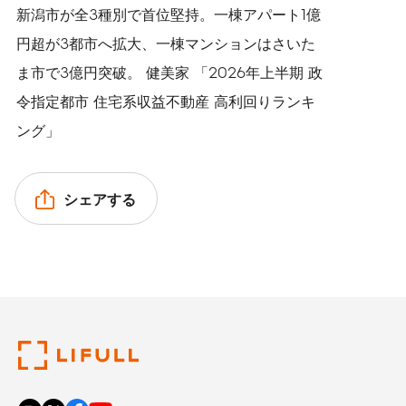
新潟市が全3種別で首位堅持。一棟アパート1億
円超が3都市へ拡大、一棟マンションはさいた
ま市で3億円突破。 健美家 「2026年上半期 政
令指定都市 住宅系収益不動産 高利回りランキ
ング」
シェアする