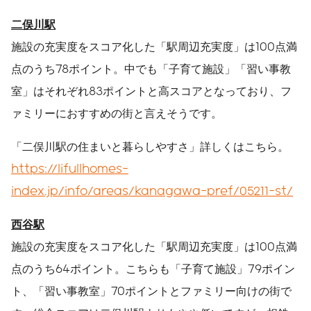
二俣川駅
施設の充実度をスコア化した「駅周辺充実度」は100点満
点のうち78ポイント。中でも「子育て施設」「習い事教
室」はそれぞれ83ポイントと高スコアとなっており、フ
ァミリーにおすすめの街と言えそうです。
「二俣川駅の住まいと暮らしやすさ」詳しくはこちら。
https://lifullhomes-
index.jp/info/areas/kanagawa-pref/05211-st/
西谷駅
施設の充実度をスコア化した「駅周辺充実度」は100点満
点のうち64ポイント。こちらも「子育て施設」79ポイン
ト、「習い事教室」70ポイントとファミリー向けの街で