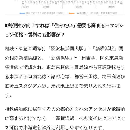
■
利便性が向上すれば「住みたい」需要も高まる＝マンシ
ョン
価格・賃料にも影響が？
相鉄・東急直通線は「羽沢横浜国大駅」-「新横浜駅」間
の相鉄新横浜線と、「新横浜駅」-「日吉駅」間の東急新
横浜線で構成され、東急東横線・目黒線から直通運転をす
る東京メトロ南北線・副都心線、都営三田線、埼玉高速鉄
道埼玉スタジアム線、東武東上線まで乗り入れを行いま
す。
相鉄線沿線に居住する人の都心方面へのアクセスが飛躍的
に高まるだけでなく、「新横浜駅」へもダイレクトアクセ
ス可能で東海道新幹線も利用しやすくなります。