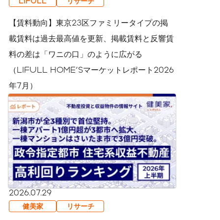
LIFULL
リサーチ
【賃料動向】東京23区ファミリータイプの掲
載賃料は過去最高値を更新、掲載賃料と反響賃
料の差は「ワニの口」のように広がる
（LIFULL HOME'Sマーケットレポート2026
年7月）
2026.07.29
健美家
リサーチ