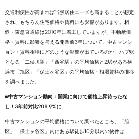
交通利便性が高まれば当然居住ニーズも高まることが想定
され、もちろん住宅価格や賃料にも影響があります。相
鉄・東急直通線は2010年に着工していますが、不動産価
格・賃料に影響を与える開業前3年について、中古マンシ
ョン・賃料相場にどのような影響が出ているのか、ハブ駅
となる「二俣川駅」「西谷駅」の平均価格と2駅がある横
浜市「旭区」「保土ヶ谷区」の平均価格・相場賃料の推移
を調べました。
■
中古マンション動向：開業に向けて価格上昇待ったな
し
！
3
年前対比
208.9%
に
中古マンションの平均価格について調べたところ、「旭
区」「保土ヶ谷区」内にある駅徒歩10分以内の物件は