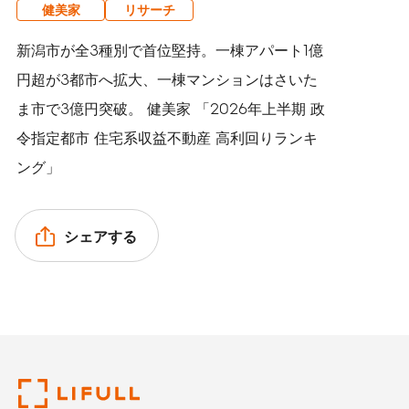
健美家
リサーチ
新潟市が全3種別で首位堅持。一棟アパート1億
円超が3都市へ拡大、一棟マンションはさいた
ま市で3億円突破。 健美家 「2026年上半期 政
令指定都市 住宅系収益不動産 高利回りランキ
ング」
シェアする