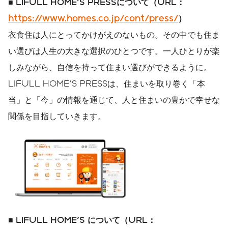
■
LIFULL HOME'S PRESS
について（
URL
：
https://www.homes.co.jp/cont/press/
）
衣食住は人にとってかけがえのないもの。その中でも住ま
い選びは人生の大きな選択のひとつです。一人ひとりが楽
しみながら、自信を持って住まい選びができるように。
LIFULL HOME'S PRESSは、住まいを取り巻く「本
当」と「今」の情報を通じて、人と住まいの豊かで幸せな
関係を目指していきます。
■
LIFULL HOME'S
について（
URL
：