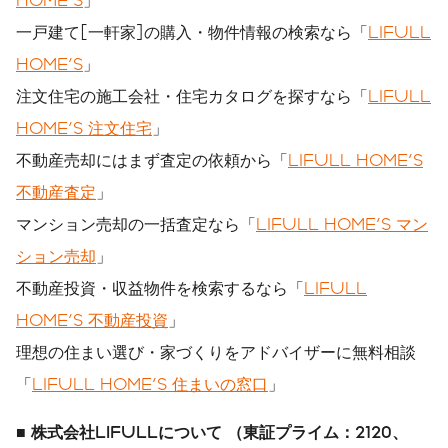
一戸建て[一軒家]の購入・物件情報の検索なら「
LIFULL
HOME'S
」
注文住宅の施工会社・住宅カタログを探すなら「
LIFULL
HOME'S 注文住宅
」
不動産売却にはまず査定の依頼から「
LIFULL HOME'S
不動産査定
」
マンション売却の一括査定なら「
LIFULL HOME'S マン
ション売却
」
不動産投資・収益物件を検索するなら「
LIFULL
HOME'S 不動産投資
」
理想の住まい選び・家づくりをアドバイザーに無料相談
「
LIFULL HOME'S 住まいの窓口
」
■
株式会社
LIFULL
について
（東証プライム：
2120
、