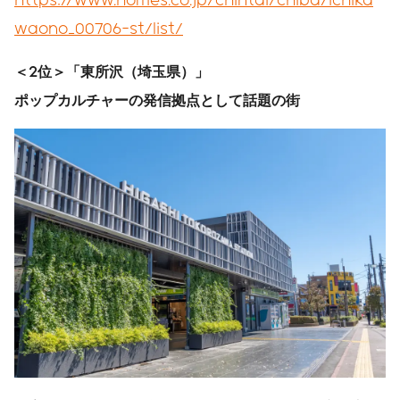
waono_00706-st/list/
＜
2
位＞「東所沢（埼玉県）」
ポップカルチャーの発信拠点として話題の街