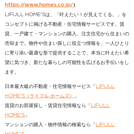
https://www.homes.co.jp/
）
LIFULL HOME'Sは、「叶えたい！が見えてくる。」を
コンセプトに掲げる不動産・住宅情報サービスです。賃
貸、一戸建て・マンションの購入、注文住宅から住まいの
売却まで。物件や住まい探しに役立つ情報を、一人ひとり
に寄り添い最適な形で提供することで、本当に叶えたい希
望に気づき、新たな暮らしの可能性を広げるお手伝いをし
ます。
日本最大級の不動産・住宅情報サービス「
LIFULL
HOME'S（ライフル ホームズ）
」
賃貸のお部屋探し・賃貸住宅情報なら「
LIFULL
HOME'S
」
マンションの購入・物件情報の検索なら「
LIFULL
HOME'S
」