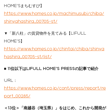
HOME'Sまちむすび】
https://www.homes.co.jp/machimusubi/chiba/
shinyahashira_00705-st/
▼「新八柱」の賃貸物件を見てみる【LIFULL
HOME'S】
https://www.homes.co.jp/chintai/chiba/shinya
hashira_00705-st/list/
■ 11位以下はLIFULL HOME'S PRESSの記事で紹介
URL：
https://www.homes.co.jp/cont/press/report/re
port_00285/
＜
13
位＞「南越谷（埼玉県）」をはじめ、これから開発が