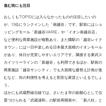
進む街にも注目
おしくもTOP10には入らなかったものの注目したいの
が、13位にランクインした「南越谷」です。駅前にはショ
ッピングモール「新越谷VARIE」や「イオン南越谷店」
など便利な商業施設が複数あり、また隣駅の「越谷レイク
タウン」には一日中楽しめる日本最大規模のイオンモール
があり、休日が充実しやすいエリアです。隣接する東武ス
カイツリーラインの「新越谷」も利用できるほか、駅前の
商業施設「越谷サンシティ」でも大規模な建替え計画が進
むなど、街の利便性を考えると割安な家賃といえるでしょ
う。
ほかにも武蔵野線沿線では、さいたま市の副都心として位
置づけられる「武蔵浦和」の駅前再開発や、「新八柱」と