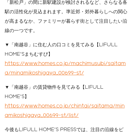
「新松戸」の間に新駅建設が検討されるなど、さらなる各
駅の活性化が見込まれます。準近郊・郊外暮らしへの関心
が高まるなか、ファミリーが暮らす街として注目したい沿
線の一つです。
▼「南越谷」に住む人の口コミを見てみる【LIFULL
HOME'Sまちむすび】
https://www.homes.co.jp/machimusubi/saitam
a/minamikoshigaya_00699-st/
▼「南越谷」の賃貸物件を見てみる【LIFULL
HOME'S】
https://www.homes.co.jp/chintai/saitama/min
amikoshigaya_00699-st/list/
今後もLIFULL HOME'S PRESSでは、注目の沿線をピ