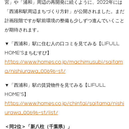
宮」や「浦和」周辺の再開発に続くように、2022年には
「西浦和駅周辺まちづくり方針」が公開されました。まだ
計画段階ですが駅前環境の整備も少しずつ進んでいくこと
が期待されます。
▼「西浦和」駅に住む人の口コミを見てみる【LIFULL
HOME'Sまちむすび】
https://www.homes.co.jp/machimusubi/saitam
a/nishiurawa_00696-st/
▼「西浦和」駅の賃貸物件を見てみる【LIFULL
HOME'S】
https://www.homes.co.jp/chintai/saitama/nishi
urawa_00696-st/list/
＜同
2
位＞「新八柱（千葉県）」