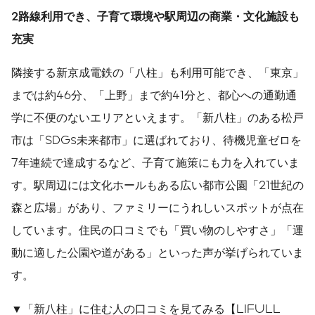
2
路線利用でき、子育て環境や駅周辺の商業・文化施設も
充実
隣接する新京成電鉄の「八柱」も利用可能でき、「東京」
までは約46分、「上野」まで約41分と、都心への通勤通
学に不便のないエリアといえます。「新八柱」のある松戸
市は「SDGs未来都市」に選ばれており、待機児童ゼロを
7年連続で達成するなど、子育て施策にも力を入れていま
す。駅周辺には⽂化ホールもある広い都市公園「21世紀の
森と広場」があり、ファミリーにうれしいスポットが点在
しています。住民の口コミでも「買い物のしやすさ」「運
動に適した公園や道がある」といった声が挙げられていま
す。
▼「新八柱」に住む人の口コミを見てみる【LIFULL