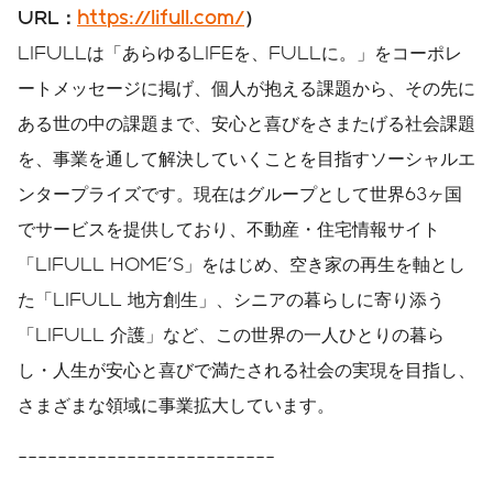
URL
：
https://lifull.com/
）
LIFULLは「あらゆるLIFEを、FULLに。」をコーポレ
ートメッセージに掲げ、個人が抱える課題から、その先に
ある世の中の課題まで、安心と喜びをさまたげる社会課題
を、事業を通して解決していくことを目指すソーシャルエ
ンタープライズです。現在はグループとして世界63ヶ国
でサービスを提供しており、不動産・住宅情報サイト
「LIFULL HOME'S」をはじめ、空き家の再生を軸とし
た「LIFULL 地方創生」、シニアの暮らしに寄り添う
「LIFULL 介護」など、この世界の一人ひとりの暮ら
し・人生が安心と喜びで満たされる社会の実現を目指し、
さまざまな領域に事業拡大しています。
--------------------------