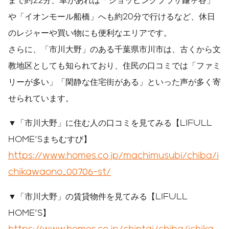
や「イオンモール船橋」へも約20分で行けるなど、休日
のレジャーや買い物にも便利なエリアです。
さらに、「市川大野」のある千葉県市川市は、古くから文
教地区としても知られており、住民の口コミでは「ファミ
リーが多い」「閑静な住宅街がある」といった声が多く寄
せられています。
▼「市川大野」に住む人の口コミを見てみる【LIFULL
HOME'Sまちむすび】
https://www.homes.co.jp/machimusubi/chiba/i
chikawaono_00706-st/
▼「市川大野」の賃貸物件を見てみる【LIFULL
HOME'S】
https://www.homes.co.jp/chintai/chiba/ichika