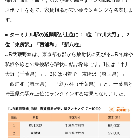
スポットをあて、家賃相場が安い駅ランキングを発表しま
す。
■
ターミナル駅の近隣駅が上位に！
1
位「市川大野」、
2
位「東所沢」「西浦和」「新八柱」
JR武蔵野線は、東京都心部から放射状に延びるJR各線や
私鉄各線との乗換駅を環状に結ぶ路線です。1位は「市川
大野（千葉県）」、2位は同着で「東所沢（埼玉県）」
「西浦和（埼玉県）」「新八柱（千葉県）」と、千葉県と
埼玉県の駅が上位にランクインする結果となりました。