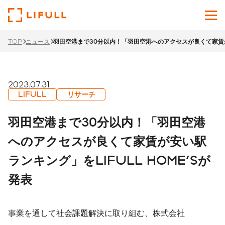
TOP
ニュース
羽田空港まで30分以内！「羽田空港へのアクセスが良くて家賃が安
企業情報
サービス
2023.07.31
LIFULL
リサーチ
投資家情報
羽田空港まで30分以内！「羽田空港
ニュース
へのアクセスが良くて家賃が安い駅
ランキング」をLIFULL HOME'Sが
サステナビリティ
発表
採用サイト
Japanese
English
事業を通して社会課題解決に取り組む、株式会社