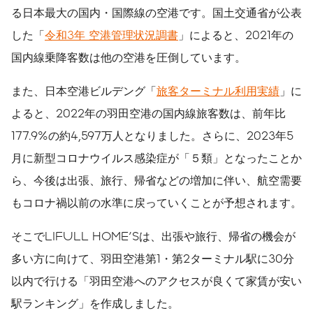
る日本最大の国内・国際線の空港です。国土交通省が公表
した「
令和3年 空港管理状況調書
」によると、2021年の
国内線乗降客数は他の空港を圧倒しています。
また、日本空港ビルデング「
旅客ターミナル利用実績
」に
よると、2022年の羽田空港の国内線旅客数は、前年比
177.9%の約4,597万人となりました。さらに、2023年5
月に新型コロナウイルス感染症が「５類」となったことか
ら、今後は出張、旅行、帰省などの増加に伴い、航空需要
もコロナ禍以前の水準に戻っていくことが予想されます。
そこでLIFULL HOME'Sは、出張や旅行、帰省の機会が
多い方に向けて、羽田空港第1・第2ターミナル駅に30分
以内で行ける「羽田空港へのアクセスが良くて家賃が安い
駅ランキング」を作成しました。