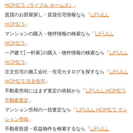
HOME'S（ライフル ホームズ）
」
賃貸のお部屋探し・賃貸住宅情報なら「
LIFULL
HOME'S
」
マンションの購入・物件情報の検索なら「
LIFULL
HOME'S
」
一戸建て[一軒家]の購入・物件情報の検索なら「
LIFULL
HOME'S
」
注文住宅の施工会社・住宅カタログを探すなら「
LIFULL
HOME'S 注文住宅
」
不動産売却にはまず査定の依頼から「
LIFULL HOME'S
不動産査定
」
マンション売却の一括査定なら「
LIFULL HOME'S マン
ション売却
」
不動産投資・収益物件を検索するなら「
LIFULL