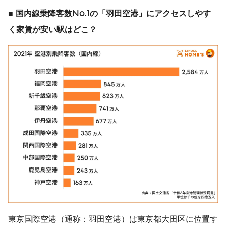
■
国内線乗降客数
No.1
の「羽田空港」にアクセスしやす
く
家賃が安い駅はどこ？
東京国際空港（通称：羽田空港）は東京都大田区に位置す