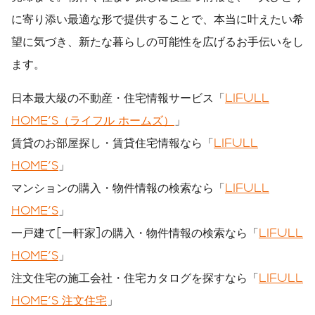
に寄り添い最適な形で提供することで、本当に叶えたい希
望に気づき、新たな暮らしの可能性を広げるお手伝いをし
ます。
日本最大級の不動産・住宅情報サービス「
LIFULL
HOME'S（ライフル ホームズ）
」
賃貸のお部屋探し・賃貸住宅情報なら「
LIFULL
HOME'S
」
マンションの購入・物件情報の検索なら「
LIFULL
HOME'S
」
一戸建て[一軒家]の購入・物件情報の検索なら「
LIFULL
HOME'S
」
注文住宅の施工会社・住宅カタログを探すなら「
LIFULL
HOME'S 注文住宅
」