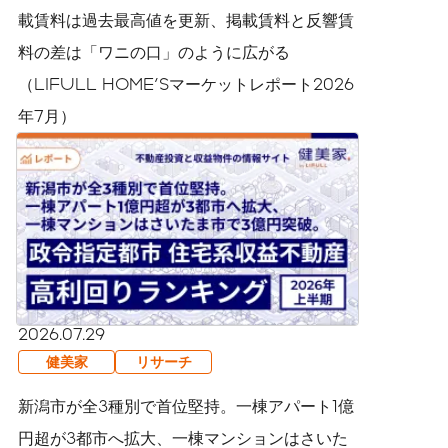
載賃料は過去最高値を更新、掲載賃料と反響賃
料の差は「ワニの口」のように広がる
（LIFULL HOME'Sマーケットレポート2026
年7月）
2026.07.29
健美家
リサーチ
新潟市が全3種別で首位堅持。一棟アパート1億
円超が3都市へ拡大、一棟マンションはさいた