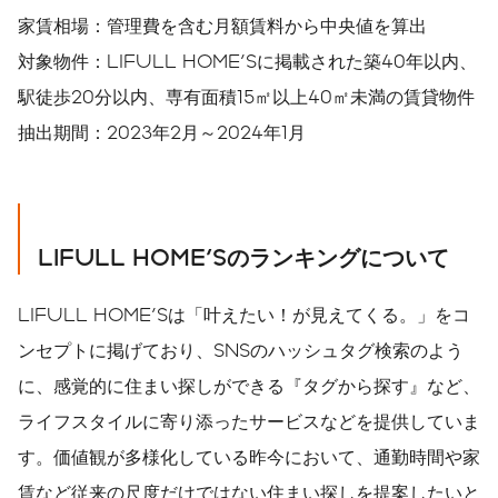
家賃相場：管理費を含む⽉額賃料から中央値を算出
対象物件：LIFULL HOME'Sに掲載された築40年以内、
駅徒歩20分以内、専有面積15㎡以上40㎡未満の賃貸物件
抽出期間：2023年2月～2024年1月
LIFULL HOME'Sのランキングについて
LIFULL HOME'Sは「叶えたい！が見えてくる。」をコ
ンセプトに掲げており、SNSのハッシュタグ検索のよう
に、感覚的に住まい探しができる『タグから探す』など、
ライフスタイルに寄り添ったサービスなどを提供していま
す。価値観が多様化している昨今において、通勤時間や家
賃など従来の尺度だけではない住まい探しを提案したいと