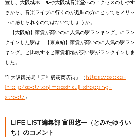
置し、大阪城ホールや大阪城音楽堂へのアクセスのしやす
さから、音楽ライブに行くのが趣味の方にとってもメリッ
トに感じられるのではないでしょうか。
「【大阪編】家賃が高いのに人気の駅ランキング」にラン
クインした駅は「【東京編】家賃が高いのに人気の駅ラン
キング」と比較すると家賃相場が安い駅がランクインしま
した。
*1 大阪観光局「天神橋筋商店街」（
https://osaka-
info.jp/spot/tenjimbashisuji-shopping-
street/
）
LIFE LIST編集部 富田悠一（とみたゆうい
ち）のコメント