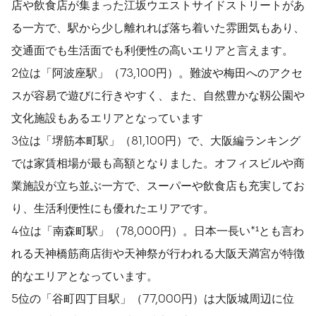
店や飲食店が集まった江坂ウエストサイドストリートがあ
る一方で、駅から少し離れれば落ち着いた雰囲気もあり、
交通面でも生活面でも利便性の高いエリアと言えます。
2位は「阿波座駅」（73,100円）。難波や梅田へのアクセ
スが容易で遊びに行きやすく、また、自然豊かな靱公園や
文化施設もあるエリアとなっています
3位は「堺筋本町駅」（81,100円）で、大阪編ランキング
では家賃相場が最も高額となりました。オフィスビルや商
業施設が立ち並ぶ一方で、スーパーや飲食店も充実してお
り、生活利便性にも優れたエリアです。
4位は「南森町駅」（78,000円）。日本一長い*¹とも言わ
れる天神橋筋商店街や天神祭が行われる大阪天満宮が特徴
的なエリアとなっています。
5位の「谷町四丁目駅」（77,000円）は大阪城周辺に位