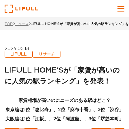
TOP
ニュース
LIFULL HOME'Sが「家賃が高いのに人気の駅ランキング」
企業情報
サービス
2024.03.18
LIFULL
リサーチ
投資家情報
LIFULL HOME'Sが「家賃が高いの
ニュース
に人気の駅ランキング」を発表！
サステナビリティ
家賃相場が高いのにニーズのある駅はどこ？
採用サイト
東京編は1位「恵比寿」、2位「麻布十番」、3位「渋谷」
大阪編は1位「江坂」、2位「阿波座」、3位「堺筋本町」
Japanese
English