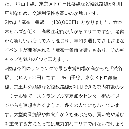
た、JR山手線、東京メトロ日比谷線など複数路線が利用
可能なため、交通利便性も高いのが魅力です。
2位は「麻布十番駅」（138,000円）となりました。六本
木ヒルズが近く、高級住宅街が広がるエリアですが、老舗
から新しいお店まで入り混じり、年間を通してさまざまな
イベントが開催される「麻布十番商店街」もあり、そのギ
ャップも魅力の1つと言えます。
3位は今回のランキングで最も家賃相場が高かった「渋谷
駅」（142,500円）です。JR山手線、東京メトロ銀座
線、京王井の頭線など複数路線が利用できる都内有数のタ
ーミナル駅で、スクランブル交差点やセンター街のイメー
ジからも連想されるように、多くの人でにぎわっていま
す。大型商業施設や飲食店が立ち並ぶため、買い物や遊び
を重視する方にとっては魅力的なエリアではないでしょう