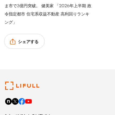
ま市で3億円突破。 健美家 「2026年上半期 政
令指定都市 住宅系収益不動産 高利回りランキ
ング」
シェアする