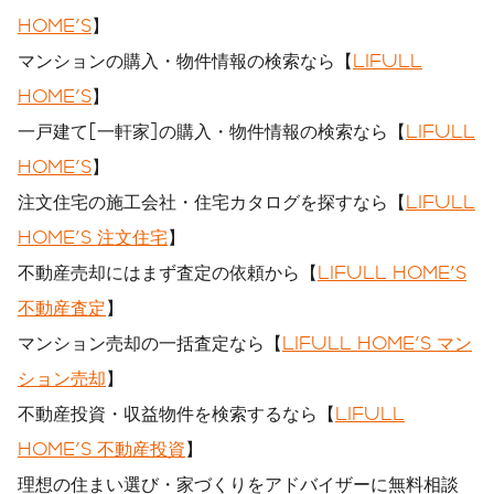
HOME'S
】
マンションの購入・物件情報の検索なら【
LIFULL
HOME'S
】
一戸建て[一軒家]の購入・物件情報の検索なら【
LIFULL
HOME'S
】
注文住宅の施工会社・住宅カタログを探すなら【
LIFULL
HOME'S 注文住宅
】
不動産売却にはまず査定の依頼から【
LIFULL HOME'S
不動産査定
】
マンション売却の一括査定なら【
LIFULL HOME'S マン
ション売却
】
不動産投資・収益物件を検索するなら【
LIFULL
HOME'S 不動産投資
】
理想の住まい選び・家づくりをアドバイザーに無料相談