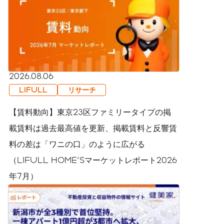
2026.08.06
LIFULL
リサーチ
【賃料動向】東京23区ファミリータイプの掲
載賃料は過去最高値を更新、掲載賃料と反響賃
料の差は「ワニの口」のように広がる
（LIFULL HOME'Sマーケットレポート2026
年7月）