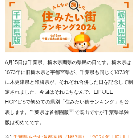
6月15日は千葉県、栃木県両県の県民の日です。栃木県は
1873年に旧栃木県と宇都宮県が、千葉県も同じく1873年
に木更津県と印旛県が、それぞれ合併した日を記念して制
定されました。今回はそれにちなんで、LIFULL
HOME'Sで初めての県別「住みたい街ランキング」を公
※1
表します。千葉県は首都圏版
で既出ですが千葉県単独
版は初めてです。
※1
千葉県を含む首都圏版（1都3県）「2024年 LIFULL