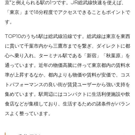
京”と例えられる駅の1つです。JR総武線快速を使えば、
「東京」まで18分程度でアクセスできることもポイントで
す。
TOP10のうち6駅は総武線沿線です。総武線は東京を東西
に貫いて千葉市内から三鷹市までを繋ぎ、ダイレクトに都
心へ乗り入れ、ターミナル駅である「新宿」「秋葉原」を
通っています。近年の物価高騰に伴って東京都内の賃料水
準が上昇するなか、都内よりも物価や賃料が安価で、コス
トパフォーマンスの良い街が賃貸ユーザーから強い支持を
集めています。駅周辺にはコンパクトに生活利便施設や飲
食店などが集積しており、生活するための諸条件がバラン
スよく整っています。