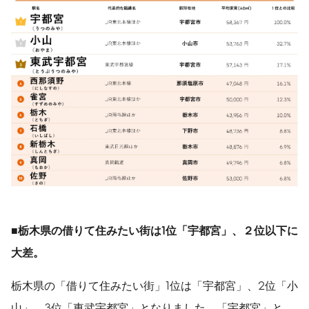
■栃木県の借りて住みた
い街は
1
位「宇都宮」、２位以下に
大差。
栃木県の「借りて住みたい街」1位は「宇都宮」、2位「小
山」、3位「東武宇都宮」となりました。「宇都宮」と