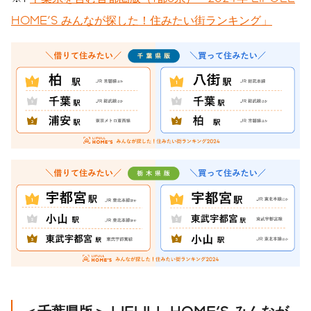
HOME'S みんなが探した！住みたい街ランキング」
＜千葉県版＞ LIFULL HOME'S みんなが