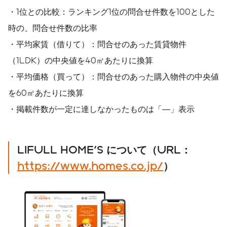
・1位との比較：ランキング1位の問合せ件数を100とした
時の、問合せ件数の比率
・平均家賃（借りて）：問合せのあった賃貸物件
（1LDK）の中央値を40㎡あたりに換算
・平均価格（買って）：問合せのあった購入物件の中央値
を60㎡あたりに換算
・掲載件数が一定に達しなかったものは「―」表示
LIFULL HOME'S
について（
URL
：
https://www.homes.co.jp/
）