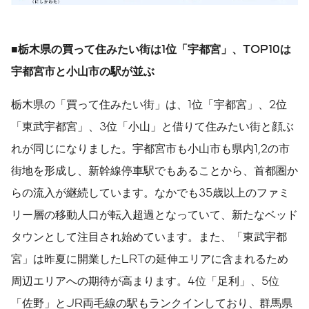
■栃木県の買って住みたい街は1位「宇都宮」、TOP10は
宇都宮市と小山市の駅が並ぶ
栃木県の「買って住みたい街」は、1位「宇都宮」、2位
「東武宇都宮」、3位「小山」と借りて住みたい街と顔ぶ
れが同じになりました。宇都宮市も小山市も県内1,2の市
街地を形成し、新幹線停車駅でもあることから、首都圏か
らの流入が継続しています。なかでも35歳以上のファミ
リー層の移動人口が転入超過となっていて、新たなベッド
タウンとして注目され始めています。また、「東武宇都
宮」は昨夏に開業したLRTの延伸エリアに含まれるため
周辺エリアへの期待が高まります。4位「足利」、5位
「佐野」とJR両毛線の駅もランクインしており、群馬県