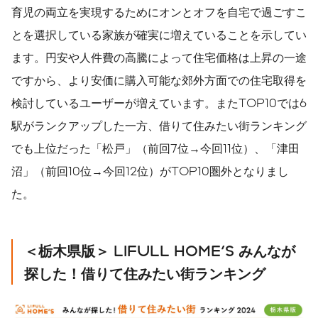
育児の両立を実現するためにオンとオフを自宅で過ごすこ
とを選択している家族が確実に増えていることを示してい
ます。円安や人件費の高騰によって住宅価格は上昇の一途
ですから、より安価に購入可能な郊外方面での住宅取得を
検討しているユーザーが増えています。またTOP10では6
駅がランクアップした一方、借りて住みたい街ランキング
でも上位だった「松戸」（前回7位→今回11位）、「津田
沼」（前回10位→今回12位）がTOP10圏外となりまし
た。
＜栃木県版＞ LIFULL HOME'S みんなが
探した！借りて住みたい街ランキング