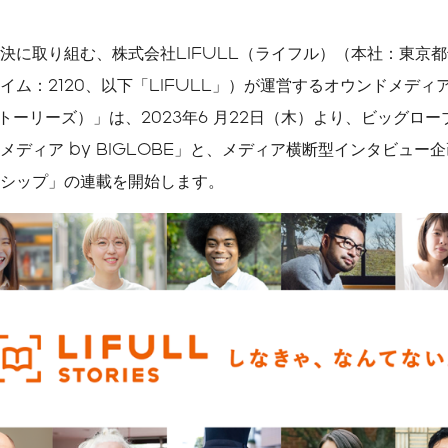
公式メディア一覧
決に取り組む、株式会社LIFULL（ライフル）（本社：東京
ソーシャルメディアガイ
ドライン
ム：2120、以下「LIFULL」）が運営するオウンドメディア「
CMギャラリー
 ストーリーズ）」は、2023年6 月22日（木）より、ビッグロ
メディア掲載履歴
メディア by BIGLOBE」と、メディア横断型インタビュー
シップ」の連載を開始します。