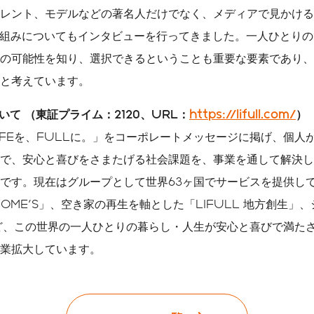
レント、モデルなどの著名人だけでなく、メディアで見かける
り組みについてもインタビューを行ってきました。一人ひとりの"LI
可能性を知り、選択できるということも重要な要素であり、LIFU
と考えています。
ついて （東証プライム：2120、URL：
https://lifull.com/
）
LIFEを、FULLに。」をコーポレートメッセージに掲げ、個
で、安心と喜びをさまたげる社会課題を、事業を通して解決し
です。現在はグループとして世界63ヶ国でサービスを提供し
 HOME'S」、空き家の再生を軸とした「LIFULL 地方創生
」など、この世界の一人ひとりの暮らし・人生が安心と喜びで満た
業拡大しています。