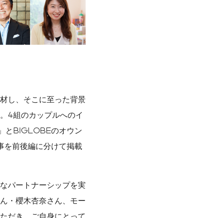
材し、そこに至った背景
。4組のカップルへのイ
」とBIGLOBEのオウン
記事を前後編に分けて掲載
なパートナーシップを実
ん・櫻木杏奈さん、モー
ただき、ご自身にとって