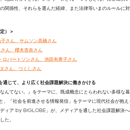
の関係性、それらを選んだ経緯、また法律等いまのルールに対
定）＞
ね子さん、サムソン高橋さん
人さん、櫻木杏奈さん
・ロバートソンさん、池田有希子さん
ヌさん、つくしさん
を通じて、より広く社会課題解決に働きかける
なんてない。』をテーマに、既成概念にとらわれない多様な暮
IES」と、「社会を前進させる情報発信」をテーマに現代社会が抱
ディア by BIGLOBE」が、メディアを通した社会課題解決
した。