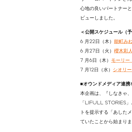
心地の良いパートナーと
ビューしました。
＜公開スケジュール（予
6 月22日（木）
能町み
6 月27日（火）
櫻木彩
7 月6日（木）
モーリー
7 月12日（水）
シオリー
■オウンドメディア連携
本企画は、『しなきゃ、
「LIFULL STOR
トを提示する「あしたメ
ていたことから始まりま