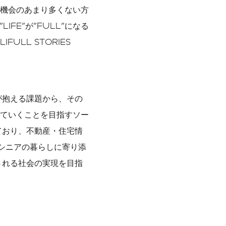
機会のあまり多くない方
FE"が"FULL"になる
LL STORIES
人が抱える課題から、その
ていくことを目指すソー
ており、不動産・住宅情
」、シニアの暮らしに寄り添
される社会の実現を目指