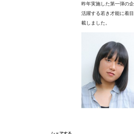
昨年実施した第一弾の企
活躍する若き才能に着目
載しました。
シェアする