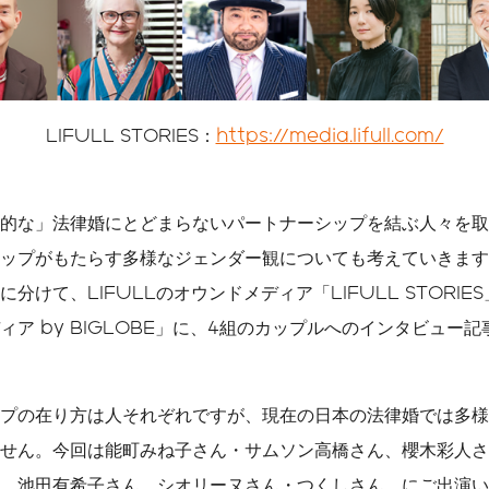
LIFULL STORIES：
https://media.lifull.com/
的な」法律婚にとどまらないパートナーシップを結ぶ人々を取
ップがもたらす多様なジェンダー観についても考えていきます
けて、LIFULLのオウンドメディア「LIFULL STORIES
ィア by BIGLOBE」に、4組のカップルへのインタビュー
プの在り方は人それぞれですが、現在の日本の法律婚では多様
せん。今回は能町みね子さん・サムソン高橋さん、櫻木彩人さ
、池田有希子さん、シオリーヌさん・つくしさん、にご出演い