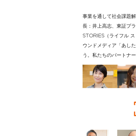
事業を通して社会課題解
数字で見るLIFULL
サステナビリティ課題
長：井上高志、東証プライ
STORIES（ライフル
ウンドメディア「あした
う。私たちのパートナー