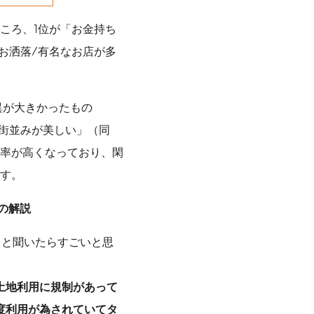
ころ、1位が「お金持ち
/お洒落/有名なお店が多
異が大きかったもの
、「街並みが美しい」（同
回答率が高くなっており、閑
す。
の解説
ると聞いたらすごいと思
土地利用に規制があって
度利用が為されていてタ