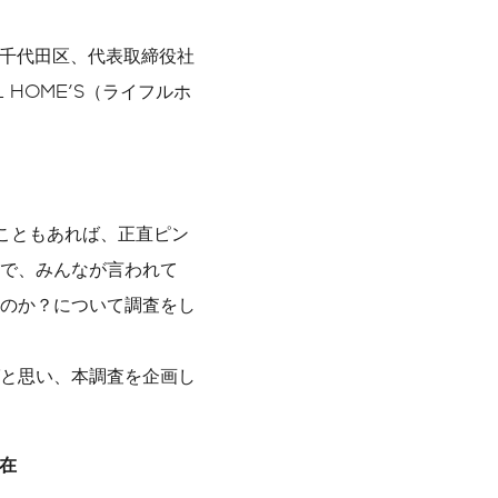
都千代田区、代表取締役社
 HOME'S（ライフルホ
こともあれば、正直ピン
で、みんなが言われて
のか？について調査をし
と思い、本調査を企画し
在