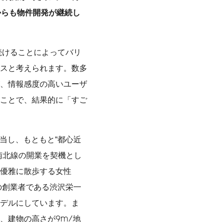
からも物件開発が継続し
続けることによってバリ
スと考えられます。数多
、情報感度の高いユーザ
ことで、結果的に「すご
当し、もともと“都心近
南北線の開業を契機とし
優雅に散歩する女性
鉄の創業者である渋沢栄一
デルにしています。ま
、建物の高さが9m/地