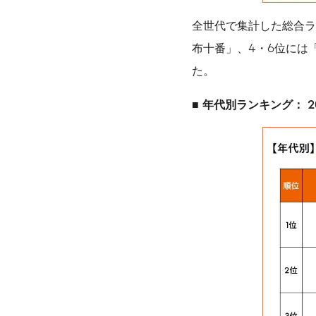
全世代で集計した総合ラ
布十番」、4・6位には
た。
■
年代別ランキング： 2