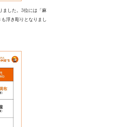
りました。3位には「麻
さも浮き彫りとなりまし