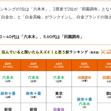
ンキングの1位は「六本木」、2票差で2位が「田園調布」とな
「白金台」と「白金高輪」がランクインし、白金ブランドの強
0～40代は「六本木」、5.60代は「田園調布」