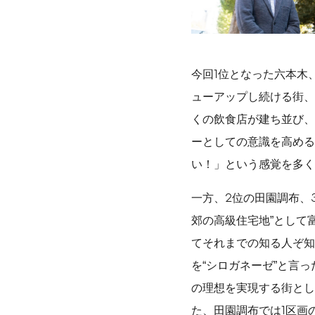
今回1位となった六本木
ューアップし続ける街、
くの飲食店が建ち並び、
ーとしての意識を高める
い！」という感覚を多く
一方、2位の田園調布、
郊の高級住宅地”として
てそれまでの知る人ぞ知
を“シロガネーゼ”と言
の理想を実現する街とし
た、田園調布では1区画