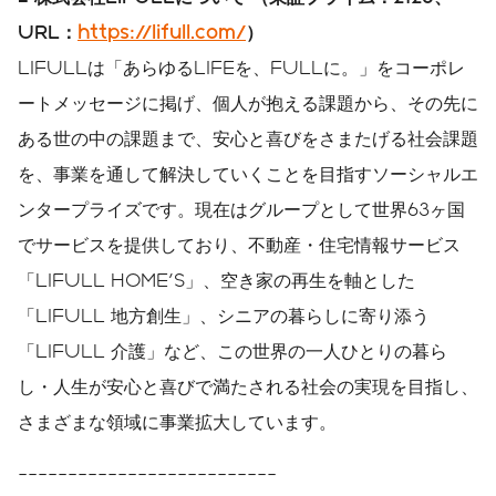
URL：
https://lifull.com/
）
LIFULLは「あらゆるLIFEを、FULLに。」をコーポレ
ートメッセージに掲げ、個人が抱える課題から、その先に
ある世の中の課題まで、安心と喜びをさまたげる社会課題
を、事業を通して解決していくことを目指すソーシャルエ
ンタープライズです。現在はグループとして世界63ヶ国
でサービスを提供しており、不動産・住宅情報サービス
「LIFULL HOME'S」、空き家の再生を軸とした
「LIFULL 地方創生」、シニアの暮らしに寄り添う
「LIFULL 介護」など、この世界の一人ひとりの暮ら
し・人生が安心と喜びで満たされる社会の実現を目指し、
さまざまな領域に事業拡大しています。
--------------------------