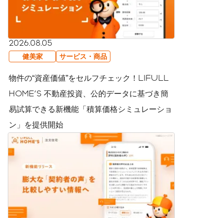
2026.08.05
健美家
サービス・商品
物件の“資産価値”をセルフチェック！LIFULL
HOME'S 不動産投資、公的データに基づき簡
易試算できる新機能「積算価格シミュレーショ
ン」を提供開始