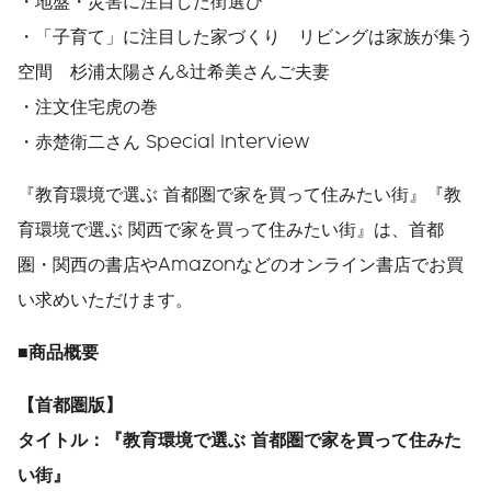
・地盤・災害に注目した街選び
・「子育て」に注目した家づくり リビングは家族が集う
空間 杉浦太陽さん&辻希美さんご夫妻
・注文住宅虎の巻
・赤楚衛二さん Special Interview
『教育環境で選ぶ 首都圏で家を買って住みたい街』『教
育環境で選ぶ 関西で家を買って住みたい街』は、首都
圏・関西の書店やAmazonなどのオンライン書店でお買
い求めいただけます。
■
商品概要
【首都圏版】
タイトル：『教育環境で選ぶ
首都圏で家を買って住みた
い街』