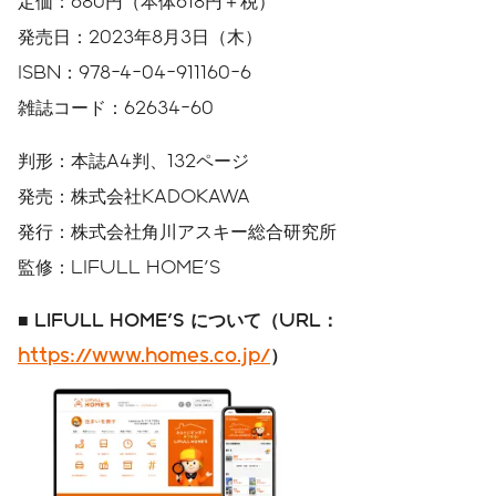
定価：680円（本体618円＋税）
発売日：2023年8月3日（木）
ISBN：978-4-04-911160-6
雑誌コード：62634-60
判形：本誌A4判、132ページ
発売：株式会社KADOKAWA
発行：株式会社角川アスキー総合研究所
監修：LIFULL HOME'S
■ LIFULL HOME'S
について（URL：
https://www.homes.co.jp/
）