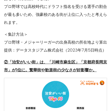
プロ野球では高校時代にドラフト指名を受ける選手の割合
が最も多いため、強豪校のある街が上位に入ったと考えら
れます。
＜集計方法＞
プロ野球・メジャーリーガーの出身高校の所在地より算出
提供：データスタジアム株式会社（2023年7月5日時点）
②
「治安がいい街」は、「川崎市麻生区」「京都府長岡京
市」が
1
位に。繁華街や歓楽街の少なさが好影響か。