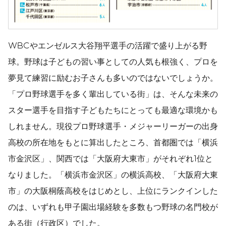
WBCやエンゼルス大谷翔平選手の活躍で盛り上がる野
球。野球は子どもの習い事としての人気も根強く、プロを
夢見て練習に励むお子さんも多いのではないでしょうか。
「プロ野球選手を多く輩出している街」は、そんな未来の
スター選手を目指す子どもたちにとっても最適な環境かも
しれません。現役プロ野球選手・メジャーリーガーの出身
高校の所在地をもとに算出したところ、首都圏では「横浜
市金沢区」、関西では「大阪府大東市」がそれぞれ1位と
なりました。「横浜市金沢区」の横浜高校、「大阪府大東
市」の大阪桐蔭高校をはじめとし、上位にランクインした
のは、いずれも甲子園出場経験を多数もつ野球の名門校が
ある街（行政区）でした。