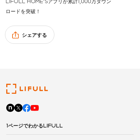
LIFULL HOME'Sアプリが累計1,000万ダウン
ロードを突破！
シェアする
1ページでわかるLIFULL