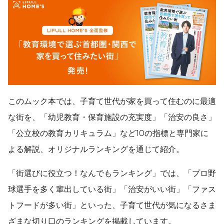
このムック本では、子育て世代が家を買って住むのに最適
な街を、「幼児教育・保育施設の充実度」「治安の良さ」
「公立校の教育カリキュラム」など10の指標と専門家に
よる解説、オリジナルランキングを通じて紹介。
「街選びに役立つ！なんでもランキング」では、「プロ野
球選手を多く輩出している街」「治安がいい街」「ファス
トフードが多い街」といった、子育て世代が気になるさま
ざまな切り口のランキングを掲載しています。