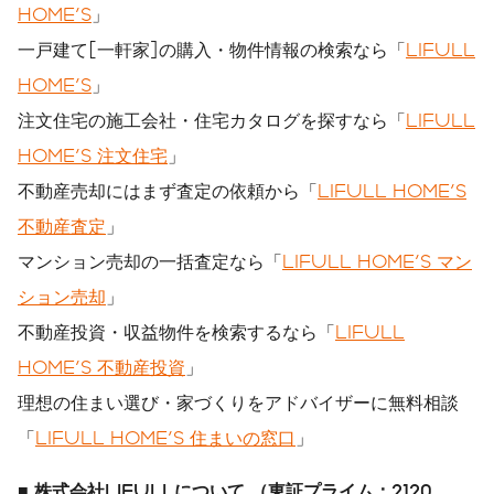
HOME'S
」
一戸建て[一軒家]の購入・物件情報の検索なら「
LIFULL
HOME'S
」
注文住宅の施工会社・住宅カタログを探すなら「
LIFULL
HOME'S 注文住宅
」
不動産売却にはまず査定の依頼から「
LIFULL HOME'S
不動産査定
」
マンション売却の一括査定なら「
LIFULL HOME'S マン
ション売却
」
不動産投資・収益物件を検索するなら「
LIFULL
HOME'S 不動産投資
」
理想の住まい選び・家づくりをアドバイザーに無料相談
「
LIFULL HOME'S 住まいの窓口
」
■
株式会社LIFULLについて （東証プライム：2120、