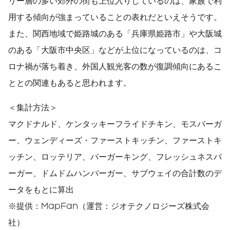
リー層の多い郊外の街も上位入りしているのは、家族で利
用する傾向が強まっていることの表れだといえそうです。
また、関西地域で姫路城のある「兵庫県姫路市」や大阪城
のある「大阪市中央区」などが上位になっているのは、コ
ロナ禍が落ち着き、外国人観光客の数が復調傾向にあるこ
ととの関連もあると思われます。
＜集計方法＞
マクドナルド、ケンタッキーフライドチキン、モスバーガ
ー、ウェンディーズ・ファーストキッチン、ファーストキ
ッチン、ロッテリア、バーガーキング、フレッシュネスバ
ーガー、ドムドムハンバーガー、サブウェイの合計数のデ
ータをもとに算出
※提供：MapFan（運営：ジオテクノロジーズ株式会
社）