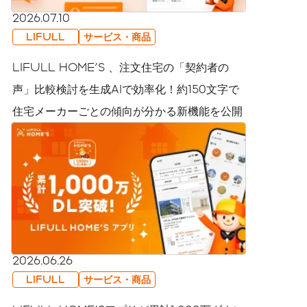
2026.07.10
LIFULL
サービス・商品
LIFULL HOME'S 、注文住宅の「契約者の
声」比較検討を生成AIで効率化！約150文字で
住宅メーカーごとの傾向が分かる新機能を公開
2026.06.26
LIFULL
サービス・商品