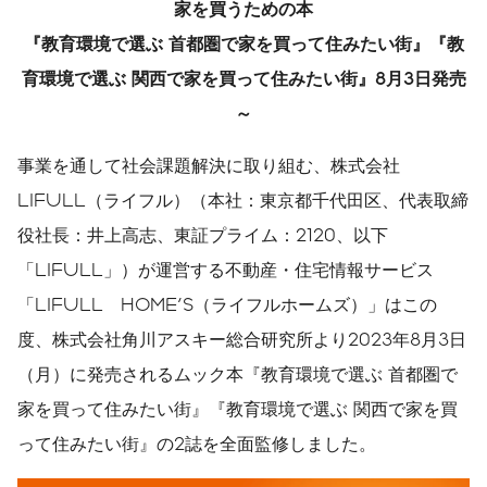
家を買うための本
『教育環境で選ぶ
首都圏で家を買って住みたい街』
『教
育環境で選ぶ 関西で家を買って住みたい街』8月3日発売
～
事業を通して社会課題解決に取り組む、株式会社
LIFULL（ライフル）（本社：東京都千代田区、代表取締
役社長：井上高志、東証プライム：2120、以下
「LIFULL」）が運営する不動産・住宅情報サービス
「LIFULL HOME'S（ライフルホームズ）」はこの
度、株式会社角川アスキー総合研究所より2023年8月3日
（月）に発売されるムック本『教育環境で選ぶ 首都圏で
家を買って住みたい街』『教育環境で選ぶ 関西で家を買
って住みたい街』の2誌を全面監修しました。