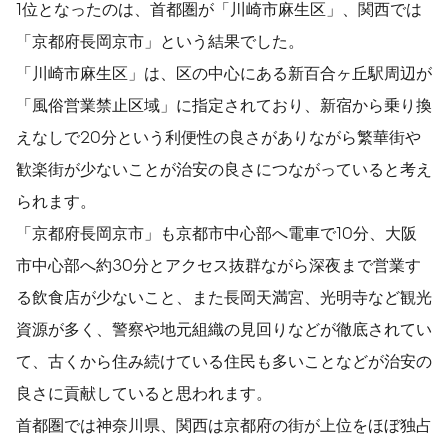
1位となったのは、首都圏が「川崎市麻生区」、関西では
「京都府長岡京市」という結果でした。
「川崎市麻生区」は、区の中心にある新百合ヶ丘駅周辺が
「風俗営業禁止区域」に指定されており、新宿から乗り換
えなしで20分という利便性の良さがありながら繁華街や
歓楽街が少ないことが治安の良さにつながっていると考え
られます。
「京都府長岡京市」も京都市中心部へ電車で10分、大阪
市中心部へ約30分とアクセス抜群ながら深夜まで営業す
る飲食店が少ないこと、また長岡天満宮、光明寺など観光
資源が多く、警察や地元組織の見回りなどが徹底されてい
て、古くから住み続けている住民も多いことなどが治安の
良さに貢献していると思われます。
首都圏では神奈川県、関西は京都府の街が上位をほぼ独占