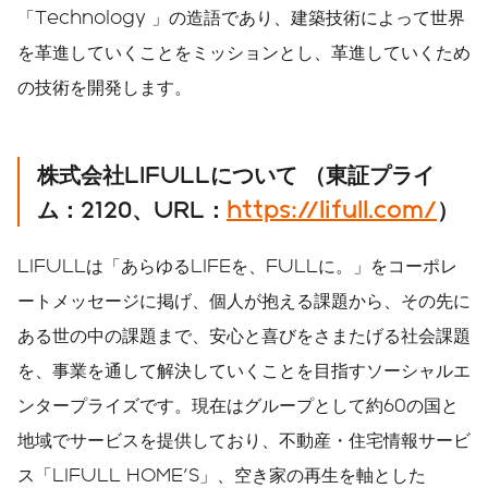
「Technology 」の造語であり、建築技術によって世界
を革進していくことをミッションとし、革進していくため
の技術を開発します。
株式会社LIFULLについて （東証プライ
ム：2120、URL：
https://lifull.com/
）
LIFULLは「あらゆるLIFEを、FULLに。」をコーポレ
ートメッセージに掲げ、個人が抱える課題から、その先に
ある世の中の課題まで、安心と喜びをさまたげる社会課題
を、事業を通して解決していくことを目指すソーシャルエ
ンタープライズです。現在はグループとして約60の国と
地域でサービスを提供しており、不動産・住宅情報サービ
ス「LIFULL HOME'S」、空き家の再生を軸とした