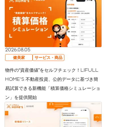
2026.08.05
健美家
サービス・商品
物件の“資産価値”をセルフチェック！LIFULL
HOME'S 不動産投資、公的データに基づき簡
易試算できる新機能「積算価格シミュレーショ
ン」を提供開始