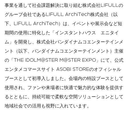
事業を通して社会課題解決に取り組む株式会社LIFULLの
グループ会社であるLIFULL ArchiTech株式会社（以
下、LIFULL ArchiTech）は、イベントや展示会など短
期間の使用に特化した「インスタントハウス エニタイ
ム」を開発し、株式会社バンダイナムコエンターテインメ
ント（以下、バンダイナムコエンターテインメント）主催
の「THE IDOLM@STER M@STER EXPO」にて、公式
エンタメコマースサイト ASOBI STOREのオフィシャル
ブースとして初導入しました。会場内の特設ブースとして
使用され、ファンや来場者に快適で魅力的な体験を提供す
るとともに、持続可能で柔軟な空間ソリューションとして
地域社会での活用も視野に入れています。