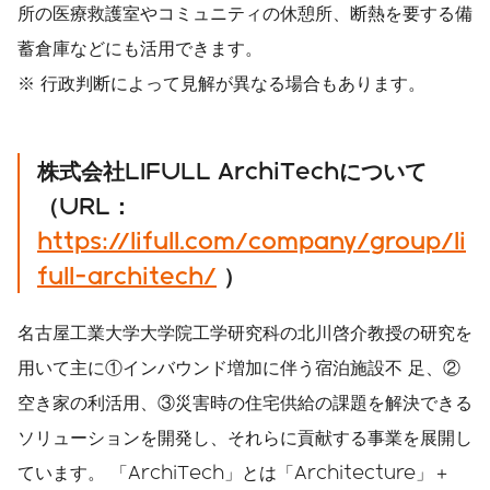
所の医療救護室やコミュニティの休憩所、断熱を要する備
蓄倉庫などにも活用できます。
※ 行政判断によって見解が異なる場合もあります。
株式会社LIFULL ArchiTechについて
（URL：
https://lifull.com/company/group/li
full-architech/
）
名古屋工業大学大学院工学研究科の北川啓介教授の研究を
用いて主に①インバウンド増加に伴う宿泊施設不 足、②
空き家の利活用、③災害時の住宅供給の課題を解決できる
ソリューションを開発し、それらに貢献する事業を展開し
ています。 「ArchiTech」とは「Architecture」＋