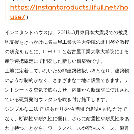
https://instantproducts.lifull.net/ho
use/
）
インスタントハウスは、2011年3月東日本大震災での被災
地支援をきっかけに名古屋工業大学大学院の北川啓介教授
の研究をもとに、LIFULLと名古屋工業大学大学院による
産学連携協定にて開発した新しい構築物です。
土地に定着していないため非建築物扱い※となり、建築物
のような制約がなく、さまざまな土地に設置できます。テ
ントシートを空気で膨らませ、内側から断熱材に使用され
ている硬質発砲ウレタンを吹き付け施工します。
シンプルな工法で1棟あたり3~4時間で建設可能なだけで
なく、断熱性や耐久性に優れ、さらに耐震性や耐風性をあ
わせ持つことから、ワークスペースや宿泊スペース、避難