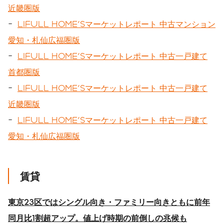
近畿圏版
-
LIFULL HOME'Sマーケットレポート 中古マンション
愛知・札仙広福圏版
-
LIFULL HOME'Sマーケットレポート 中古一戸建て
首都圏版
-
LIFULL HOME'Sマーケットレポート 中古一戸建て
近畿圏版
-
LIFULL HOME'Sマーケットレポート 中古一戸建て
愛知・札仙広福圏版
賃貸
東京
23
区ではシングル向き・ファミリー向きともに前年
同月比
1
割超アップ。値上げ時期の前倒しの兆候も