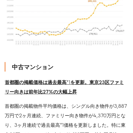
中古マンション
首都圏の掲載価格は過去最高
*1
を更新。東京
23
区ファミ
リー向きは前年比
27%
の大幅上昇
首都圏の掲載物件平均価格は、シングル向き物件が3,887
万円で2ヶ月連続、ファミリー向き物件が4,370万円とな
り、3ヶ月連続で過去最高*1価格を更新しました。特に東