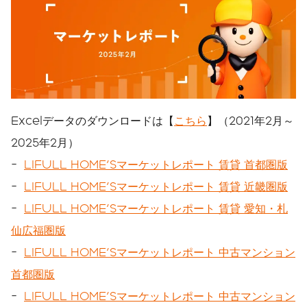
Excelデータのダウンロードは【
こちら
】（2021年2月～
2025年2月）
-
LIFULL HOME'Sマーケットレポート 賃貸 首都圏版
-
LIFULL HOME'Sマーケットレポート 賃貸 近畿圏版
-
LIFULL HOME'Sマーケットレポート 賃貸 愛知・札
仙広福圏版
-
LIFULL HOME'Sマーケットレポート 中古マンション
首都圏版
-
LIFULL HOME'Sマーケットレポート 中古マンション