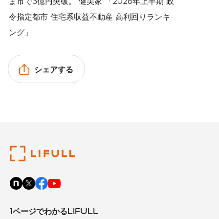
ま市で3億円突破。 健美家 「2026年上半期 政
令指定都市 住宅系収益不動産 高利回りランキ
ング」
シェアする
1ページでわかるLIFULL