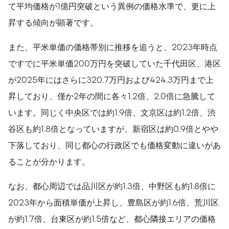
て平均価格が1億円突破という異例の価格水準で、更に上
昇する傾向が顕著です。
また、平米単価の価格帯別に推移を追うと、2023年時点
ですでに平米単価200万円を突破していた千代田区、港区
が2025年にはさらに320.7万円および424.3万円まで上
昇しており、僅か2年の間に各々1.2倍、2.0倍に急騰して
います。同じく中央区では約1.9倍、文京区は約1.2倍、渋
谷区も約1.8倍となっていますが、新宿区は約0.9倍とやや
下落しており、同じ都心の行政区でも価格変動に違いがあ
ることが分かります。
なお、都心周辺では品川区が約1.3倍、中野区も約1.8倍に
2023年から面積単価が上昇し、豊島区が約1.6倍、荒川区
が約1.7倍、台東区が約1.5倍など、都心隣接エリアの価格