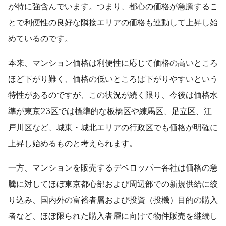
が特に強含んでいます。つまり、都心の価格が急騰するこ
とで利便性の良好な隣接エリアの価格も連動して上昇し始
めているのです。
本来、マンション価格は利便性に応じて価格の高いところ
ほど下がり難く、価格の低いところは下がりやすいという
特性があるのですが、この状況が続く限り、今後は価格水
準が東京23区では標準的な板橋区や練馬区、足立区、江
戸川区など、城東・城北エリアの行政区でも価格が明確に
上昇し始めるものと考えられます。
一方、マンションを販売するデベロッパー各社は価格の急
騰に対してほぼ東京都心部および周辺部での新規供給に絞
り込み、国内外の富裕者層および投資（投機）目的の購入
者など、ほぼ限られた購入者層に向けて物件販売を継続し