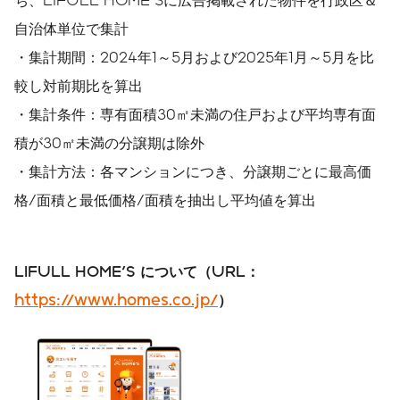
自治体単位で集計
・集計期間：2024年1～5月および2025年1月～5月を比
較し対前期比を算出
・集計条件：専有面積30㎡未満の住戸および平均専有面
積が30㎡未満の分譲期は除外
・集計方法：各マンションにつき、分譲期ごとに最高価
格/面積と最低価格/面積を抽出し平均値を算出
LIFULL HOME'S
について（
URL
：
https://www.homes.co.jp/
）