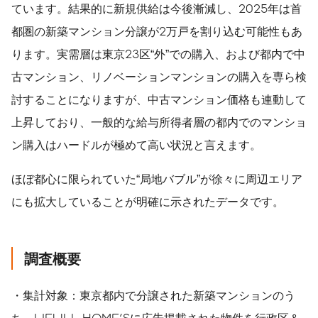
ています。結果的に新規供給は今後漸減し、2025年は首
都圏の新築マンション分譲が2万戸を割り込む可能性もあ
ります。実需層は東京23区“外”での購入、および都内で中
古マンション、リノベーションマンションの購入を専ら検
討することになりますが、中古マンション価格も連動して
上昇しており、一般的な給与所得者層の都内でのマンショ
ン購入はハードルが極めて高い状況と言えます。
ほぼ都心に限られていた“局地バブル”が徐々に周辺エリア
にも拡大していることが明確に示されたデータです。
調査概要
・集計対象：東京都内で分譲された新築マンションのう
ち、LIFULL HOME'Sに広告掲載された物件を行政区＆