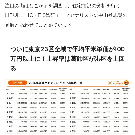
注目の街はどこか」を調査し、住宅市況の分析を行う
LIFULL HOME'S総研チーフアナリストの中山登志朗の
見解とあわせてまとめています。
ついに東京23区全域で平均平米単価が100
万円以上に！上昇率は葛飾区が港区を上回
る