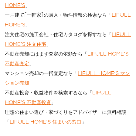
HOME'S
」
一戸建て[一軒家]の購入・物件情報の検索なら「
LIFULL
HOME'S
」
注文住宅の施工会社・住宅カタログを探すなら「
LIFULL
HOME'S 注文住宅
」
不動産売却にはまず査定の依頼から「
LIFULL HOME'S
不動産査定
」
マンション売却の一括査定なら「
LIFULL HOME'S マン
ション売却
」
不動産投資・収益物件を検索するなら「
LIFULL
HOME'S 不動産投資
」
理想の住まい選び・家づくりをアドバイザーに無料相談
「
LIFULL HOME'S 住まいの窓口
」