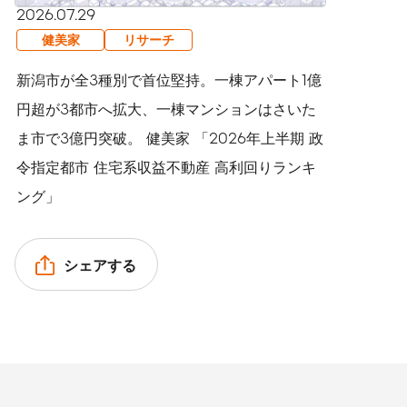
2026.07.29
健美家
リサーチ
新潟市が全3種別で首位堅持。一棟アパート1億
円超が3都市へ拡大、一棟マンションはさいた
ま市で3億円突破。 健美家 「2026年上半期 政
令指定都市 住宅系収益不動産 高利回りランキ
ング」
シェアする