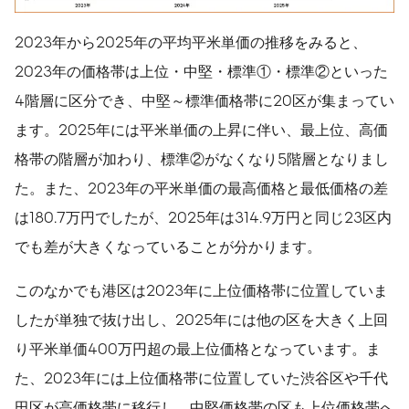
2023年から2025年の平均平米単価の推移をみると、
2023年の価格帯は上位・中堅・標準①・標準②といった
4階層に区分でき、中堅～標準価格帯に20区が集まってい
ます。2025年には平米単価の上昇に伴い、最上位、高価
格帯の階層が加わり、標準②がなくなり5階層となりまし
た。また、2023年の平米単価の最高価格と最低価格の差
は180.7万円でしたが、2025年は314.9万円と同じ23区内
でも差が大きくなっていることが分かります。
このなかでも港区は2023年に上位価格帯に位置していま
したが単独で抜け出し、2025年には他の区を大きく上回
り平米単価400万円超の最上位価格となっています。ま
た、2023年には上位価格帯に位置していた渋谷区や千代
田区が高価格帯に移行し、中堅価格帯の区も上位価格帯へ