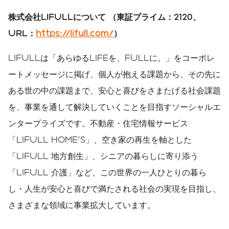
株式会社
LIFULL
について
（東証プライム：
2120
、
URL
：
https://lifull.com/
）
LIFULLは「あらゆるLIFEを、FULLに。」をコーポレ
ートメッセージに掲げ、個人が抱える課題から、その先に
ある世の中の課題まで、安心と喜びをさまたげる社会課題
を、事業を通して解決していくことを目指すソーシャルエ
ンタープライズです。不動産・住宅情報サービス
「LIFULL HOME'S」、空き家の再生を軸とした
「LIFULL 地方創生」、シニアの暮らしに寄り添う
「LIFULL 介護」など、この世界の一人ひとりの暮ら
し・人生が安心と喜びで満たされる社会の実現を目指し、
さまざまな領域に事業拡大しています。