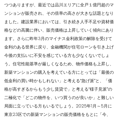
つつありますが、最近では品川エリアに全戸１億円超のマ
ンションが販売され、その倍率の高さが大きな話題となり
ました。建設業界においては、引き続き人手不足や資材価
格などの高騰に伴い、販売価格は上昇していく傾向にあり
ます。さらに昨年3月のマイナス金利政策の解除を受けて
金利のある世界に戻り、金融機関が住宅ローンを引き上げ
今後の支払いに不安を感じている方も少なくないでしょ
う。住宅性能基準が厳しくなるため、物件価格も上昇し、
新築マンションの購入を考えている方にとっては「最後の
低金利の買い時かもしれない」と考える“急げ派”と、「価
格が高すぎるからもう少し賃貸で」と考える“様子見派”の
二極化で「どこの物件を、いつ買うのが良いか」と難しい
局面に立っている方もいるでしょう。2025年1月～5月に
東京23区での新築マンションの販売価格をもとに「今、