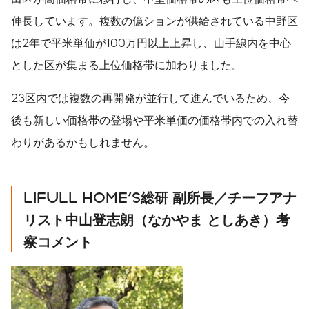
伸長しています。複数の億ションが供給されている中野区
は2年で平米単価が100万円以上上昇し、山手線内を中心
とした区が集まる上位価格帯に加わりました。
23区内では複数の再開発が並行して進んでいるため、今
後も新しい価格帯の登場や平米単価の価格帯内での入れ替
わりがあるかもしれません。
LIFULL HOME'S
総研
副所長／チーフアナ
リスト中山登志朗（なかやま
としあき）考
察コメント