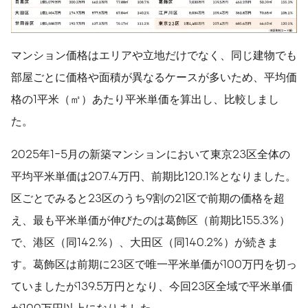
マンション価格はエリアや立地だけでなく、同じ建物でも
部屋ごとに価格や面積が異なるケースが多いため、平均価
格の1平米（㎡）あたり平米単価を算出し、比較しまし
た。
2025年1-5月の新築マンションにおいて東京23区全体の
平均平米単価は207.4万円、前期比120.1%となりました。
区ごとでみると23区のうち9割の21区で前期の価格を超
え、最も平米単価が伸びたのは葛飾区（前期比155.3%）
で、港区（同142.%）、大田区（同140.2%）が続きま
す。葛飾区は前期に23区で唯一平米単価が100万円を切っ
ていましたが139.5万円となり、今回23区全域で平米単価
が100万円以上になりました。