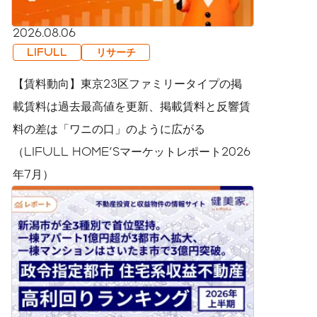
2026.08.06
LIFULL
リサーチ
【賃料動向】東京23区ファミリータイプの掲
載賃料は過去最高値を更新、掲載賃料と反響賃
料の差は「ワニの口」のように広がる
（LIFULL HOME'Sマーケットレポート2026
年7月）