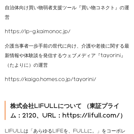
自治体向け買い物弱者支援ツール『買い物コネクト』の運
営
https://lp-g.kaimonoc.jp/
介護当事者一歩手前の世代に向け、介護や老後に関する最
新情報や体験談を発信するウェブメディア『tayorini』
（たよりに）の運営
https://kaigo.homes.co.jp/tayorini/
株式会社LIFULLについて （東証プライ
ム：2120、URL：https://lifull.com/）
LIFULLは「あらゆるLIFEを、FULLに。」をコーポレ