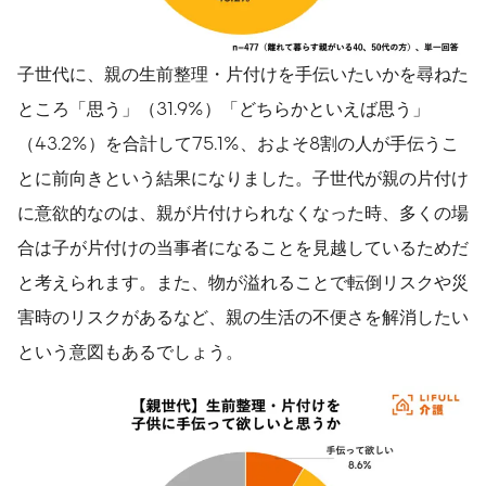
子世代に、親の生前整理・片付けを手伝いたいかを尋ねた
ところ「思う」（31.9%）「どちらかといえば思う」
（43.2%）を合計して75.1%、およそ8割の人が手伝うこ
とに前向きという結果になりました。子世代が親の片付け
に意欲的なのは、親が片付けられなくなった時、多くの場
合は子が片付けの当事者になることを見越しているためだ
と考えられます。また、物が溢れることで転倒リスクや災
害時のリスクがあるなど、親の生活の不便さを解消したい
という意図もあるでしょう。