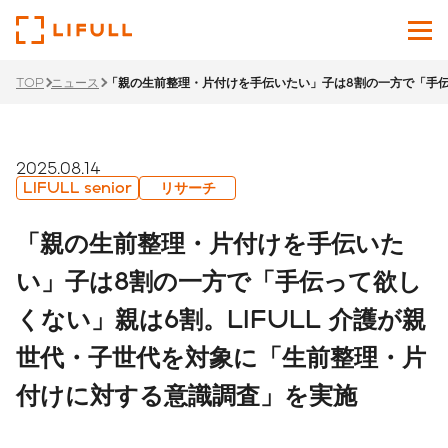
TOP
ニュース
「親の生前整理・片付けを手伝いたい」子は8割の一方で「手伝
企業情報
サービス
2025.08.14
LIFULL senior
リサーチ
投資家情報
「親の生前整理・片付けを手伝いた
ニュース
い」子は8割の一方で「手伝って欲し
くない」親は6割。LIFULL 介護が親
サステナビリティ
世代・子世代を対象に「生前整理・片
採用サイト
付けに対する意識調査」を実施
Japanese
English