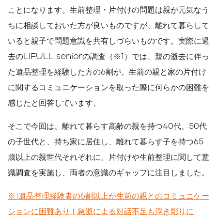
ことになります。生前整理・片付けの問題は親が元気なう
ちに相談しておいた方が良いものですが、離れて暮らして
いると親子で問題意識を共有しづらいものです。実際に過
去のLIFULL seniorの調査（※1）では、親の逝去に伴っ
た遺品整理を経験した方の6割が、生前の親と家の片付け
に関するコミュニケーションを取った際に何らかの困難を
感じたと回答しています。
そこで今回は、離れて暮らす高齢の親を持つ40代、50代
の子世代と、持ち家に居住し、離れて暮らす子を持つ65
歳以上の親世代それぞれに、片付けや生前整理に関して意
識調査を実施し、両者の意識のギャップに注目しました。
※1遺品整理経験者の6割以上が生前の親とのコミュニケー
ションに困難あり！急逝による対話不足も浮き彫りに