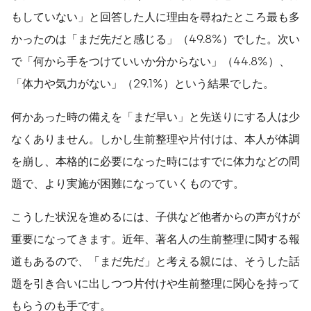
もしていない」と回答した人に理由を尋ねたところ最も多
かったのは「まだ先だと感じる」（49.8%）でした。次い
で「何から手をつけていいか分からない」（44.8%）、
「体力や気力がない」（29.1%）という結果でした。
何かあった時の備えを「まだ早い」と先送りにする人は少
なくありません。しかし生前整理や片付けは、本人が体調
を崩し、本格的に必要になった時にはすでに体力などの問
題で、より実施が困難になっていくものです。
こうした状況を進めるには、子供など他者からの声がけが
重要になってきます。近年、著名人の生前整理に関する報
道もあるので、「まだ先だ」と考える親には、そうした話
題を引き合いに出しつつ片付けや生前整理に関心を持って
もらうのも手です。