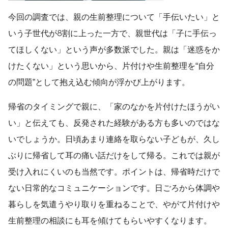
今回の調査では、親の生前整理について「手伝いたい」と
いう子世代が8割に上った一方で、親世代は「子に手伝っ
てほしくない」という声が多数派でした。親は「迷惑をか
けたくない」という思いから、片付けや生前整理を“自分
の問題”として抱え込む傾向が浮かび上がります。
帰省のタイミングで親に、「家のなかを片付けたほうがい
い」と伝えても、反発された経験がある方も多いのではな
いでしょうか。日頃あまり連絡を取らない子どもが、久し
ぶりに帰省して耳の痛い話だけをして帰る。これでは親が
受け入れにくいのも当然です。ポイントは、帰省時だけで
ない日常的なコミュニケーションです。日ごろから体調や
暮らしを気遣うやり取りを重ねることで、やがて片付けや
生前整理の相談にも耳を傾けてもらいやすくなります。