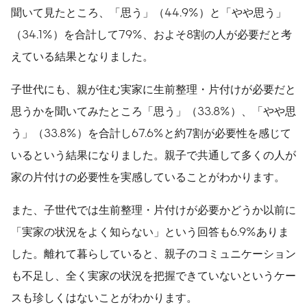
聞いて見たところ、「思う」（44.9%）と「やや思う」
（34.1%）を合計して79%、およそ8割の人が必要だと考
えている結果となりました。
子世代にも、親が住む実家に生前整理・片付けが必要だと
思うかを聞いてみたところ「思う」（33.8%）、「やや思
う」（33.8%）を合計し67.6%と約7割が必要性を感じて
いるという結果になりました。親子で共通して多くの人が
家の片付けの必要性を実感していることがわかります。
また、子世代では生前整理・片付けが必要かどうか以前に
「実家の状況をよく知らない」という回答も6.9%ありま
した。離れて暮らしていると、親子のコミュニケーション
も不足し、全く実家の状況を把握できていないというケー
スも珍しくはないことがわかります。