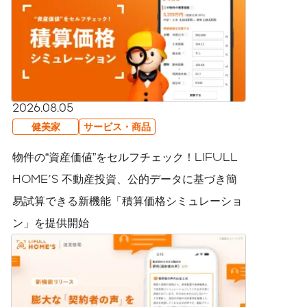
2026.08.05
健美家
サービス・商品
物件の“資産価値”をセルフチェック！LIFULL
HOME'S 不動産投資、公的データに基づき簡
易試算できる新機能「積算価格シミュレーショ
ン」を提供開始