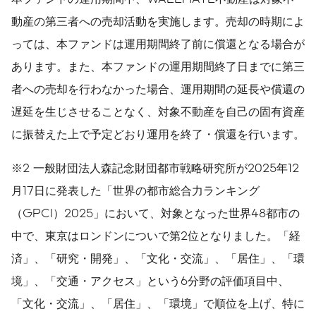
動産の第三者への売却活動を実施します。売却の時期によ
っては、本ファンドは運用期間終了前に償還となる場合が
あります。また、本ファンドの運用期間終了日までに第三
者への売却を行わなかった場合、運用期間の延長や償還の
遅延を生じさせることなく、対象不動産を自己の固有資産
に振替えた上で予定どおり運用を終了・償還を行います。
※2 一般財団法人森記念財団都市戦略研究所が2025年12
月17日に発表した「世界の都市総合力ランキング
（GPCI）2025」において、対象となった世界48都市の
中で、東京はロンドンについで第2位となりました。「経
済」、「研究・開発」、「文化・交流」、「居住」、「環
境」、「交通・アクセス」という6分野の評価項目中、
「文化・交流」、「居住」、「環境」で順位を上げ、特に