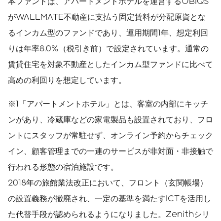
本ファンドは、アパートメントホテルを運営するUBIQS
がWALLMATE不動産に支払う固定賃料が分配原資とな
るインカム型のファンドであり、運用期間1年、想定利回
りは年率8.0%（税引き前）で設定されています。通常の
賃貸住宅を対象不動産としたインカム型ファンドに比べて
高めの利回りを想定しています。
※1「アパートメントホテル」とは、客室の内部にキッチ
ンがあり、冷蔵庫などの家電製品も設置されており、フロ
ントにスタッフが常駐せず、オンライン予約からチェック
イン、顧客管理までの一連のサービスが非対面・非接触で
行われる形態の宿泊施設です。
2018年の旅館業法改正において、フロント（玄関帳場）
の設置義務が撤廃され、一定の基準を満たすICTを活用し
た代替手段が認められるようになりました。Zenithシリ