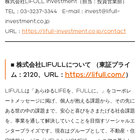
株式会社LIFULL Investment（担当：投資営業部）
TEL：03-3237-3344 E-mail：invest@lifull-
investment.co.jp
URL：
https://lifull-investment.co.jp/contact
■ 株式会社LIFULLについて （東証プライ
ム：2120、URL：
https://lifull.com/
）
LIFULLは「あらゆるLIFEを、FULLに。」をコーポレ
ートメッセージに掲げ、個人が抱える課題から、その先に
ある世の中の課題まで、安心と喜びをさまたげる社会課題
を、事業を通して解決していくことを目指すソーシャルエ
ンタープライズです。現在はグループとして、不動産・住