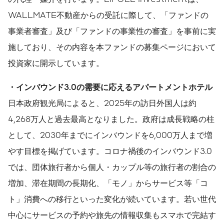
WALLMATE不動産からの受託に際して、「ファンドの
事業者審査」及び「ファンドの事業性の審査」を事前に実
施しており、その内容を本ファンドの募集ページにおいて
投資家に開示しています。
・インバウンド3.0の需要に応えるアパートメントホテル
日本政府観光局によると、2025年の訪日外国人は約
4,268万人と過去最高となりました。政府は成長戦略の柱
として、2030年までにインバウンドを6,000万人まで増
やす目標を掲げています。コロナ禍後のインバウンド3.0
では、団体旅行者から個人・カップル等の旅行者の割合の
増加、滞在期間の長期化、「モノ」からサービス等「コ
ト」消費への移行といった変化が続いています。若い世代
中心にサービスの予約や旅先の情報収集もスマホで完結す