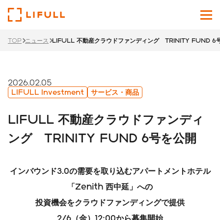
TOP
ニュース
LIFULL 不動産クラウドファンディング TRINITY FUND 
企業情報
サービス
2026.02.05
LIFULL Investment
サービス・商品
投資家情報
LIFULL 不動産クラウドファンディ
ニュース
ング TRINITY FUND 6号を公開
サステナビリティ
インバウンド3.0の需要を取り込むアパートメントホテル
採用サイト
「Zenith 西中延」への
投資機会をクラウドファンディングで提供
Japanese
English
2/6（金）12:00から募集開始