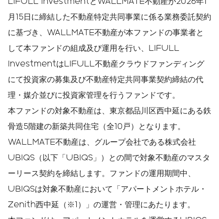
LIFULL InvestmentとWALLMATE不動産が2026年1
月15日に締結した不動産特定共同事業に係る業務委託契約
に基づき、WALLMATE不動産が本ファンドの事業者と
して本ファンドの組成及び運用を行い、LIFULL
InvestmentはLIFULL不動産クラウドファンディング
にて投資家の募集及び不動産特定共同事業契約締結の代
理・媒介並びに投資家管理を行うファンドです。
本ファンドの対象不動産は、東京都品川区西中延にある鉄
骨造5階建の新築共同住宅（全10戸）となります。
WALLMATE不動産は、グループ会社である株式会社
UBIQS（以下「UBIQS」）との間で対象不動産のマスタ
ーリース契約を締結します。ファンドの運用期間中、
UBIQSは対象不動産において「アパートメントホテル・
Zenith西中延（※1）」の運営・管理にあたります。