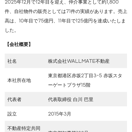
2025年12月で12年目を迎え、仲介事業として約1,800
件、自社物件の販売としては71件の実績があります。売上
高は、10年目で75億円、11年目で125億円を達成いたしま
した。
【会社概要】
社名
株式会社WALLMATE不動産
東京都港区赤坂2丁目3-5 赤坂スタ
本社所在地
ーゲートプラザ15階
代表者
代表取締役 白川 巴里
設立
2015年3月
不動産特定共同