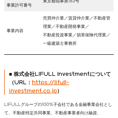
東京都知事第183号
事業許可番号
売買仲介業／賃貸仲介業／不動産管
理業／不動産開発事業／
事業内容
不動産投資事業／損害保険代理業／
一級建築士事務所
■ 株式会社LIFULL Investmentについて
（URL：
https://lifull-
investment.co.jp
）
LIFULLグループの100%子会社である金融事業会社とし
て、不動産特定共同事業、不動産事業者向け融資、