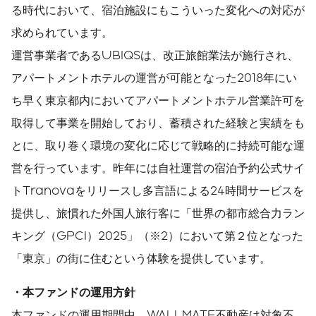
る時代において、宿泊施設にもこういった変化への対応が
求められています。
運営事業者であるUBIQSは、改正旅館業法が施行され、
アパートメントホテルの運営が可能となった2018年にい
ち早く東京都内においてアパートメントホテル営業許可を
取得して事業を開始しており、蓄積された経験と実績をも
とに、取り巻く環境の変化に応じて戦略的に持続可能な運
営を行っています。昨年には自社運営の宿泊予約公式サイ
トTranovaをリリースし多言語による24時間サービスを
提供し、旅慣れた外国人旅行客に「世界の都市総合力ラン
キング（GPCI）2025」（※2）において第２位となった
「東京」の街に住むという体験を提供しています。
・本ファンドの運用方針
本ファンドの運用期間中、WALLMATE不動産は対象不