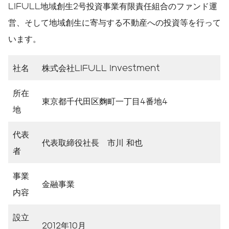
LIFULL地域創生2号投資事業有限責任組合のファンド運
営、そして地域創生に寄与する不動産への投資等を行って
います。
社名
株式会社LIFULL Investment
所在
東京都千代田区麴町一丁目4番地4
地
代表
代表取締役社長 市川 和也
者
事業
金融事業
内容
設立
2012年10月