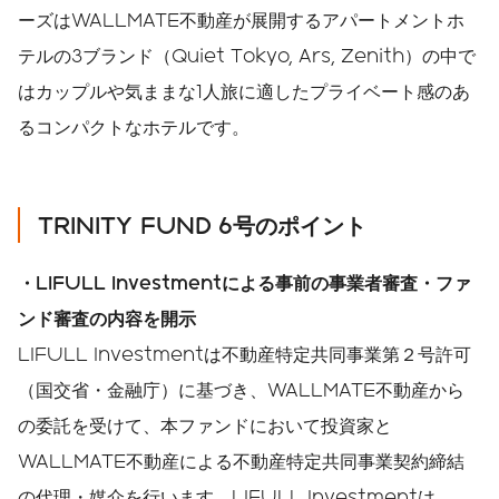
ーズはWALLMATE不動産が展開するアパートメントホ
テルの3ブランド（Quiet Tokyo, Ars, Zenith）の中で
はカップルや気ままな1人旅に適したプライベート感のあ
るコンパクトなホテルです。
TRINITY FUND 6号のポイント
・LIFULL Investmentによる事前の事業者審査・ファ
ンド審査の内容を開示
LIFULL Investmentは不動産特定共同事業第２号許可
（国交省・金融庁）に基づき、WALLMATE不動産から
の委託を受けて、本ファンドにおいて投資家と
WALLMATE不動産による不動産特定共同事業契約締結
の代理・媒介を行います。LIFULL Investmentは、