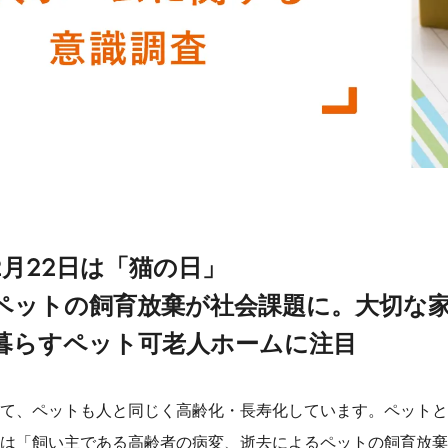
2
月
22
日は「猫の日」
ペットの飼育放棄が社会課題に。
大切な
暮らすペット可老人ホームに注目
て、ペットも人と同じく高齢化・長寿化しています。ペットと
は「飼い主である高齢者の病変、逝去によるペットの飼育放棄