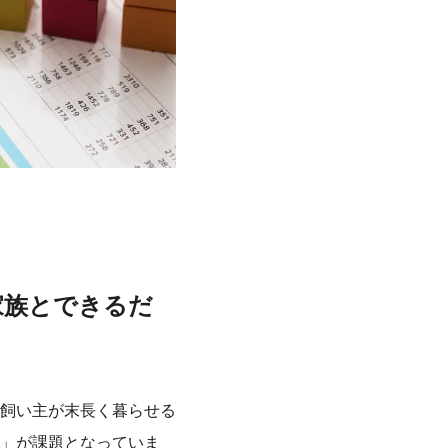
家族とできるだ
飼い主が末長く暮らせる
」が課題となっていま