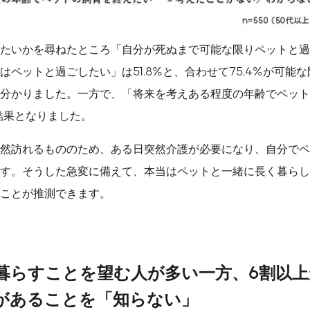
たいかを尋ねたところ「自分が死ぬまで可能な限りペットと過ご
はペットと過ごしたい」は51.8%と、合わせて75.4%が可能
分かりました。一方で、「将来を考えある程度の年齢でペット
る結果となりました。
然訪れるもののため、ある日突然介護が必要になり、自分でペ
す。そうした急変に備えて、本当はペットと一緒に長く暮らし
ことが推測できます。
暮らすことを望む人が多い一方、
6
割以上
があることを「知らない」