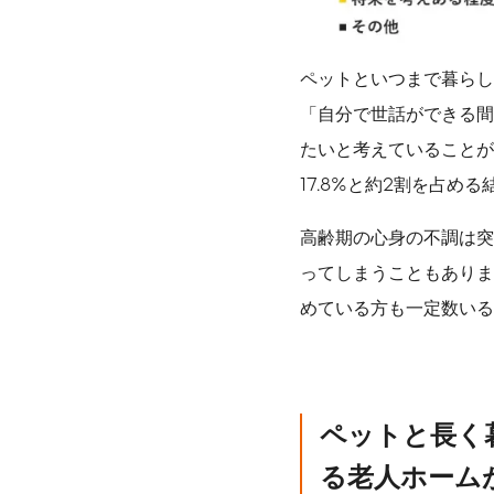
ペットといつまで暮らし
「自分で世話ができる間
たいと考えていることが
17.8%と約2割を占め
高齢期の心身の不調は突
ってしまうこともありま
めている方も一定数いる
ペットと長く
る老人ホーム