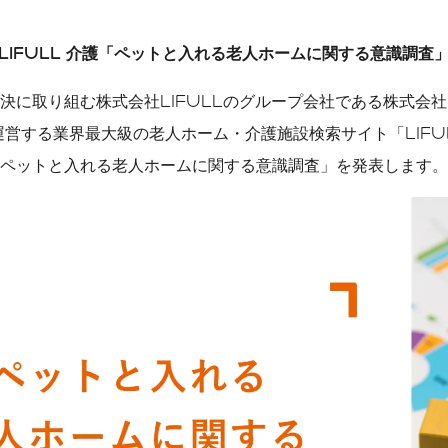
公式メディア一覧
LIFULL
介護「ペットと入れる老人ホームに関する意識調査
ソーシャルメディアガイ
ドライン
CMギャラリー
に取り組む株式会社LIFULLのグループ会社である株式会社LIF
メディア掲載履歴
営する業界最大級の老人ホーム・介護施設検索サイト「LIFUL
ペットと入れる老人ホームに関する意識調査」を発表します。