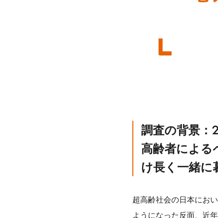
調査の背景：
高齢者による
け長く一緒に
超高齢社会の日本におい
ようになった反面、近年