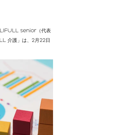
」
ULL senior（代表
L 介護」は、2月22日