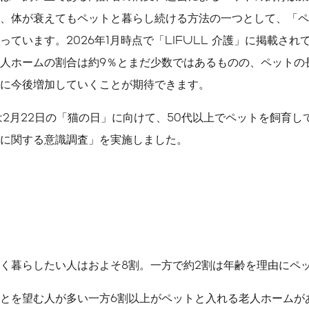
、体が衰えてもペットと暮らし続ける方法の一つとして、「ペ
ています。2026年1月時点で「LIFULL 介護」に掲載さ
人ホームの割合は約9％とまだ少数ではあるものの、ペットの
に今後増加していくことが期待できます。
では2月22日の「猫の日」に向けて、50代以上でペットを飼育
に関する意識調査」を実施しました。
く暮らしたい人はおよそ8割。一方で約2割は年齢を理由にペ
とを望む人が多い一方6割以上がペットと入れる老人ホームが