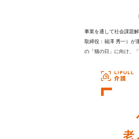
数字で見るLIFULL
サステナビリティ課題
事業を通して社会課題解決
取締役：福澤 秀一）が運
の「猫の日」に向け、「