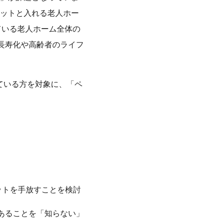
ットと入れる老人ホー
れている老人ホーム全体の
長寿化や高齢者のライフ
している方を対象に、「ペ
ットを手放すことを検討
あることを「知らない」