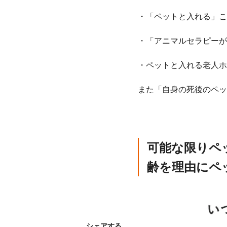
・「ペットと入れる」こ
・「アニマルセラピーが
・ペットと入れる老人ホ
また「自身の死後のペッ
可能な限りペ
齢を理由にペ
シェアする