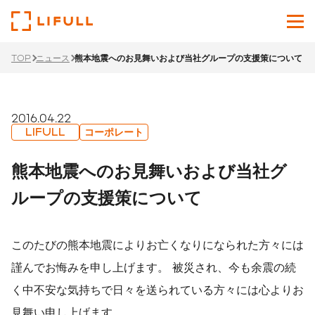
TOP
ニュース
熊本地震へのお見舞いおよび当社グループの支援策について
企業情報
サービス
2016.04.22
LIFULL
コーポレート
投資家情報
熊本地震へのお見舞いおよび当社グ
ニュース
ループの支援策について
サステナビリティ
このたびの熊本地震によりお亡くなりになられた方々には
採用サイト
謹んでお悔みを申し上げます。 被災され、今も余震の続
く中不安な気持ちで日々を送られている方々には心よりお
Japanese
English
見舞い申し上げます。