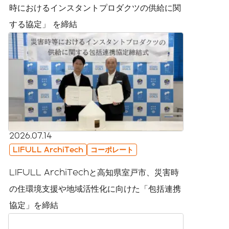
時におけるインスタントプロダクツの供給に関
する協定」 を締結
2026.07.14
LIFULL ArchiTech
コーポレート
LIFULL ArchiTechと高知県室戸市、災害時
の住環境支援や地域活性化に向けた「包括連携
協定」を締結