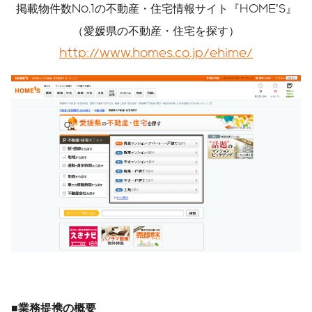
掲載物件数No.1の不動産・住宅情報サイト『HOME’S』
（愛媛県の不動産・住宅を探す）
http://www.homes.co.jp/ehime/
■業務提携の概要