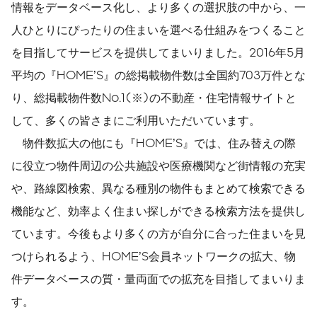
情報をデータベース化し、より多くの選択肢の中から、一
人ひとりにぴったりの住まいを選べる仕組みをつくること
を目指してサービスを提供してまいりました。2016年5月
平均の『HOME’S』の総掲載物件数は全国約703万件とな
り、総掲載物件数No.1(※)の不動産・住宅情報サイトと
して、多くの皆さまにご利用いただいています。
物件数拡大の他にも『HOME’S』では、住み替えの際
に役立つ物件周辺の公共施設や医療機関など街情報の充実
や、路線図検索、異なる種別の物件もまとめて検索できる
機能など、効率よく住まい探しができる検索方法を提供し
ています。今後もより多くの方が自分に合った住まいを見
つけられるよう、HOME’S会員ネットワークの拡大、物
件データベースの質・量両面での拡充を目指してまいりま
す。