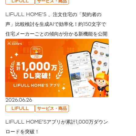
LIFULL
サービス・商品
LIFULL HOME'S 、注文住宅の「契約者の
声」比較検討を生成AIで効率化！約150文字で
住宅メーカーごとの傾向が分かる新機能を公開
2026.06.26
LIFULL
サービス・商品
LIFULL HOME'Sアプリが累計1,000万ダウン
ロードを突破！