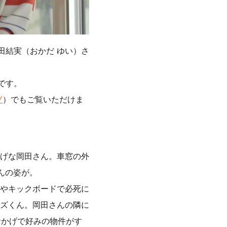
田結実（おかだ ゆい）さ
です。
/
）でもご覧いただけま
げな岡田さん。車窓の外
んの姿が。
やキックボードで必死に
ズくん。岡田さんの隣に
おかげで好みの物件がす