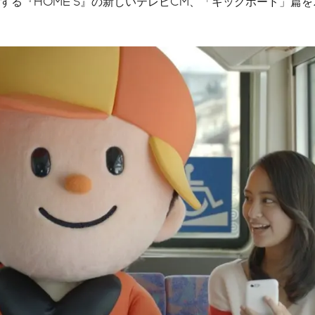
る『HOME‘S』の新しいテレビCM、「キックボード」篇を20
公式メディア一覧
ソーシャルメディアガイ
ドライン
CMギャラリー
メディア掲載履歴