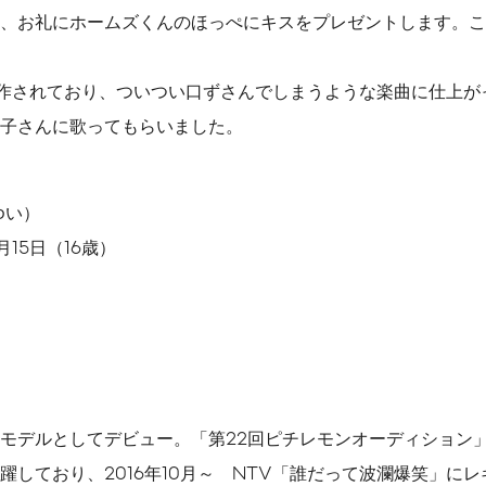
、お礼にホームズくんのほっぺにキスをプレゼントします。こ
作されており、ついつい口ずさんでしまうような楽曲に仕上が
子さんに歌ってもらいました。
ゆい）
月15日（16歳）
モデルとしてデビュー。「第22回ピチレモンオーディション
躍しており、2016年10月～ NTV「誰だって波瀾爆笑」に