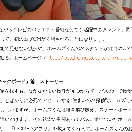
歳ながらテレビのバラエティ番組などでも活躍中のタレント、岡
って、初の出演CMが公開されることになります。
組で見せない演技や、ホームズくんの名スタントが注目のCM
E‘S』ホームページ（
http://box.homes.co.jp/cm/ouchi
 「キックボード」篇 ストーリー
家を探すも、なかなかよい物件が見つからず、バスの中で物憂
」とばかりに必死でアピールする“住まいの名探偵”ホームズく
しまいますが、ホームズくんは柵を飛び越え、スケートボード
追いかけます。その執念の甲斐あってバスに追いついたホーム
い、『HOME‘Sアプリ』を教えてくれます。ホームズくんの