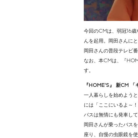
今回のCMは、弱冠16
んを起用。岡田さんにと
岡田さんの普段テレビ番
なお、本CMは、『HOM
す。
『HOME‘S』 新CM
一人暮らしを始めようと
には「ここにいるよ～！
バスは無情にも発車して
岡田さんが乗ったバスを
座り、自慢の虫眼鏡を使