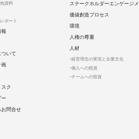
ステークホルダーエンゲージメ
他資料
価値創造プロセス
レポート
環境
情報
人権の尊重
人材
について
経営理念の実現と企業文化
計画
個人への投資
チームへの投資
リスク
ダー
るお問合せ