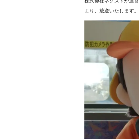
株式会社ネクストが運営す
より、放送いたします。
数字で見るLIFULL
サステナビリティ課題