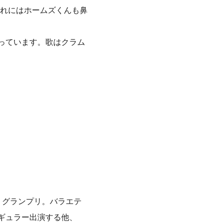
れにはホームズくんも鼻
っています。歌はクラム
」グランプリ。バラエテ
レギュラー出演する他、