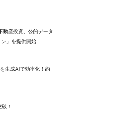
S 不動産投資、公的データ
ョン」を提供開始
討を生成AIで効率化！約
突破！