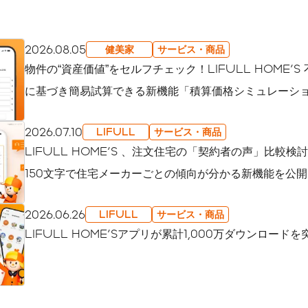
2026.08.05
健美家
サービス・商品
物件の“資産価値”をセルフチェック！LIFULL HOME'
に基づき簡易試算できる新機能「積算価格シミュレーシ
2026.07.10
LIFULL
サービス・商品
LIFULL HOME'S 、注文住宅の「契約者の声」比較検
150文字で住宅メーカーごとの傾向が分かる新機能を公開
2026.06.26
LIFULL
サービス・商品
LIFULL HOME'Sアプリが累計1,000万ダウンロードを