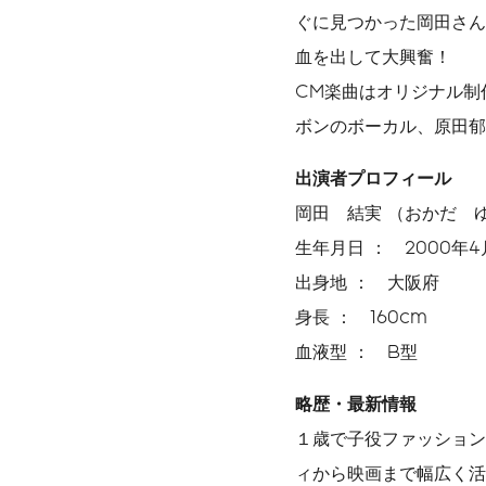
ぐに見つかった岡田さん
血を出して大興奮！
CM楽曲はオリジナル制
ボンのボーカル、原田郁
出演者プロフィール
岡田 結実 （おかだ 
生年月日 ： 2000年4
出身地 ： 大阪府
身長 ： 160cm
血液型 ： B型
略歴・最新情報
１歳で子役ファッション
ィから映画まで幅広く活