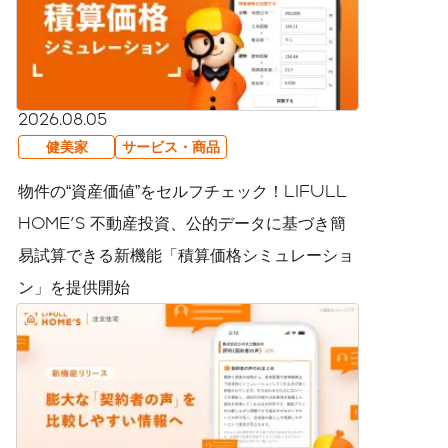
2026.08.05
健美家
サービス・商品
物件の“資産価値”をセルフチェック！LIFULL
HOME'S 不動産投資、公的データに基づき簡
易試算できる新機能「積算価格シミュレーショ
ン」を提供開始