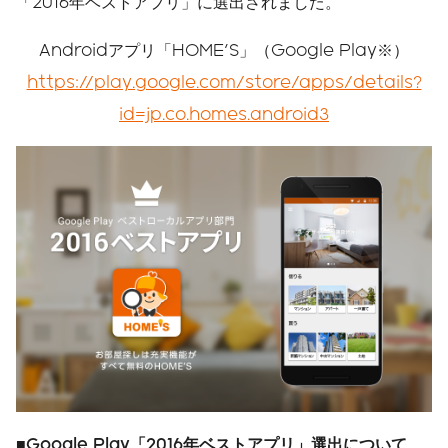
「2016年ベストアプリ」に選出されました。
Androidアプリ「HOME'S」（Google Play※）
https://play.google.com/store/apps/details?
id=jp.co.homes.android3
■Google Play「2016年ベストアプリ」選出について