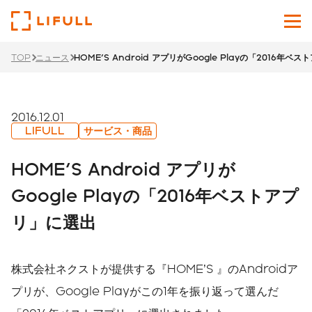
TOP
ニュース
HOME'S Android アプリがGoogle Playの「2016年ベ
企業情報
サービス
2016.12.01
LIFULL
サービス・商品
投資家情報
HOME'S Android アプリが
ニュース
Google Playの「2016年ベストアプ
リ」に選出
サステナビリティ
採用サイト
株式会社ネクストが提供する『HOME’S 』のAndroidア
Japanese
English
プリが、Google Playがこの1年を振り返って選んだ