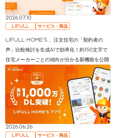
2026.07.10
LIFULL
サービス・商品
LIFULL HOME'S 、注文住宅の「契約者の
声」比較検討を生成AIで効率化！約150文字で
住宅メーカーごとの傾向が分かる新機能を公開
2026.06.26
LIFULL
サービス・商品