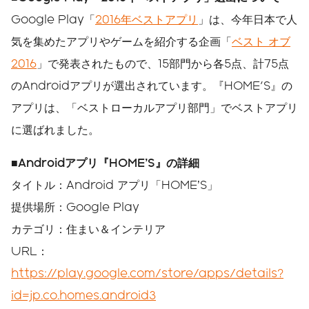
Google Play「
2016年ベストアプリ
」は、今年日本で人
気を集めたアプリやゲームを紹介する企画「
ベスト オブ
2016
」で発表されたもので、15部門から各5点、計75点
のAndroidアプリが選出されています。『HOME'S』の
アプリは、「ベストローカルアプリ部門」でベストアプリ
に選ばれました。
■Androidアプリ『HOME’S』の詳細
タイトル：Android アプリ「HOME’S」
提供場所：Google Play
カテゴリ：住まい＆インテリア
URL：
https://play.google.com/store/apps/details?
id=jp.co.homes.android3