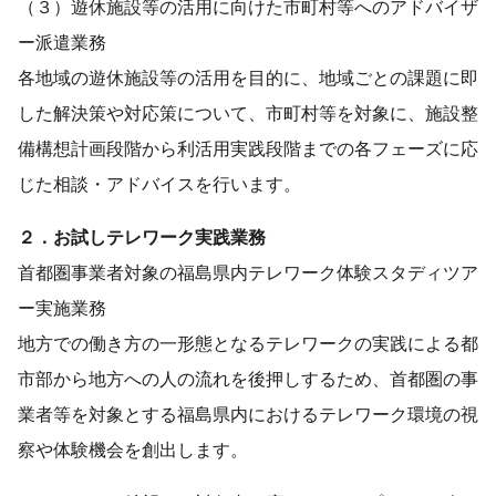
（３）遊休施設等の活用に向けた市町村等へのアドバイザ
ー派遣業務
各地域の遊休施設等の活用を目的に、地域ごとの課題に即
した解決策や対応策について、市町村等を対象に、施設整
備構想計画段階から利活用実践段階までの各フェーズに応
じた相談・アドバイスを行います。
２．お試しテレワーク実践業務
首都圏事業者対象の福島県内テレワーク体験スタディツア
ー実施業務
地方での働き方の一形態となるテレワークの実践による都
市部から地方への人の流れを後押しするため、首都圏の事
業者等を対象とする福島県内におけるテレワーク環境の視
察や体験機会を創出します。