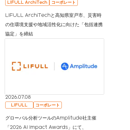
LIFULL ArchiTech
コーポレート
LIFULL ArchiTechと高知県室戸市、災害時
の住環境支援や地域活性化に向けた「包括連携
協定」を締結
2026.07.08
LIFULL
コーポレート
グローバル分析ツールのAmplitude社主催
「2026 AI Impact Awards」にて、