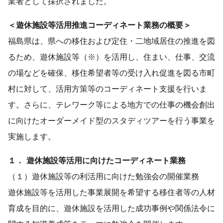
業者として採択されました。
＜遊休施設等活用推進コーディネート業務の概要＞
福島県は、県への移住および定住・二地域居住の推進を図
るため、遊休施設等（※）を活用し、住まい、仕事、交流
の場などを確保、移住希望者等の受け入れ促進を図る市町
村に対して、活用方策等のコーディネート支援を行いま
す。さらに、テレワーク等による地方での仕事の機会創出
に向けたオーダーメイド型のスタディツアーを行う事業を
実施します。
１． 遊休施設等活用に向けたコーディネート業務
（１）遊休施設等の利活用に向けた勉強会の開催業務
遊休施設等を活用した事業展開を希望する移住者等の人材
育成を目的に、遊休施設を活用した成功事例や関係法令に