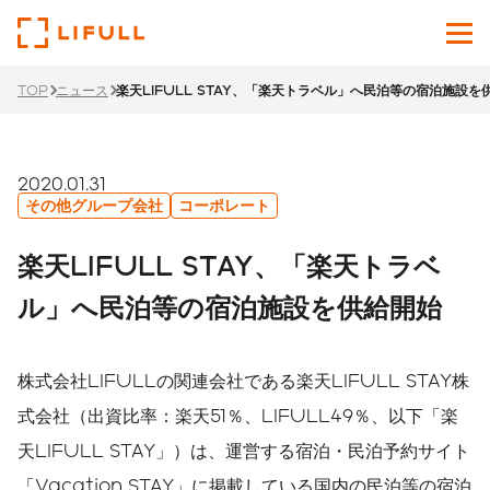
TOP
ニュース
楽天LIFULL STAY、「楽天トラベル」へ民泊等の宿泊施設を
企業情報
サービス
2020.01.31
その他グループ会社
コーポレート
投資家情報
楽天LIFULL STAY、「楽天トラベ
ニュース
ル」へ民泊等の宿泊施設を供給開始
サステナビリティ
株式会社LIFULLの関連会社である楽天LIFULL STAY株
採用サイト
式会社（出資比率：楽天51％、LIFULL49％、以下「楽
天LIFULL STAY」）は、運営する宿泊・民泊予約サイト
Japanese
English
「Vacation STAY」に掲載している国内の民泊等の宿泊