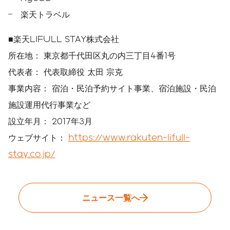
楽天トラベル
■楽天LIFULL STAY株式会社
所在地： 東京都千代田区丸の内三丁目4番1号
代表者： 代表取締役 太田 宗克
事業内容： 宿泊・民泊予約サイト事業、宿泊施設・民泊
施設運用代行事業など
設立年月： 2017年3月
ウェブサイト：
https://www.rakuten-lifull-
stay.co.jp/
ニュース一覧へ