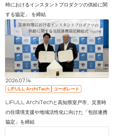
時におけるインスタントプロダクツの供給に関
する協定」 を締結
2026.07.14
LIFULL ArchiTech
コーポレート
LIFULL ArchiTechと高知県室戸市、災害時
の住環境支援や地域活性化に向けた「包括連携
協定」を締結