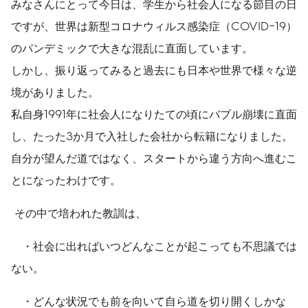
みなさんにとって今日は、学生から社会人になる節目の日
ですが、世界は新型コロナウィルス感染症（COVID-19）
のパンデミックで大きな混乱に直面しています。
しかし、振り返ってみると過去にも日本や世界で様々な逆
境がありました。
私自身1991年に社会人になりたての頃にバブル崩壊に直面
し、たった3か月で入社した会社から転籍になりました。
自分が望んだ道ではなく、スタートから違う方向へ進むこ
とになったわけです。
その中で培われた教訓は、
・社会に出ればいつどんなことが起こっても不思議では
ない。
・どんな状況でも前を向いて自ら道を切り開くしかな