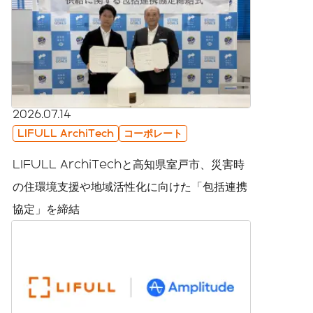
2026.07.14
LIFULL ArchiTech
コーポレート
LIFULL ArchiTechと高知県室戸市、災害時
の住環境支援や地域活性化に向けた「包括連携
協定」を締結