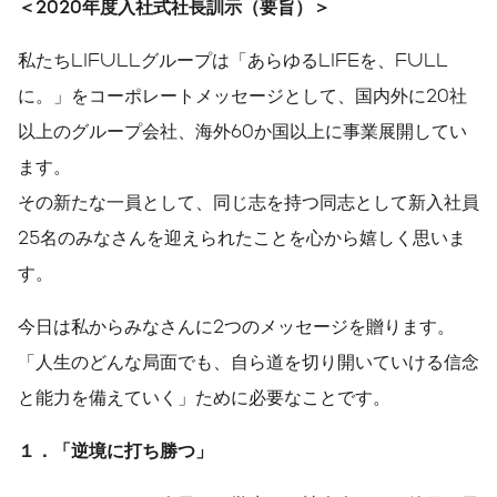
＜2020年度入社式社長訓示（要旨）＞
私たちLIFULLグループは「あらゆるLIFEを、FULL
に。」をコーポレートメッセージとして、国内外に20社
以上のグループ会社、海外60か国以上に事業展開してい
ます。
その新たな一員として、同じ志を持つ同志として新入社員
25名のみなさんを迎えられたことを心から嬉しく思いま
す。
今日は私からみなさんに2つのメッセージを贈ります。
「人生のどんな局面でも、自ら道を切り開いていける信念
と能力を備えていく」ために必要なことです。
１．「逆境に打ち勝つ」