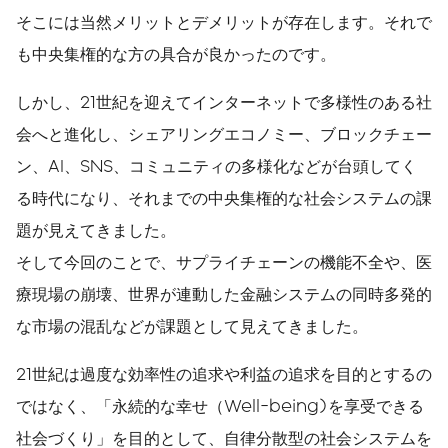
そこには当然メリットとデメリットが存在します。それで
も中央集権的な方の具合が良かったのです。
しかし、21世紀を迎えてインターネットで多様性のある社
会へと進化し、シェアリングエコノミー、ブロックチェー
ン、AI、SNS、コミュニティの多様化などが台頭してく
る時代になり、それまでの中央集権的な社会システムの課
題が見えてきました。
そして今回のことで、サプライチェーンの機能不全や、医
療現場の崩壊、世界が連動した金融システムの同時多発的
な市場の混乱などが課題として見えてきました。
21世紀は過度な効率性の追求や利益の追求を目的とするの
ではなく、「永続的な幸せ（Well-being)を享受できる
社会づくり」を目的として、自律分散型の社会システムを