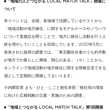
■「地域の人とつながる LOCAL MATCH TALK」開催に
ついて
本イベントは、全国、各地域で活躍しているゲストから
「地域活動や地方移住」に関するモデルケースやノウハウ
について直接話を聞くことで、地方に移住し活動を行う人
材を増やしていくことを目指しています。2020年5月に
発表された政府の調査では、「東京圏在住者のうち約半数
が地方での暮らしに興味、関心がある」（※）ことから、
オンラインで地域活動や地方移住に関する情報交流できる
場として定期的に開催してまいります。
※内閣官房 まち・ひと・しごと創生本部「移住等の増加
に向けた広報戦略の立案・実施のための調査」
■「地域とつながる LOCAL MATCH TALK」第1回開催