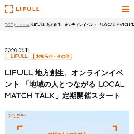
TOP
ニュース
LIFULL 地方創生、オンラインイベント 「LOCAL MATCH
企業情報
サービス
2020.06.11
LIFULL
お知らせ・その他
投資家情報
LIFULL 地方創生、オンラインイベ
ニュース
ント 「地域の人とつながる LOCAL
MATCH TALK」定期開催スタート
サステナビリティ
採用サイト
Japanese
English