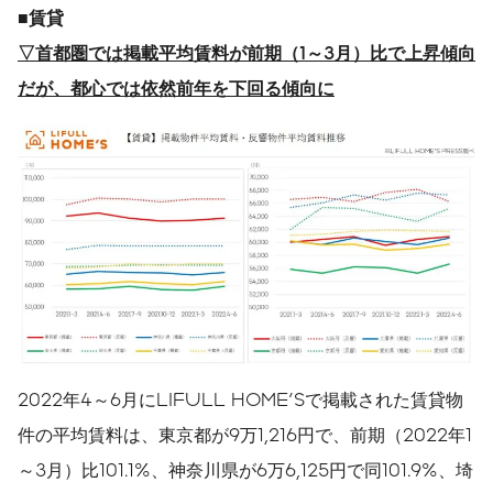
■賃貸
▽
首都圏では掲載平均賃料が前期（1～3月）比で上昇傾向
だが、都心では依然前年を下回る傾向に
2022年4～6月にLIFULL HOME'Sで掲載された賃貸物
件の平均賃料は、東京都が9万1,216円で、前期（2022年1
～3月）比101.1%、神奈川県が6万6,125円で同101.9%、埼