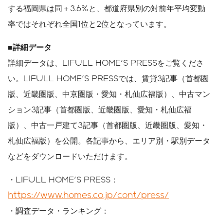
する福岡県は同＋3.6%と、都道府県別の対前年平均変動
率ではそれぞれ全国1位と2位となっています。
■
詳細データ
詳細データは、LIFULL HOME'S PRESSをご覧くださ
い。LIFULL HOME'S PRESSでは、賃貸3記事（首都圏
版、近畿圏版、中京圏版・愛知・札仙広福版）、中古マン
ション3記事（首都圏版、近畿圏版、愛知・札仙広福
版）、中古一戸建て3記事（首都圏版、近畿圏版、愛知・
札仙広福版）を公開。各記事から、エリア別・駅別データ
などをダウンロードいただけます。
・LIFULL HOME'S PRESS：
https://www.homes.co.jp/cont/press/
・調査データ・ランキング：