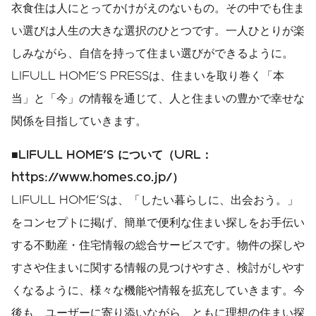
衣食住は人にとってかけがえのないもの。その中でも住ま
い選びは人生の大きな選択のひとつです。一人ひとりが楽
しみながら、自信を持って住まい選びができるように。
LIFULL HOME'S PRESSは、住まいを取り巻く「本
当」と「今」の情報を通じて、人と住まいの豊かで幸せな
関係を目指していきます。
■
LIFULL HOME'S
について（
URL
：
https://www.homes.co.jp/
）
LIFULL HOME'Sは、「したい暮らしに、出会おう。」
をコンセプトに掲げ、簡単で便利な住まい探しをお手伝い
する不動産・住宅情報の総合サービスです。物件の探しや
すさや住まいに関する情報の見つけやすさ、検討がしやす
くなるように、様々な機能や情報を拡充していきます。今
後も、ユーザーに寄り添いながら、ともに理想の住まい探