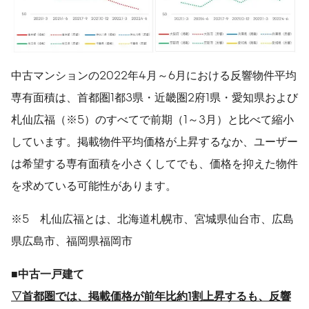
中古マンションの2022年4月～6月における反響物件平均
専有面積は、首都圏1都3県・近畿圏2府1県・愛知県および
札仙広福（※5）のすべてで前期（1～3月）と比べて縮小
しています。掲載物件平均価格が上昇するなか、ユーザー
は希望する専有面積を小さくしてでも、価格を抑えた物件
を求めている可能性があります。
※5 札仙広福とは、北海道札幌市、宮城県仙台市、広島
県広島市、福岡県福岡市
■
中古一戸建て
▽
首都圏では、掲載価格が前年比約
1
割上昇するも、反響