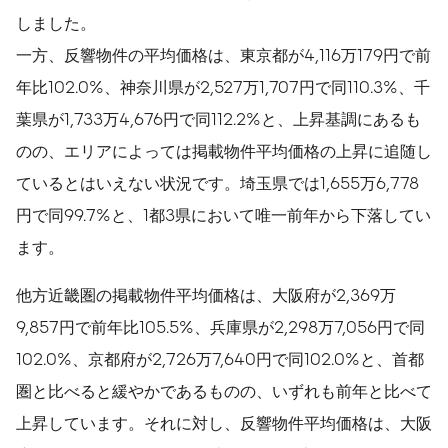
しました。
一方、反響物件の平均価格は、東京都が4,116万179円で前
年比102.0%、神奈川県が2,527万1,707円で同110.3%、千
葉県が1,733万4,676円で同112.2%と、上昇基調にあるも
のの、エリアによっては掲載物件平均価格の上昇に追随し
ているとはいえない状況です。埼玉県では1,655万6,778
円で同99.7%と、1都3県において唯一前年から下落してい
ます。
他方近畿圏の掲載物件平均価格は、大阪府が2,369万
9,857円で前年比105.5%、兵庫県が2,298万7,056円で同
102.0%、京都府が2,726万7,640円で同102.0%と、首都
圏と比べると緩やかであるものの、いずれも前年と比べて
上昇しています。それに対し、反響物件平均価格は、大阪