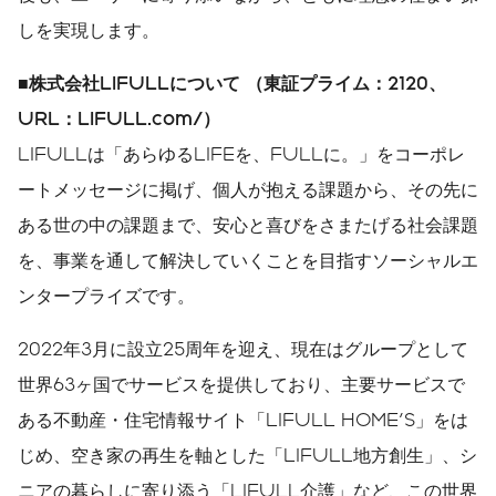
しを実現します。
■
株式会社
LIFULL
について
（東証プライム：
2120
、
URL
：
LIFULL.com/
）
LIFULLは「あらゆるLIFEを、FULLに。」をコーポレ
ートメッセージに掲げ、個人が抱える課題から、その先に
ある世の中の課題まで、安心と喜びをさまたげる社会課題
を、事業を通して解決していくことを目指すソーシャルエ
ンタープライズです。
2022年3月に設立25周年を迎え、現在はグループとして
世界63ヶ国でサービスを提供しており、主要サービスで
ある不動産・住宅情報サイト「LIFULL HOME'S」をは
じめ、空き家の再生を軸とした「LIFULL地方創生」、シ
ニアの暮らしに寄り添う「LIFULL介護」など、この世界