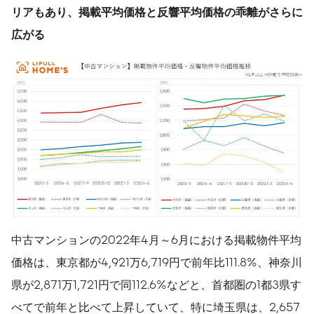
リアもあり、掲載平均価格と反響平均価格の乖離がさらに
広がる
中古マンションの2022年4月～6月における掲載物件平均
価格は、東京都が4,921万6,719円で前年比111.8%、神奈川
県が2,871万1,721円で同112.6%などと、首都圏の1都3県す
べてで前年と比べて上昇していて、特に埼玉県は、2,657