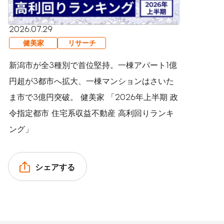
2026.07.29
健美家
リサーチ
新潟市が全3種別で首位堅持。一棟アパート1億
円超が3都市へ拡大、一棟マンションはさいた
ま市で3億円突破。 健美家 「2026年上半期 政
令指定都市 住宅系収益不動産 高利回りランキ
ング」
シェアする