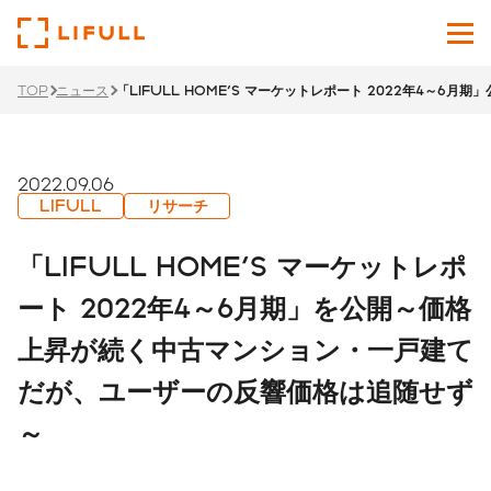
TOP
ニュース
「LIFULL HOME'S マーケットレポート 2022年4～6月期」
企業情報
サービス
2022.09.06
LIFULL
リサーチ
投資家情報
「LIFULL HOME'S マーケットレポ
ニュース
ート 2022年4～6月期」を公開～価格
上昇が続く中古マンション・一戸建て
サステナビリティ
だが、ユーザーの反響価格は追随せず
採用サイト
～
Japanese
English