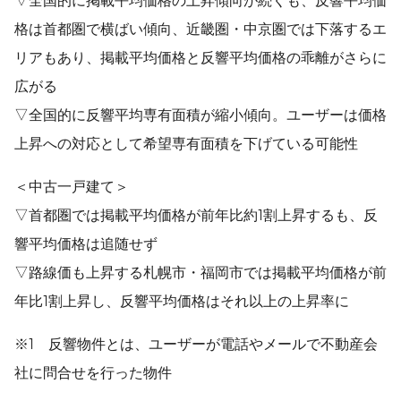
格は首都圏で横ばい傾向、近畿圏・中京圏では下落するエ
リアもあり、掲載平均価格と反響平均価格の乖離がさらに
広がる
▽全国的に反響平均専有面積が縮小傾向。ユーザーは価格
上昇への対応として希望専有面積を下げている可能性
＜中古一戸建て＞
▽首都圏では掲載平均価格が前年比約1割上昇するも、反
響平均価格は追随せず
▽路線価も上昇する札幌市・福岡市では掲載平均価格が前
年比1割上昇し、反響平均価格はそれ以上の上昇率に
※1 反響物件とは、ユーザーが電話やメールで不動産会
社に問合せを行った物件