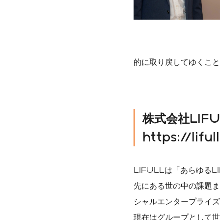
的に取り戻してゆくこと
株式会社LIF
https://lifu
LIFULLは「あらゆる
先にある世の中の課題ま
シャルエンタープライズ
現在はグループとして世