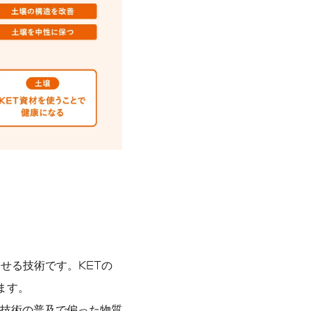
せる技術です。KETの
ます。
技術の普及で偏った物質