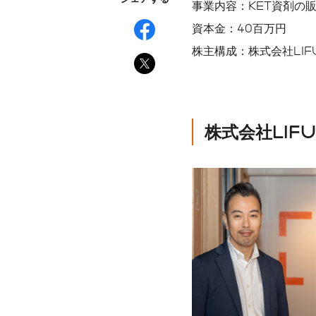
事業内容：KET資剤の
資本金：40百万円
株主構成：株式会社LIFUL
株式会社LIFU