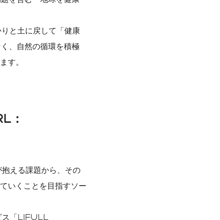
かりと土に戻して「健康
なく、自然の循環を積極
ます。
RL：
人が抱える課題から、その
ていくことを目指すソー
「LIFULL