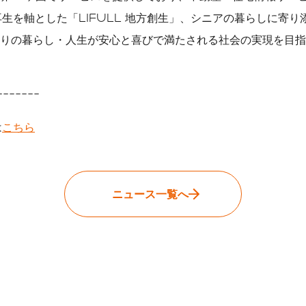
再生を軸とした「LIFULL 地方創生」、シニアの暮らしに寄り添
りの暮らし・人生が安心と喜びで満たされる社会の実現を目指
-------
は
こちら
ニュース一覧へ