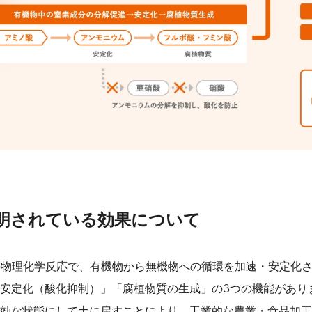
証明されている効果について
の物理化学反応で、有機物から無機物への循環を加速・安定化さ
安定化（酸化抑制）」「腐植物質の生成」の3つの機能があり
効な状態にして土に戻すことにより、工業的な農業・食品加工