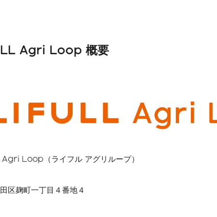
L Agri Loop 概要
 Agri Loop（ライフル アグリループ）
田区麹町一丁目４番地４