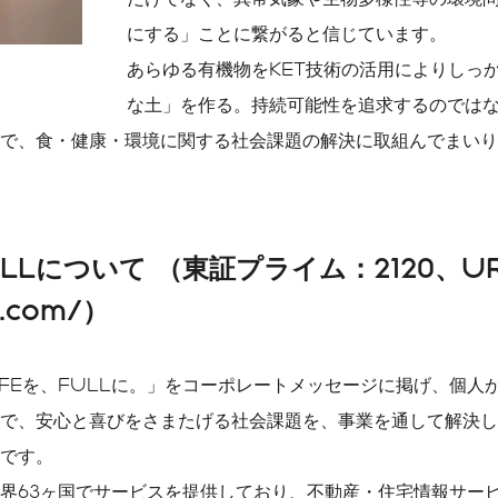
にする」ことに繋がると信じています。
あらゆる有機物をKET技術の活用によりしっ
な土」を作る。持続可能性を追求するのでは
で、食・健康・環境に関する社会課題の解決に取組んでまいり
ULLについて （東証プライム：2120、U
ll.com/）
LIFEを、FULLに。」をコーポレートメッセージに掲げ、個
で、安心と喜びをさまたげる社会課題を、事業を通して解決し
です。
界63ヶ国でサービスを提供しており、不動産・住宅情報サービス