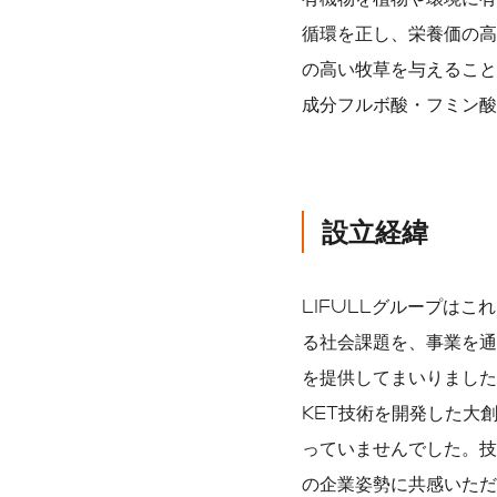
循環を正し、栄養価の高
の高い牧草を与えること
成分フルボ酸・フミン酸
設立経緯
LIFULLグループは
る社会課題を、事業を通
を提供してまいりました
KET技術を開発した大
っていませんでした。技
の企業姿勢に共感いただ