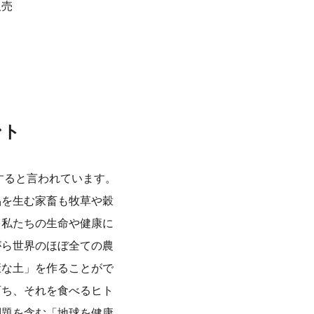
販売
ント
すると言われています。
品を生む家畜も牧草や穀
、私たちの生命や健康に
がら世界のほぼ全ての農
康な土」を作ることがで
育ち、それを食べるヒト
問題を含む「地球を健康