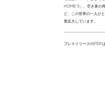
HOME'S」、空き家の
ど、この世界の一人ひと
業拡大しています。
-------------------
プレスリリースのPDF