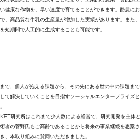
い健康な作物を、早い速度で育てることができます。酪農にお
で、高品質な牛乳の生産量が増加した実績があります。また、
を短期間で人工的に生成することも可能です。
これまで、個人が抱える課題から、その先にある世の中の課題ま
して解決していくことを目指すソーシャルエンタープライズと
。
創KET研究所はこれまで少人数による経営で、研究開発を主体
術者の菅野氏もご高齢であることから将来の事業継続を思案され
き、本取り組みに賛同いただきました。