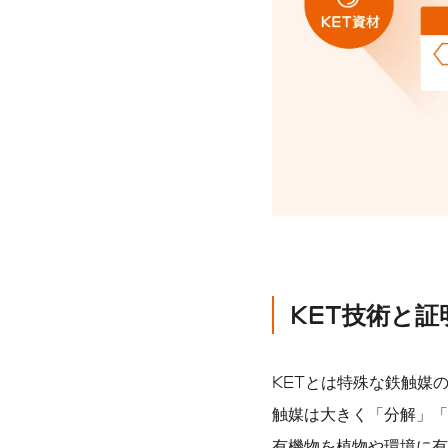
KET技術と
KETとは特殊な鉄触媒
触媒は大きく「分解」「
有機物を植物や環境に有