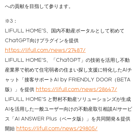
への貢献を目指して参ります。
※3：
LIFULL HOME'S、国内不動産ポータルとして初めて
ChatGPT向けプラグインを提供
https://lifull.com/news/27487/
LIFULL HOME'S、「ChatGPT」の技術を活用し不動
産業界で初めて住宅弱者の住まい探し支援に特化したAIチ
ャット「接客サポートAI by FRIENDLY DOOR（BETA
版）」を提供
https://lifull.com/news/28647/
LIFULL HOME'S と野村不動産ソリューションズが生成
AIを活用した一般ユーザー向けの不動産取引相談AIサービ
ス「AI ANSWER Plus（ベータ版）」を共同開発＆提供
開始
https://lifull.com/news/29805/