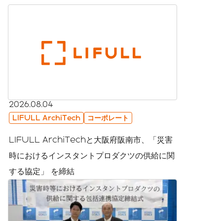
2026.08.04
LIFULL ArchiTech
コーポレート
LIFULL ArchiTechと大阪府阪南市、「災害
時におけるインスタントプロダクツの供給に関
する協定」 を締結