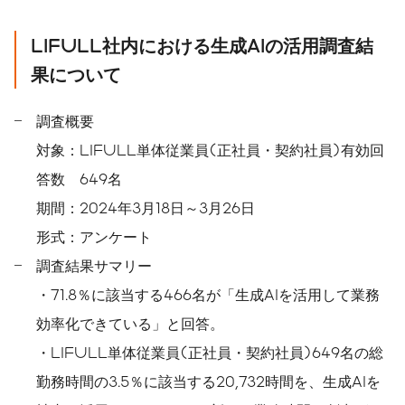
LIFULL
社内における
生成
AI
の活用調査結
果について
調査概要
対象：LIFULL単体従業員(正社員・契約社員)有効回
答数 649名
期間：2024年3月18日～3月26日
形式：アンケート
調査結果サマリー
・71.8％に該当する466名が「生成AIを活用して業務
効率化できている」と回答。
・LIFULL単体従業員(正社員・契約社員)649名の総
勤務時間の3.5％に該当する20,732時間を、生成AIを