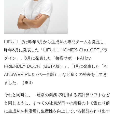
LIFULLでは昨年5月から生成AIの専門チームを発足し、
昨年6月に発表した「LIFULL HOME'S ChatGPTプラ
グイン」、8月に発表した「接客サポートAI by
FRIENDLY DOOR（BETA版）」、11月に発表した「AI
ANSWER Plus（ベータ版）」など多くの発表をしてき
ました。（※3）
それと同時に、「通常の業務で利用する表計算ソフトなど
と同じように、すべての社員が日々の業務の中で当たり前
に生成AIを利活用し生産性を向上している状態を作り出す