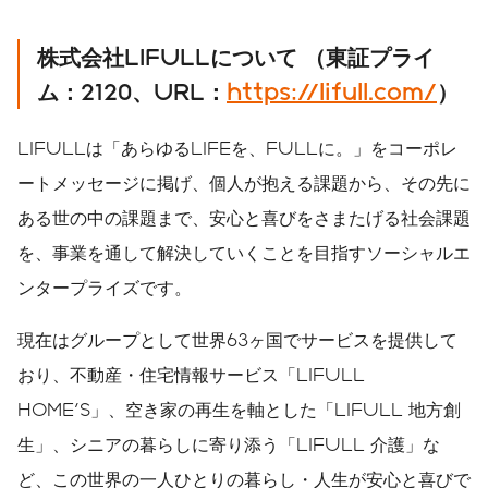
株式会社
LIFULL
について
（東証プライ
ム：
2120
、
URL
：
https://lifull.com/
）
LIFULLは「あらゆるLIFEを、FULLに。」をコーポレ
ートメッセージに掲げ、個人が抱える課題から、その先に
ある世の中の課題まで、安心と喜びをさまたげる社会課題
を、事業を通して解決していくことを目指すソーシャルエ
ンタープライズです。
現在はグループとして世界63ヶ国でサービスを提供して
おり、不動産・住宅情報サービス「LIFULL
HOME'S」、空き家の再生を軸とした「LIFULL 地方創
生」、シニアの暮らしに寄り添う「LIFULL 介護」な
ど、この世界の一人ひとりの暮らし・人生が安心と喜びで