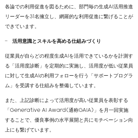
各論での利用促進を図るために、部門毎の生成AI活用推進
リーダーを31名擁立し、網羅的な利用促進に繋げることが
できています。
活用意識とスキルを高める仕組みづくり
従業員が自らどの程度生成AIを活用できているかを計測す
る「活用度診断」を定期的に実施し、活用度が低い従業員
に対して生成AIの利用フォローを行う「サポートプログラ
ム」を受講する仕組みを整備しています。
また、上記診断によって活用度が高い従業員を表彰する
「Generative AI Award(通称GAIA)」を月一回実施
することで、優良事例の水平展開と共にモチベーション向
上にも繋げています。