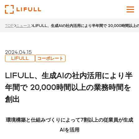
TOP
ニュース
LIFULL、生成AIの社内活用により半年間で 20,000時間以
企業情報
サービス
2024.04.15
LIFULL
コーポレート
投資家情報
LIFULL、生成AIの社内活用により半
ニュース
年間で 20,000時間以上の業務時間を
創出
サステナビリティ
採用サイト
環境構築と仕組みづくりによって7割以上の従業員が生成
Japanese
English
AIを活用