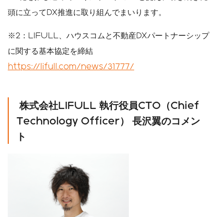
頭に立ってDX推進に取り組んでまいります。
※2：LIFULL、ハウスコムと不動産DXパートナーシップ
に関する基本協定を締結
https://lifull.com/news/31777/
株式会社
LIFULL
執行役員
CTO
（
Chief
Technology Officer
）
長沢翼のコメン
ト