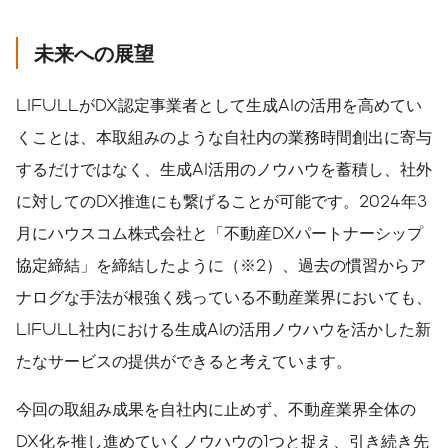
未来への展望
LIFULLがDX認定事業者として生成AIの活用を高めてい
くことは、本取組みのような自社内の業務時間創出に寄与
するだけではなく、生成AI活用のノウハウを蓄積し、社外
に対してのDX推進にも繋げることが可能です。2024年3
月にハウスコム株式会社と「不動産DXパートナーシップ
協定締結」を締結したように（※2）、過去の慣習からア
ナログな手法が根強く残っている不動産業界においても、
LIFULL社内における生成AIの活用ノウハウを活かした新
たなサービスの提供ができると考えています。
今回の取組み成果を自社内に止めず、不動産業界全体の
DX化を推し進めていくノウハウの1つと捉え、引き続き先