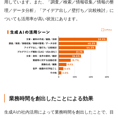
用しています。また、「調査／検索／情報収集／情報の整
理／データ分析」「アイデア出し／壁打ち／比較検討」に
ついても活用率が高い状況にあります。
業務時間を創出したことによる効果
生成AIの社内活用によって業務時間を創出したことで、目