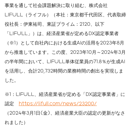
事業を通して社会課題解決に取り組む、株式会社
LIFULL（ライフル）（本社：東京都千代田区、代表取締
役社長：伊東祐司、東証プライム：2120、以下
「LIFULL」）は、経済産業省が定めるDX認定事業者
（※1）として自社内における生成AIの活用を2023年8月
から推進しています。この度、2023年10月～2024年3月
の半年間において、LIFULL単体従業員の71.8％が生成AI
を活用し、合計20,732時間の業務時間の創出を実現しま
した。
※1：LIFULL、経済産業省が定める「DX認定事業者」に
認定
https://lifull.com/news/23200/
（2024年3月1日(金)、経済産業大臣の認定の更新がなさ
れました）