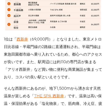
1位は「
西新井
（69,000円）」となりました。東京メトロ
日比谷線・半蔵門線の2路線に直通運転され、半蔵門線は
東急田園都市線へ乗り入れているため、都心へのアクセス
が良いです。また、駅周辺には約110の専門店が集まる
「アリオ西新井」など買い物に便利な商業施設が集まって
おり、コスパの良い駅といえそうです。
そんな西新井にあるのが、地下1,500mから湧き出す天然
温泉が楽しめる「
THE SPA 西新井
」です。温泉は高い保
温・保湿効果がある「塩化物泉」で、筋肉痛、冷え症、疲