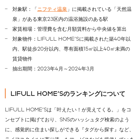
対象駅：「
ニフティ温泉
」に掲載されている「天然温
泉」がある東京23区内の温浴施設のある駅
家賃相場：管理費を含む⽉額賃料から中央値を算出
対象物件：LIFULL HOME'Sに掲載された築40年以
内、駅徒歩20分以内、専有面積15㎡以上40㎡未満の
賃貸物件
抽出期間：2023年4月～2024年3月
LIFULL HOME'S
のランキングについて
LIFULL HOME'Sは「叶えたい！が見えてくる。」をコ
ンセプトに掲げており、SNSのハッシュタグ検索のよう
に、感覚的に住まい探しができる『タグから探す』など、