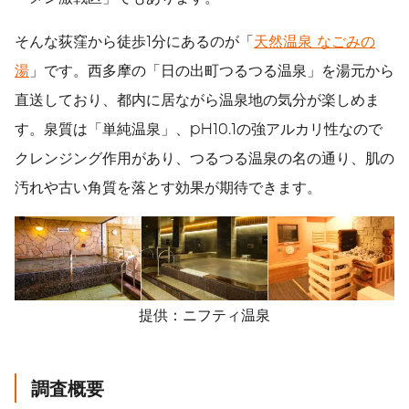
そんな荻窪から徒歩1分にあるのが「
天然温泉 なごみの
湯
」です。西多摩の「日の出町つるつる温泉」を湯元から
直送しており、都内に居ながら温泉地の気分が楽しめま
す。泉質は「単純温泉」、pH10.1の強アルカリ性なので
クレンジング作用があり、つるつる温泉の名の通り、肌の
汚れや古い角質を落とす効果が期待できます。
提供：ニフティ温泉
調査概要