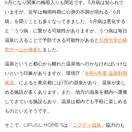
6月になり関東の梅雨入りも間近です。5月病は知られて
いますが、近年は梅雨時期に心身の不調が現れる「6月
病」を聞くことも多くなってきました。6月病は悪化する
と「うつ病」に繋がる可能性がありますが、うつ病は毎日
温泉に入ることで予防できる可能性があると
九州大学の研
究チームが発表
しました。
温泉というと都心から離れた温泉地へ行かなければいけな
いという印象がありますが、環境庁「
令和4年度 温泉利用
状況
」によると東京都には170の源泉があり、温泉が楽し
める施設が多くあります。また、地方の温泉を都内へ運搬
してきている施設もあり、温泉は都内でも手軽に楽しめる
ものといえそうです。
そこで、LIFULL HOME'Sは「
ニフティ温泉
」協力のも