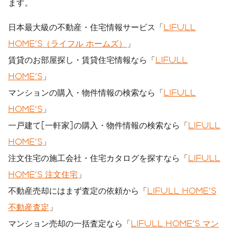
ます。
日本最大級の不動産・住宅情報サービス「
LIFULL
HOME'S（ライフル ホームズ）
」
賃貸のお部屋探し・賃貸住宅情報なら「
LIFULL
HOME'S
」
マンションの購入・物件情報の検索なら「
LIFULL
HOME'S
」
一戸建て[一軒家]の購入・物件情報の検索なら「
LIFULL
HOME'S
」
注文住宅の施工会社・住宅カタログを探すなら「
LIFULL
HOME'S 注文住宅
」
不動産売却にはまず査定の依頼から「
LIFULL HOME'S
不動産査定
」
マンション売却の一括査定なら「
LIFULL HOME'S マン