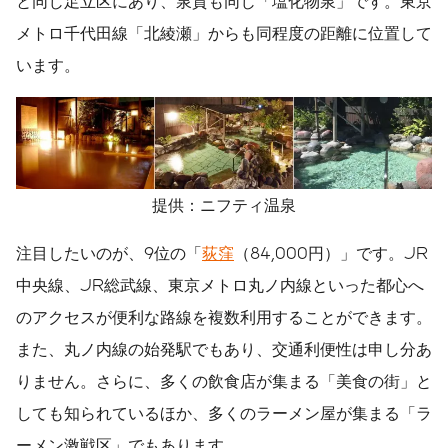
と同じ足立区にあり、泉質も同じ「塩化物泉」です。東京
メトロ千代田線「北綾瀬」からも同程度の距離に位置して
います。
提供：ニフティ温泉
注目したいのが、9位の「
荻窪
（84,000円）」です。JR
中央線、JR総武線、東京メトロ丸ノ内線といった都心へ
のアクセスが便利な路線を複数利用することができます。
また、丸ノ内線の始発駅でもあり、交通利便性は申し分あ
りません。さらに、多くの飲食店が集まる「美食の街」と
しても知られているほか、多くのラーメン屋が集まる「ラ
ーメン激戦区」でもあります。