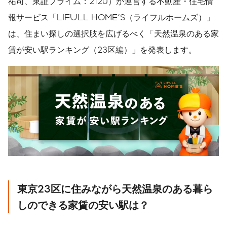
祐司、東証プライム：2120）が運営する不動産・住宅情
報サービス「LIFULL HOME'S（ライフルホームズ）」
は、住まい探しの選択肢を広げるべく「天然温泉のある家
賃が安い駅ランキング（23区編）」を発表します。
東京
23
区に住みながら天然温泉のある暮ら
しのできる家賃の安い駅は？