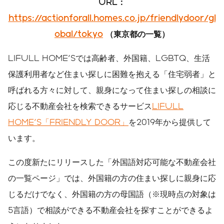
URL
：
https://actionforall.homes.co.jp/friendlydoor/gl
obal/tokyo
（東京都の一覧）
LIFULL HOME'Sでは高齢者、外国籍、LGBTQ、生活
保護利用者など住まい探しに困難を抱える「住宅弱者」と
呼ばれる方々に対して、親身になって住まい探しの相談に
応じる不動産会社を検索できるサービス
LIFULL
HOME'S「FRIENDLY DOOR」
を2019年から提供して
います。
この度新たにリリースした「外国語対応可能な不動産会社
の一覧ページ」では、外国籍の方の住まい探しに親身に応
じるだけでなく、外国籍の方の母国語（※現時点の対象は
5言語）で相談ができる不動産会社を探すことができるよ