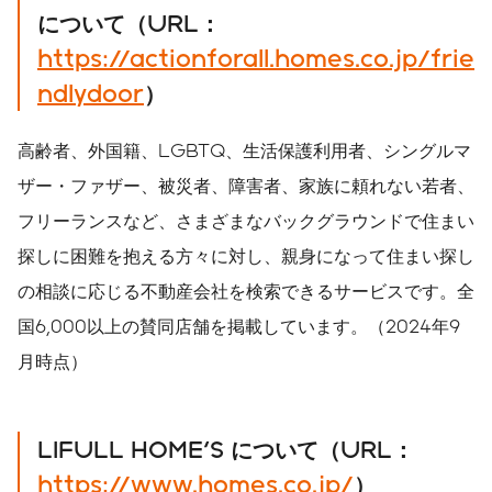
について
（
URL
：
https://actionforall.homes.co.jp/frie
ndlydoor
）
高齢者、外国籍、LGBTQ、生活保護利用者、シングルマ
ザー・ファザー、被災者、障害者、家族に頼れない若者、
フリーランスなど、さまざまなバックグラウンドで住まい
探しに困難を抱える方々に対し、親身になって住まい探し
の相談に応じる不動産会社を検索できるサービスです。全
国6,000以上の賛同店舗を掲載しています。（2024年9
月時点）
LIFULL HOME'S
について（
URL
：
https://www.homes.co.jp/
）