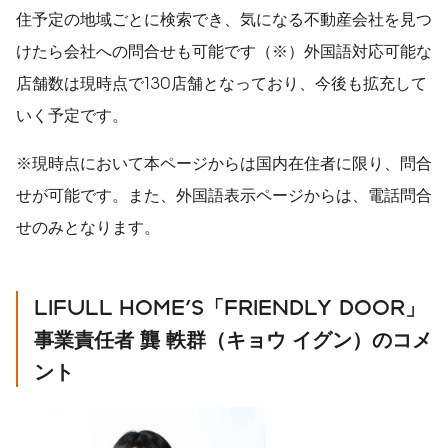
住予定の地域ごとに検索でき、気になる不動産会社を見つ
けたら会社への問合せも可能です（※）外国語対応可能な
店舗数は現時点で130店舗となっており、今後も拡充して
いく予定です。
※現時点において本ページからは国内在住者に限り、問合
せが可能です。また、外国語表示ページからは、電話問合
せのみとなります。
LIFULL HOME'S
「
FRIENDLY DOOR
」
事業責任者
龔
軼群（キョウ
イグン）のコメ
ント