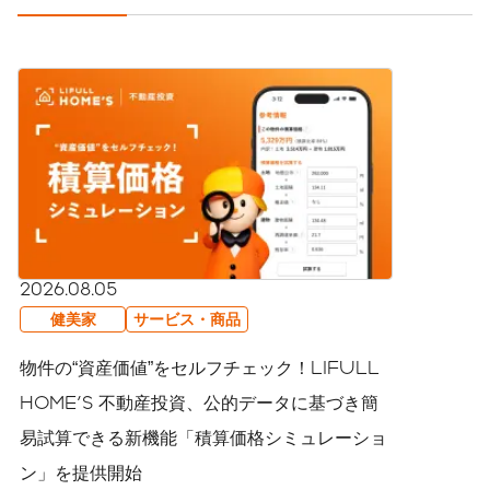
2026.08.05
健美家
サービス・商品
物件の“資産価値”をセルフチェック！LIFULL
HOME'S 不動産投資、公的データに基づき簡
易試算できる新機能「積算価格シミュレーショ
ン」を提供開始