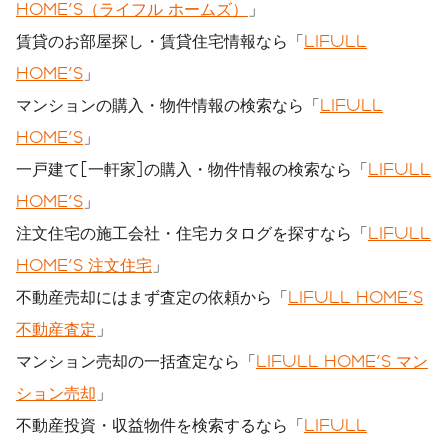
HOME'S（ライフル ホームズ）
」
賃貸のお部屋探し・賃貸住宅情報なら「
LIFULL
HOME'S
」
マンションの購入・物件情報の検索なら「
LIFULL
HOME'S
」
一戸建て[一軒家]の購入・物件情報の検索なら「
LIFULL
HOME'S
」
注文住宅の施工会社・住宅カタログを探すなら「
LIFULL
HOME'S 注文住宅
」
不動産売却にはまず査定の依頼から「
LIFULL HOME'S
不動産査定
」
マンション売却の一括査定なら「
LIFULL HOME'S マン
ション売却
」
不動産投資・収益物件を検索するなら「
LIFULL