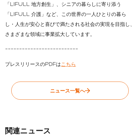
「LIFULL 地方創生」、シニアの暮らしに寄り添う
「LIFULL 介護」など、この世界の一人ひとりの暮ら
し・人生が安心と喜びで満たされる社会の実現を目指し、
さまざまな領域に事業拡大しています。
--------------------------
プレスリリースのPDFは
こちら
ニュース一覧へ
関連ニュース