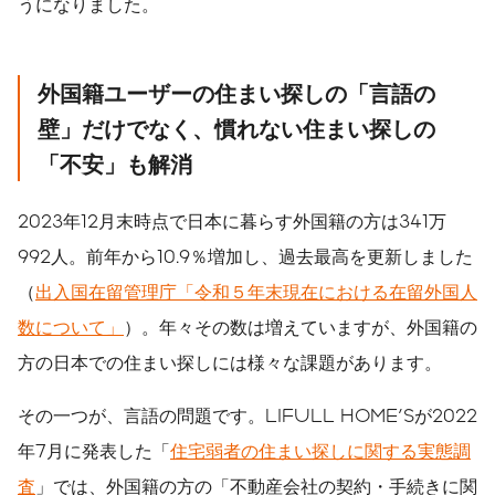
うになりました。
外国籍ユーザーの住まい探しの「言語の
壁」だけでなく、慣れない住まい探しの
「不安」も解消
2023年12月末時点で日本に暮らす外国籍の方は341万
992人。前年から10.9％増加し、過去最高を更新しました
（
出入国在留管理庁「令和５年末現在における在留外国人
数について」
）。年々その数は増えていますが、外国籍の
方の日本での住まい探しには様々な課題があります。
その一つが、言語の問題です。LIFULL HOME'Sが2022
年7月に発表した「
住宅弱者の住まい探しに関する実態調
査
」では、外国籍の方の「不動産会社の契約・手続きに関