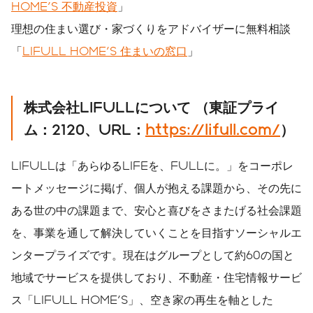
HOME'S 不動産投資
」
理想の住まい選び・家づくりをアドバイザーに無料相談
「
LIFULL HOME'S 住まいの窓口
」
株式会社
LIFULL
について
（東証プライ
ム：
2120
、
URL
：
https://lifull.com/
）
LIFULLは「あらゆるLIFEを、FULLに。」をコーポレ
ートメッセージに掲げ、個人が抱える課題から、その先に
ある世の中の課題まで、安心と喜びをさまたげる社会課題
を、事業を通して解決していくことを目指すソーシャルエ
ンタープライズです。現在はグループとして約60の国と
地域でサービスを提供しており、不動産・住宅情報サービ
ス「LIFULL HOME'S」、空き家の再生を軸とした