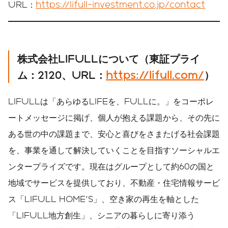
URL：
https://lifull-investment.co.jp/contact
株式会社LIFULLについて（東証プライ
ム：2120、URL：
https://lifull.com/
）
LIFULLは「あらゆるLIFEを、FULLに。」をコーポレ
ートメッセージに掲げ、個人が抱える課題から、その先に
ある世の中の課題まで、安心と喜びをさまたげる社会課題
を、事業を通して解決していくことを目指すソーシャルエ
ンタープライズです。現在はグループとして約60の国と
地域でサービスを提供しており、不動産・住宅情報サービ
ス「LIFULL HOME'S」、空き家の再生を軸とした
「LIFULL地方創生」、シニアの暮らしに寄り添う