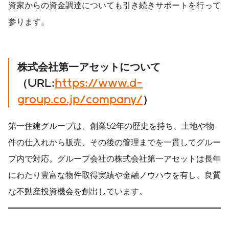
資家からの資金調達についても引き続きサポートを行って
参ります。
株式会社第一アセットについて
（URL:
https://www.d-
group.co.jp/company/
）
第一住建グループは、創業52年の歴史を持ち、土地や物
件の仕入れから販売、その後の管理までを一貫してグルー
プ内で対応。グループ会社の株式会社第一アセットは長年
にわたり豊富な物件取得実績や金融ノウハウを有し、良質
な不動産投資機会を創出しています。