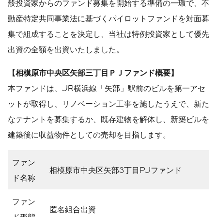
般投資家からのファンド募集を開始する準備の一環で、不
動産特定共同事業法に基づくパイロットファンドを対面募
集で組成することを決定し、当社は特例投資家として優先
出資の全額を出資いたしました。
【相模原市中央区矢部三丁目ＰＪファンド概要】
本ファンドは、JR横浜線「矢部」駅前のビルを第一アセ
ットが取得し、リノベーション工事を施したうえで、新た
なテナントを募集するか、既存建物を解体し、新築ビルを
建築後に収益物件としての売却を目指します。
ファン
相模原市中央区矢部3丁目PJファンド
ド名称
ファン
匿名組合出資
ド形態