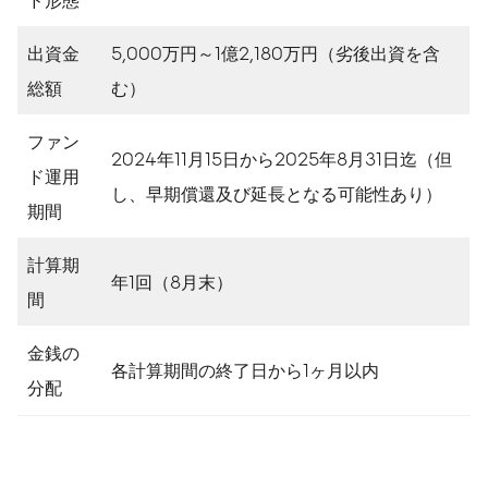
出資金
5,000万円～1億2,180万円（劣後出資を含
総額
む）
ファン
2024年11月15日から2025年8月31日迄（但
ド運用
し、早期償還及び延長となる可能性あり）
期間
計算期
年1回（8月末）
間
金銭の
各計算期間の終了日から1ヶ月以内
分配