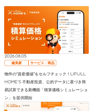
2026.08.05
健美家
サービス・商品
物件の“資産価値”をセルフチェック！LIFULL
HOME'S 不動産投資、公的データに基づき簡
易試算できる新機能「積算価格シミュレーショ
ン」を提供開始