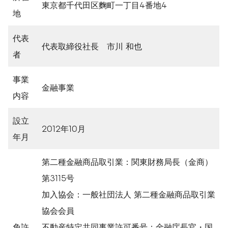
東京都千代田区麴町一丁目4番地4
地
代表
代表取締役社長 市川 和也
者
事業
金融事業
内容
設立
2012年10月
年月
第二種金融商品取引業：関東財務局長（金商）
第3115号
加入協会：一般社団法人 第二種金融商品取引業
協会会員
免許
不動産特定共同事業許可番号：金融庁長官・国