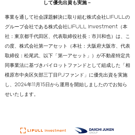
して優先出資も実施－
事業を通して社会課題解決に取り組む株式会社LIFULLの
グループ会社である株式会社LIFULL Investment（本
社：東京都千代田区、代表取締役社長：市川和也）は、こ
の度、株式会社第一アセット（本社：大阪府大阪市、代表
取締役：松尾武、以下「第一アセット」）が不動産特定共
同事業法に基づきパイロットファンドとして組成した「相
模原市中央区矢部三丁目PJファンド」に優先出資を実施
し、2024年11月15日から運用を開始しましたのでお知ら
せいたします。