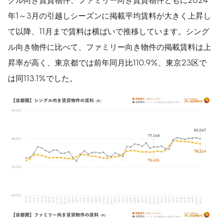
年1～3月の引越しシーズンに掲載平均賃料が大きく上昇し
て以降、11月まで賃料は横ばいで推移しています。シング
ル向き物件に比べて、ファミリー向き物件の掲載賃料は上
昇率が高く、東京都では前年同月比110.9%、東京23区で
は同113.1%でした。