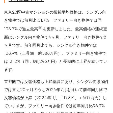
東京23区中古マンションの掲載平均価格は、シングル向
き物件では前月比101.7%、ファミリー向き物件では同
※
1
103.3%で過去最高
を更新しました。最高価格の連続更
新はシングル向き物件で4ヶ月、ファミリー向き物件で8
ヶ月です。前年同月比でも、シングル向き物件では
108.9%（上昇額：約388万円）、ファミリー向き物件で
は121.2%（同：約1,296万円）と長期的に上昇が続いてい
ます。
首都圏では反響価格も上昇基調にあり、シングル向き物件
では直近20ヶ月のうち2024年7月を除いて前年同月比で
反響価格が上昇（2024年11月：117.8%、＋407万円）し
ていますが、ファミリー向き物件では前年同月比96.9%