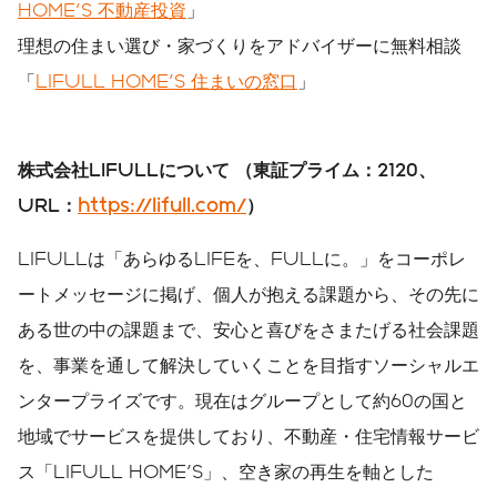
HOME'S 不動産投資
」
理想の住まい選び・家づくりをアドバイザーに無料相談
「
LIFULL HOME'S 住まいの窓口
」
株式会社
LIFULL
について
（東証プライム：
2120
、
URL
：
https://lifull.com/
）
LIFULLは「あらゆるLIFEを、FULLに。」をコーポレ
ートメッセージに掲げ、個人が抱える課題から、その先に
ある世の中の課題まで、安心と喜びをさまたげる社会課題
を、事業を通して解決していくことを目指すソーシャルエ
ンタープライズです。現在はグループとして約60の国と
地域でサービスを提供しており、不動産・住宅情報サービ
ス「LIFULL HOME'S」、空き家の再生を軸とした