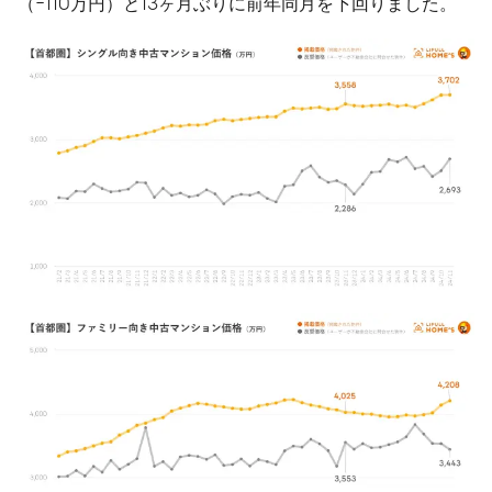
（-110万円）と13ヶ月ぶりに前年同月を下回りました。