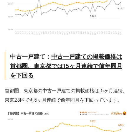
中古一戸建て：
中古一戸建ての掲載価格は
首都圏、東京都では
15
ヶ月連続で前年同月
を下回る
首都圏、東京都の中古一戸建ての掲載価格は15ヶ月連続、
東京23区でも5ヶ月連続で前年同月を下回っています。