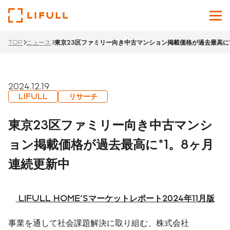
TOP
ニュース
東京23区ファミリー向き中古マンション掲載価格が過去最高に*
企業情報
サービス
2024.12.19
LIFULL
リサーチ
投資家情報
東京23区ファミリー向き中古マンシ
ニュース
ョン掲載価格が過去最高に*1。8ヶ月
連続更新中
サステナビリティ
採用サイト
LIFULL HOME'Sマーケットレポート2024年11月版
Japanese
English
事業を通して社会課題解決に取り組む、株式会社