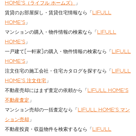
HOME'S（ライフル ホームズ）
」
賃貸のお部屋探し・賃貸住宅情報なら「
LIFULL
HOME'S
」
マンションの購入・物件情報の検索なら「
LIFULL
HOME'S
」
一戸建て[一軒家]の購入・物件情報の検索なら「
LIFULL
HOME'S
」
注文住宅の施工会社・住宅カタログを探すなら「
LIFULL
HOME'S 注文住宅
」
不動産売却にはまず査定の依頼から「
LIFULL HOME'S
不動産査定
」
マンション売却の一括査定なら「
LIFULL HOME'S マン
ション売却
」
不動産投資・収益物件を検索するなら「
LIFULL