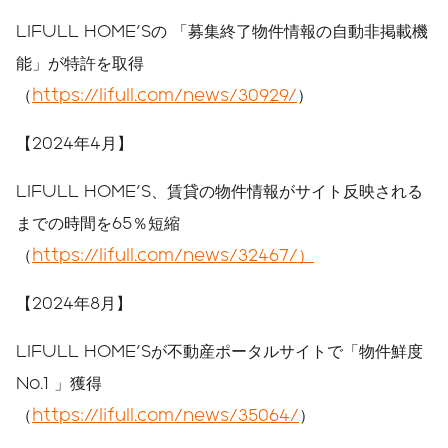
LIFULL HOME'Sの 「募集終了物件情報の自動非掲載機
能」が特許を取得
（
https://lifull.com/news/30929/
）
【2024年4月】
LIFULL HOME'S、賃貸の物件情報がサイト反映される
までの時間を65％短縮
（
https://lifull.com/news/32467/
）
【2024年8月】
LIFULL HOME'Sが不動産ポータルサイトで「物件鮮度
No.1 」獲得
（
https://lifull.com/news/35064/
）