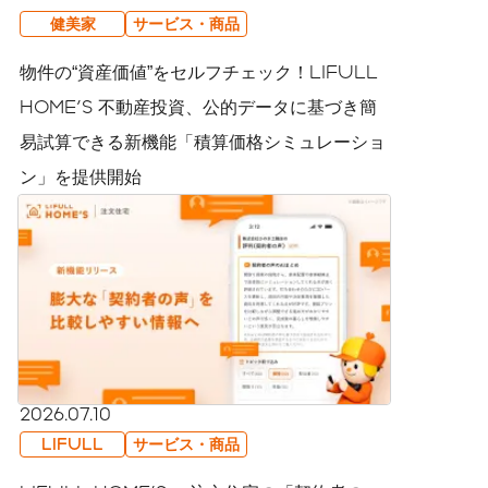
健美家
サービス・商品
物件の“資産価値”をセルフチェック！LIFULL
HOME'S 不動産投資、公的データに基づき簡
易試算できる新機能「積算価格シミュレーショ
ン」を提供開始
2026.07.10
LIFULL
サービス・商品