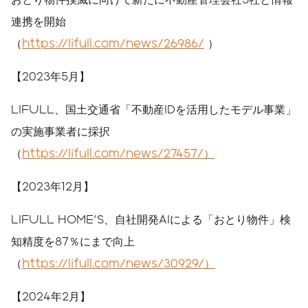
連携を開始
（
https://lifull.com/news/26986/
）
【2023年5月】
LIFULL、国土交通省「不動産IDを活用したモデル事業」
の実施事業者に採択
（
https://lifull.com/news/27457/）
【2023年12月】
LIFULL HOME'S、自社開発AIによる「おとり物件」検
知精度を87％にまで向上
（
https://lifull.com/news/30929/）
【2024年2月】