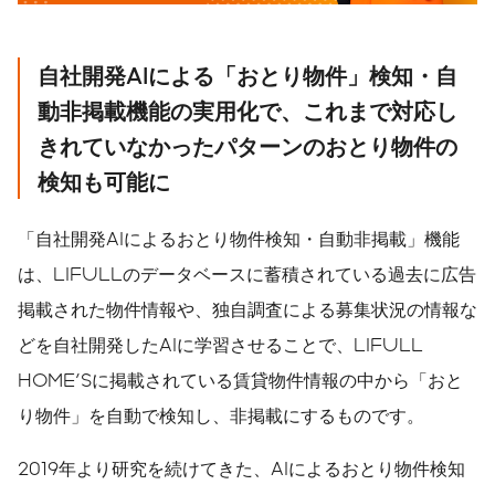
自社開発
AI
による
「
おとり物件」検知・自
動非掲載機能の実用化で、
これまで対応し
きれていなかったパターンのおとり物件の
検知も可能に
「自社開発AIによるおとり物件検知・自動非掲載」機能
は、LIFULLのデータベースに蓄積されている過去に広告
掲載された物件情報や、独自調査による募集状況の情報な
どを自社開発したAIに学習させることで、LIFULL
HOME'Sに掲載されている賃貸物件情報の中から「おと
り物件」を自動で検知し、非掲載にするものです。
2019年より研究を続けてきた、AIによるおとり物件検知