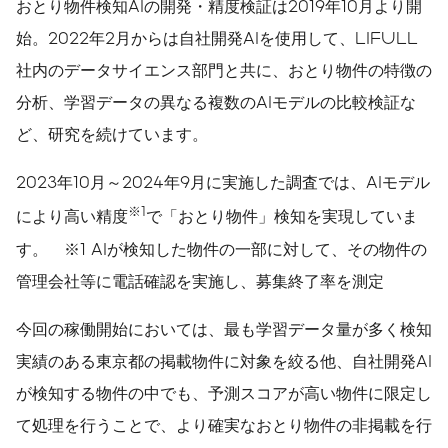
おとり物件検知AIの開発・精度検証は2019年10月より開
始。2022年2月からは自社開発AIを使用して、LIFULL
社内のデータサイエンス部門と共に、おとり物件の特徴の
分析、学習データの異なる複数のAIモデルの比較検証な
ど、研究を続けています。
2023年10月～2024年9月に実施した調査では、AIモデル
※1
により高い精度
で「おとり物件」検知を実現していま
す。 ※1 AIが検知した物件の一部に対して、その物件の
管理会社等に電話確認を実施し、募集終了率を測定
今回の稼働開始においては、最も学習データ量が多く検知
実績のある東京都の掲載物件に対象を絞る他、自社開発AI
が検知する物件の中でも、予測スコアが高い物件に限定し
て処理を行うことで、より確実なおとり物件の非掲載を行