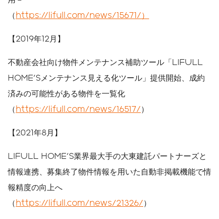
（
https://lifull.com/news/15671/）
【2019年12月】
不動産会社向け物件メンテナンス補助ツール「LIFULL
HOME'Sメンテナンス見える化ツール」提供開始、成約
済みの可能性がある物件を一覧化
（
https://lifull.com/news/16517/
）
【2021年8月】
LIFULL HOME'S業界最大手の大東建託パートナーズと
情報連携、募集終了物件情報を用いた自動非掲載機能で情
報精度の向上へ
（
https://lifull.com/news/21326/
）