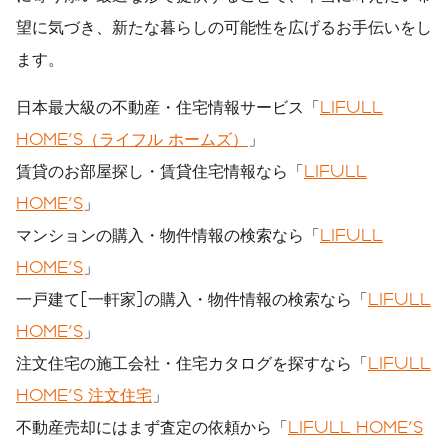
望に気づき、新たな暮らしの可能性を広げるお手伝いをし
ます。
日本最大級の不動産・住宅情報サービス「
LIFULL
HOME'S（ライフル ホームズ）
」
賃貸のお部屋探し・賃貸住宅情報なら「
LIFULL
HOME'S
」
マンションの購入・物件情報の検索なら「
LIFULL
HOME'S
」
一戸建て[一軒家]の購入・物件情報の検索なら「
LIFULL
HOME'S
」
注文住宅の施工会社・住宅カタログを探すなら「
LIFULL
HOME'S 注文住宅
」
不動産売却にはまず査定の依頼から「
LIFULL HOME'S