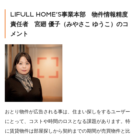
LIFULL HOME'S
事業本部 物件情報精度
責任者 宮廻
優子（みやさこ
ゆうこ）のコ
メント
おとり物件が広告される事は、住まい探しをするユーザー
にとって、コストや時間のロスとなる課題があります。特
に賃貸物件は部屋探しから契約までの期間が売買物件と比