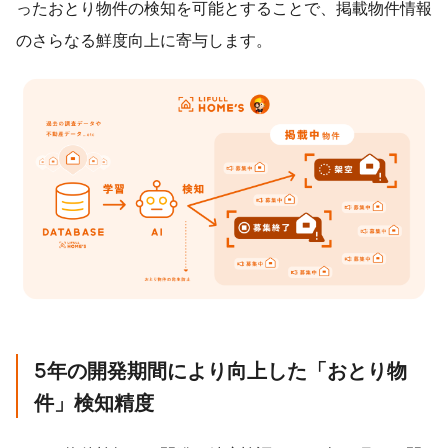
ったおとり物件の検知を可能とすることで、掲載物件情報
のさらなる鮮度向上に寄与します。
5
年の開発期間により向上した「
おとり物
件」検知精度