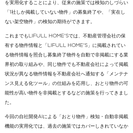
を実用化することにより、従来の施策では検知のしづらい
「1社しか掲載していない物件」の募集終了や、「実在し
ない架空物件」の検知の期待ができます。
これまでもLIFULL HOME'Sでは、不動産管理会社の保
有する物件情報と「LIFULL HOME'S」に掲載されてい
る物件情報を照合し募集終了物件を自動で非掲載にする業
界初の取り組みや、同じ物件でも不動産会社によって掲載
状況が異なる物件情報を不動産会社へ通知する「メンテナ
ンス見える化ツール」の仕組みを応用し、おとり物件の可
能性が高い物件を非掲載とするなどの施策を行ってきまし
た。
今回の自社開発AIによる「おとり物件」検知・自動非掲載
機能の実用化では、過去の施策ではカバーしきれていなか