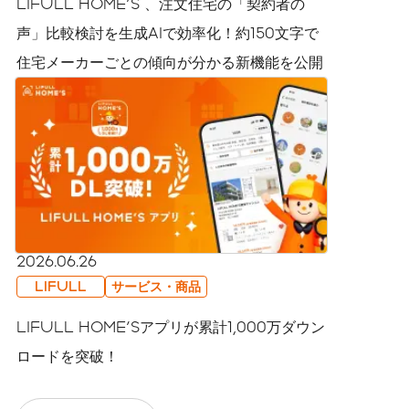
LIFULL HOME'S 、注文住宅の「契約者の
声」比較検討を生成AIで効率化！約150文字で
住宅メーカーごとの傾向が分かる新機能を公開
2026.06.26
LIFULL
サービス・商品
LIFULL HOME'Sアプリが累計1,000万ダウン
ロードを突破！