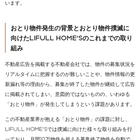
います。
おとり物件発生の背景とおとり物件撲滅に
向けた
LIFULL HOME
’
S
のこれまでの取り
組み
不動産広告を掲載する不動産会社では、物件の募集状況を
リアルタイムに把握するのが難しいことや、物件情報の更
新漏れ等の理由から、募集が終了した物件が継続して広告
に掲載されてしまい、意図的ではないものの、いわゆる
「おとり物件」が発生してしまうという課題があります。
この不動産業界が抱える「おとり物件」の課題に対し、
LIFULL HOME'Sでは撲滅に向けた様々な取り組みを行
っており、月間10万物件を超える募集終了物件を自動で