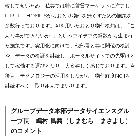
較して短いため、私共では特に賃貸マーケットに注力し、
LIFULL HOME’Sからおとり物件を無くすための施策を
多数行っております。AIを用いたおとり物件検知は、「こ
んな事ができないか...」というアイデアの発散から生まれ
た施策です。実用化に向けて、他部署と共に閾値の検討
や、データの検証を継続し、ポータルサイトでの先駆けと
して稼働する運びとなり、大変嬉しく感じております。今
後も、テクノロジーの活用をしながら、物件鮮度No.1を
継続すべく、取り組んでまいります。
グループデータ本部データサイエンスグル
ープ長 嶋村
昌義（しまむら まさよし）
のコメント