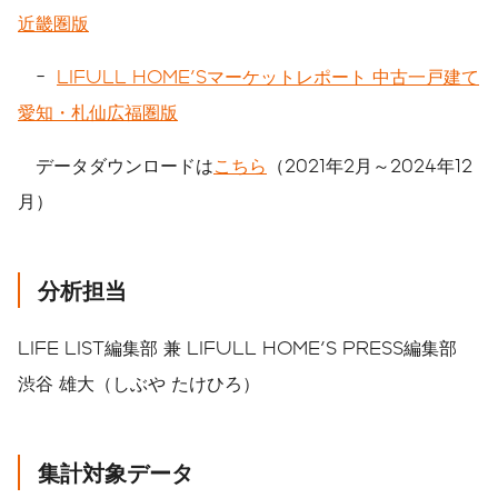
近畿圏版
-
LIFULL HOME'Sマーケットレポート 中古一戸建て
愛知・札仙広福圏版
データダウンロードは
こちら
（2021年2月～2024年12
月）
分析担当
LIFE LIST編集部 兼 LIFULL HOME'S PRESS編集部
渋谷 雄大（しぶや たけひろ）
集計対象データ