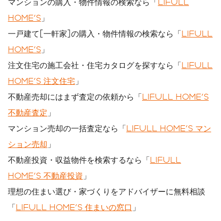
マンションの購入・物件情報の検索なら「
LIFULL
HOME'S
」
一戸建て[一軒家]の購入・物件情報の検索なら「
LIFULL
HOME'S
」
注文住宅の施工会社・住宅カタログを探すなら「
LIFULL
HOME'S 注文住宅
」
不動産売却にはまず査定の依頼から「
LIFULL HOME'S
不動産査定
」
マンション売却の一括査定なら「
LIFULL HOME'S マン
ション売却
」
不動産投資・収益物件を検索するなら「
LIFULL
HOME'S 不動産投資
」
理想の住まい選び・家づくりをアドバイザーに無料相談
「
LIFULL HOME'S 住まいの窓口
」