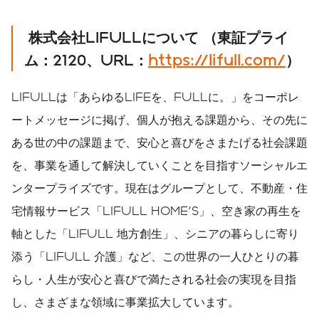
株式会社
LIFULL
について
（東証プライ
ム：
2120
、
URL
：
https://lifull.com/
）
LIFULLは「あらゆるLIFEを、FULLに。」をコーポレ
ートメッセージに掲げ、個人が抱える課題から、その先に
ある世の中の課題まで、安心と喜びをさまたげる社会課題
を、事業を通して解決していくことを目指すソーシャルエ
ンタープライズです。現在はグループとして、不動産・住
宅情報サービス「LIFULL HOME'S」、空き家の再生を
軸とした「LIFULL 地方創生」、シニアの暮らしに寄り
添う「LIFULL 介護」など、この世界の一人ひとりの暮
らし・人生が安心と喜びで満たされる社会の実現を目指
し、さまざまな領域に事業拡大しています。