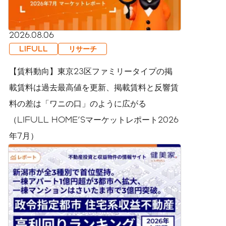
2026.08.06
LIFULL
リサーチ
【賃料動向】東京23区ファミリータイプの掲
載賃料は過去最高値を更新、掲載賃料と反響賃
料の差は「ワニの口」のように広がる
（LIFULL HOME'Sマーケットレポート2026
年7月）