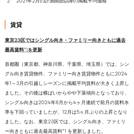
*2 2021年2月の計測開始以降の掲載平均価格
賃貸
東京
23
区ではシングル向き・ファミリー向きともに過去
最高賃料
*1
を更新
首都圏（東京都、神奈川県、千葉県、埼玉県）では、シン
グル向き賃貸物件、ファミリー向き賃貸物件ともに2024
年1～3月の引越しシーズンに掲載平均賃料が大きく上昇し
ました。その後は横ばいからやや下落傾向となっており、
シングル向きは2024年8月から4ヶ月連続で前月の賃料水
準を下回っていましたが、12月は5ヶ月ぶりの上昇となり
ました。なお、東京23区では、シングル向き、ファミリ
ー向きともに過去最高賃料*1 を更新しました。