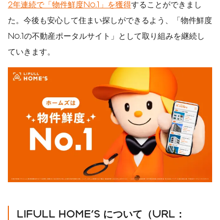
2年連続で「物件鮮度No.1」を獲得
することができまし
た。今後も安心して住まい探しができるよう、「物件鮮度
No.1の不動産ポータルサイト」として取り組みを継続し
ていきます。
LIFULL HOME'S
について（
URL
：