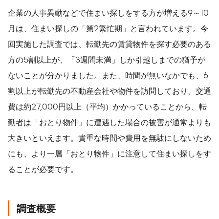
企業の人事異動などで住まい探しをする方が増える9～10
月は、住まい探しの「第2繁忙期」と言われています。今
回実施した調査では、転勤先の賃貸物件を探す必要のある
方の5割以上が、「3週間未満」しか引越しまでの猶予が
ないことが分かりました。また、時間が無いなかでも、6
割以上が転勤先の不動産会社や物件を訪問しており、交通
費は約27,000円以上（平均）かかっていることから、転
勤者は「おとり物件」に遭遇した場合の被害が通常よりも
大きいといえます。貴重な時間や費用を無駄にしないため
にも、より一層「おとり物件」に注意して住まい探しをす
ることが必要です。
調査概要