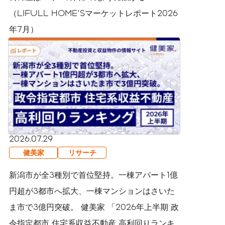
（LIFULL HOME'Sマーケットレポート2026
年7月）
2026.07.29
健美家
リサーチ
新潟市が全3種別で首位堅持。一棟アパート1億
円超が3都市へ拡大、一棟マンションはさいた
ま市で3億円突破。 健美家 「2026年上半期 政
令指定都市 住宅系収益不動産 高利回りランキ