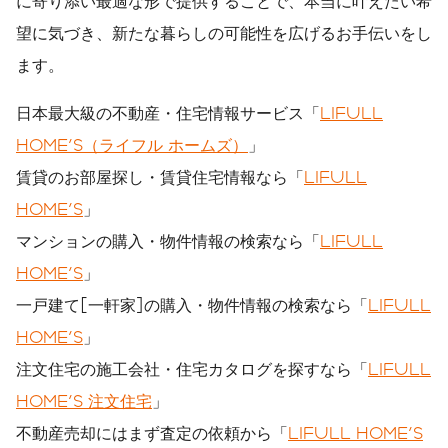
に寄り添い最適な形で提供することで、本当に叶えたい希
望に気づき、新たな暮らしの可能性を広げるお手伝いをし
ます。
日本最大級の不動産・住宅情報サービス「
LIFULL
HOME'S（ライフル ホームズ）
」
賃貸のお部屋探し・賃貸住宅情報なら「
LIFULL
HOME'S
」
マンションの購入・物件情報の検索なら「
LIFULL
HOME'S
」
一戸建て[一軒家]の購入・物件情報の検索なら「
LIFULL
HOME'S
」
注文住宅の施工会社・住宅カタログを探すなら「
LIFULL
HOME'S 注文住宅
」
不動産売却にはまず査定の依頼から「
LIFULL HOME'S