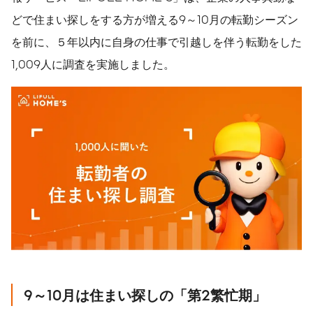
どで住まい探しをする方が増える9～10月の転勤シーズン
を前に、５年以内に自身の仕事で引越しを伴う転勤をした
1,009人に調査を実施しました。
9
～
10
月は住まい探しの「第
2
繁忙期」