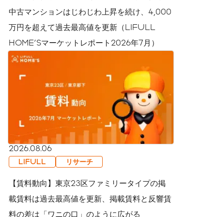
中古マンションはじわじわ上昇を続け、4,000
万円を超えて過去最高値を更新（LIFULL
HOME'Sマーケットレポート2026年7月）
2026.08.06
LIFULL
リサーチ
【賃料動向】東京23区ファミリータイプの掲
載賃料は過去最高値を更新、掲載賃料と反響賃
料の差は「ワニの口」のように広がる