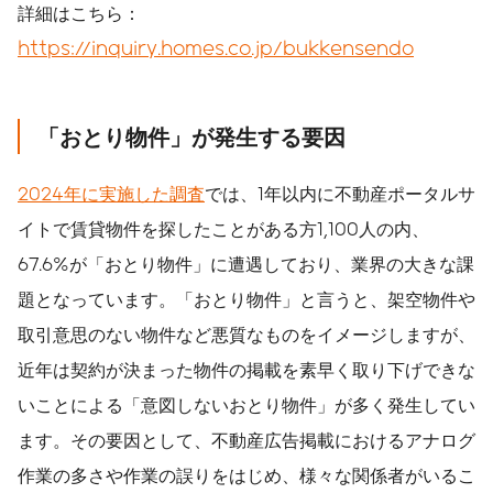
詳細はこちら：
https://inquiry.homes.co.jp/bukkensendo
「おとり物件」が発生する要因
2024年に実施した調査
では、1年以内に不動産ポータルサ
イトで賃貸物件を探したことがある方1,100人の内、
67.6%が「おとり物件」に遭遇しており、業界の大きな課
題となっています。「おとり物件」と言うと、架空物件や
取引意思のない物件など悪質なものをイメージしますが、
近年は契約が決まった物件の掲載を素早く取り下げできな
いことによる「意図しないおとり物件」が多く発生してい
ます。その要因として、不動産広告掲載におけるアナログ
作業の多さや作業の誤りをはじめ、様々な関係者がいるこ