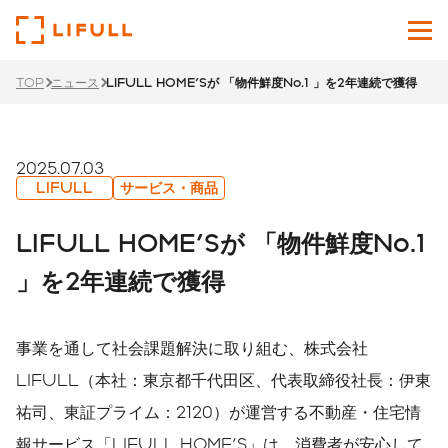
TOP
ニュース
LIFULL HOME'Sが 「物件鮮度No.1 」を2年連続で獲得
企業情報
サービス
2025.07.03
LIFULL
サービス・商品
投資家情報
LIFULL HOME'Sが 「物件鮮度No.1
ニュース
」を2年連続で獲得
サステナビリティ
事業を通して社会課題解決に取り組む、株式会社
採用サイト
LIFULL（本社：東京都千代田区、代表取締役社長：伊東
祐司、東証プライム：2120）が運営する不動産・住宅情
Japanese
English
報サービス「LIFULL HOME'S」は、消費者が安心して