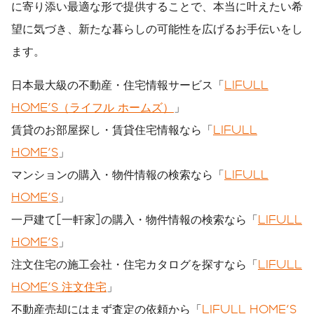
に寄り添い最適な形で提供することで、本当に叶えたい希
望に気づき、新たな暮らしの可能性を広げるお手伝いをし
ます。
日本最大級の不動産・住宅情報サービス「
LIFULL
HOME'S（ライフル ホームズ）
」
賃貸のお部屋探し・賃貸住宅情報なら「
LIFULL
HOME'S
」
マンションの購入・物件情報の検索なら「
LIFULL
HOME'S
」
一戸建て[一軒家]の購入・物件情報の検索なら「
LIFULL
HOME'S
」
注文住宅の施工会社・住宅カタログを探すなら「
LIFULL
HOME'S 注文住宅
」
不動産売却にはまず査定の依頼から「
LIFULL HOME'S