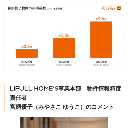
LIFULL HOME'S
事業本部 物件情報精度
責任者
宮廻優子（みやさこ
ゆうこ）のコメント