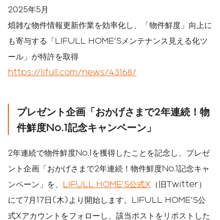
2025年5月
煩雑な物件情報更新作業を効率化し、「物件鮮度」向上に
も寄与する「LIFULL HOME'Sメンテナンス見える化ツ
ール」が特許を取得
https://lifull.com/news/43168/
プレゼント企画「おかげさまで
2
年連続！物
件鮮度
No.1
記念キャンペーン」
2年連続で物件鮮度No.1を獲得したことを記念し、プレゼ
ント企画「おかげさまで2年連続！物件鮮度No.1記念キャ
ンペーン」を、
LIFULL HOME'S公式X
（旧Twitter）
にて7月17日(木)より開始します。LIFULL HOME'S公
式Xアカウントをフォローし、該当ポストをリポストした