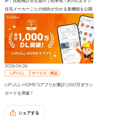
声」比較検討を生成AIで効率化！約150文字で
住宅メーカーごとの傾向が分かる新機能を公開
2026.06.26
LIFULL
サービス・商品
LIFULL HOME'Sアプリが累計1,000万ダウン
ロードを突破！
シェアする