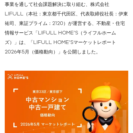
事業を通して社会課題解決に取り組む、株式会社
LIFULL（本社：東京都千代田区、代表取締役社長：伊東
祐司、東証プライム：2120）が運営する、不動産・住宅
情報サービス「LIFULL HOME'S（ライフルホーム
ズ）」は、「LIFULL HOME'Sマーケットレポート
2026年5月（価格動向）」を公開しました。