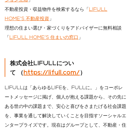
不動産投資・収益物件を検索するなら「
LIFULL
HOME'S 不動産投資
」
理想の住まい選び・家づくりをアドバイザーに無料相談
「
LIFULL HOME'S 住まいの窓口
」
株式会社LIFULLについ
て
（
https://lifull.com/
）
LIFULLは「あらゆるLIFEを、FULLに。」をコーポレ
ートメッセージに掲げ、個人が抱える課題から、その先に
ある世の中の課題まで、安心と喜びをさまたげる社会課題
を、事業を通して解決していくことを目指すソーシャルエ
ンタープライズです。現在はグループとして、不動産・住