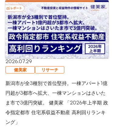
2026.07.29
健美家
リサーチ
新潟市が全3種別で首位堅持。一棟アパート1億
円超が3都市へ拡大、一棟マンションはさいた
ま市で3億円突破。 健美家 「2026年上半期 政
令指定都市 住宅系収益不動産 高利回りランキ
ング」