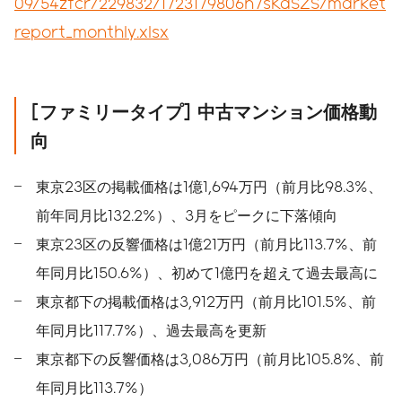
09/54zfcr/229832/1723179806h7sKaSZS/market
report_monthly.xlsx
[
ファミリータイプ
]
中古マンション価格動
向
東京23区の掲載価格は1億1,694万円（前月比98.3%、
前年同月比132.2%）、3月をピークに下落傾向
東京23区の反響価格は1億21万円（前月比113.7%、前
年同月比150.6%）、初めて1億円を超えて過去最高に
東京都下の掲載価格は3,912万円（前月比101.5%、前
年同月比117.7%）、過去最高を更新
東京都下の反響価格は3,086万円（前月比105.8%、前
年同月比113.7%）