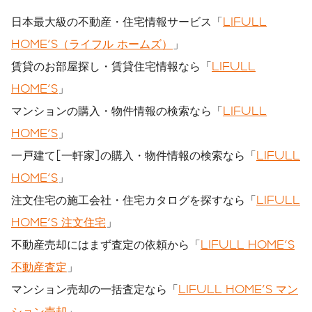
日本最大級の不動産・住宅情報サービス「
LIFULL
HOME'S（ライフル ホームズ）
」
賃貸のお部屋探し・賃貸住宅情報なら「
LIFULL
HOME'S
」
マンションの購入・物件情報の検索なら「
LIFULL
HOME'S
」
一戸建て[一軒家]の購入・物件情報の検索なら「
LIFULL
HOME'S
」
注文住宅の施工会社・住宅カタログを探すなら「
LIFULL
HOME'S 注文住宅
」
不動産売却にはまず査定の依頼から「
LIFULL HOME'S
不動産査定
」
マンション売却の一括査定なら「
LIFULL HOME'S マン
ション売却
」