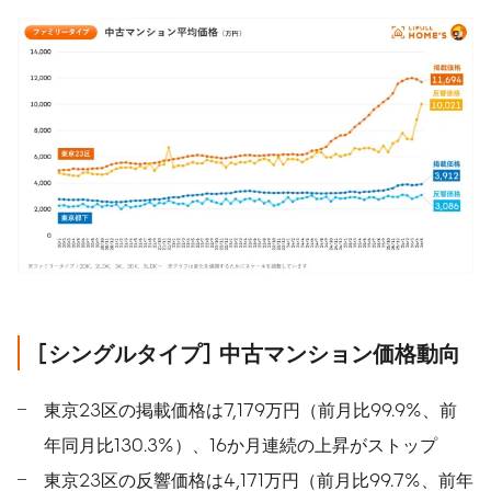
[
シングルタイプ
]
中古マンション価格動向
東京23区の掲載価格は7,179万円（前月比99.9%、前
年同月比130.3%）、16か月連続の上昇がストップ
東京23区の反響価格は4,171万円（前月比99.7%、前年