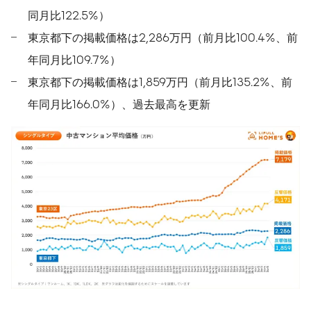
同月比122.5%）
東京都下の掲載価格は2,286万円（前月比100.4%、前
年同月比109.7%）
東京都下の掲載価格は1,859万円（前月比135.2%、前
年同月比166.0%）、過去最高を更新