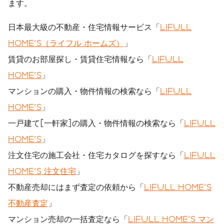
ます。
日本最大級の不動産・住宅情報サービス「
LIFULL
HOME'S（ライフル ホームズ）
」
賃貸のお部屋探し・賃貸住宅情報なら「
LIFULL
HOME'S
」
マンションの購入・物件情報の検索なら「
LIFULL
HOME'S
」
一戸建て[一軒家]の購入・物件情報の検索なら「
LIFULL
HOME'S
」
注文住宅の施工会社・住宅カタログを探すなら「
LIFULL
HOME'S 注文住宅
」
不動産売却にはまず査定の依頼から「
LIFULL HOME'S
不動産査定
」
マンション売却の一括査定なら「
LIFULL HOME'S マン