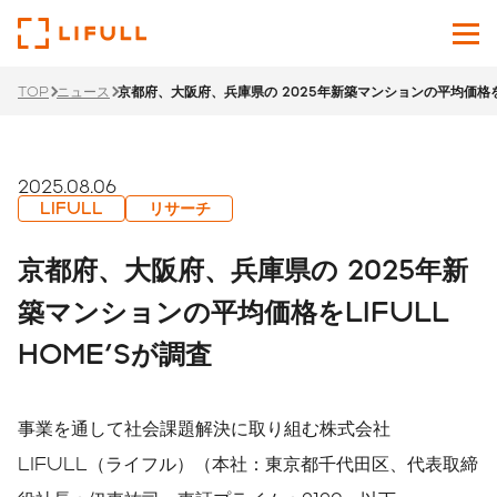
TOP
ニュース
京都府、大阪府、兵庫県の 2025年新築マンションの平均価格をLI
企業情報
サービス
2025.08.06
LIFULL
リサーチ
投資家情報
京都府、大阪府、兵庫県の 2025年新
ニュース
築マンションの平均価格をLIFULL
HOME'Sが調査
サステナビリティ
採用サイト
事業を通して社会課題解決に取り組む株式会社
Japanese
English
LIFULL（ライフル）（本社：東京都千代田区、代表取締