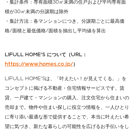
・集計条件：専有面積30㎡未満の住戸および平均専有面
積が30㎡未満の分譲期は除外
・集計方法：各マンションにつき、分譲期ごとに最高価
格/面積と最低価格/面積を抽出し平均値を算出
LIFULL HOME'S
について（
URL
：
https://www.homes.co.jp/
）
LIFULL HOME'Sは、「叶えたい！が見えてくる。」を
コンセプトに掲げる不動産・住宅情報サービスです。賃
貸、一戸建て・マンションの購入、注文住宅から住まいの
売却まで。物件や住まい探しに役立つ情報を、一人ひとり
に寄り添い最適な形で提供することで、本当に叶えたい希
望に気づき、新たな暮らしの可能性を広げるお手伝いをし