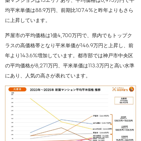
均平米単価は88.9万円、前期比107.4%と昨年よりもさら
に上昇しています。
芦屋市の平均価格は1億4,700万円で、県内でもトップク
ラスの高価格帯となり平米単価が146.9万円と上昇し、前
年より143.6%増加しています。都市部では神戸市中央区
の平均価格が8,271万円、平米単価は113.3万円と高い水準
にあり、人気の高さが表れています。