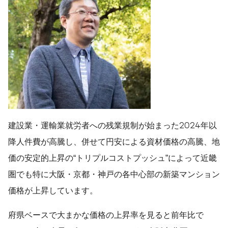
建設業・運輸業就労者への残業規制が始まった2024年以
降人件費が高騰し、併せて円安による資材価格の高騰、地
価の安定的上昇の“トリプルコストプッシュ”によって近畿
圏でも特に大阪・京都・神戸の各中心部の新築マンション
価格が上昇しています。
府県ベースで大まかな価格の上昇率を見ると前年比で