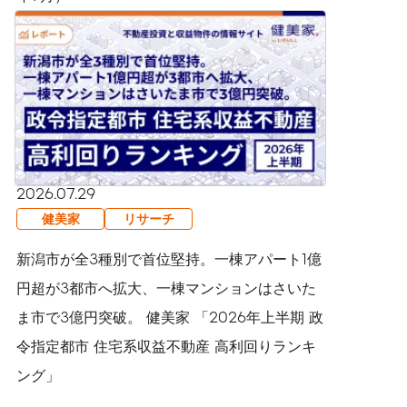
2026.07.29
健美家
リサーチ
新潟市が全3種別で首位堅持。一棟アパート1億
円超が3都市へ拡大、一棟マンションはさいた
ま市で3億円突破。 健美家 「2026年上半期 政
令指定都市 住宅系収益不動産 高利回りランキ
ング」