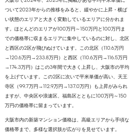
ついて2023年からの推移をみると、緩やかに上昇・横ば
い状態のエリアと大きく変動しているエリアに分かれま
す。ほとんどのエリアが100万円～150万円と100万円ま
での価格帯に収まるエリアに集中しているのに対し、北区
と西区の2区が飛びぬけています。この北区（110.6万円
→120.6万円→233.8万円）と西区（110.6万円→116.5万円
→174.3万円）はこの3年間で大きく上昇し、大阪市の平均
を上げています。この2区に次いで平米単価が高い、天王
寺区（99.7万円→112.9万円→137.0万円）も上昇がみられ
ますが、中央区や浪速区、福島区とともに100万円～150
万円の価格帯に留まっています。
大阪市内の新築マンション価格は、高級エリアから手頃な
価格帯まで、多様な選択肢が広がりを見せています。