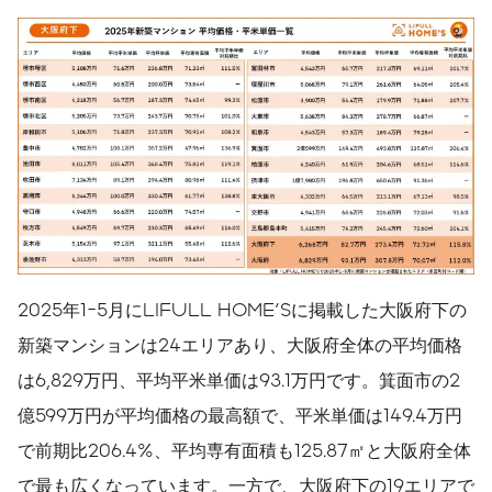
2025年1-5月にLIFULL HOME'Sに掲載した大阪府下の
新築マンションは24エリアあり、大阪府全体の平均価格
は6,829万円、平均平米単価は93.1万円です。箕面市の2
億599万円が平均価格の最高額で、平米単価は149.4万円
で前期比206.4%、平均専有面積も125.87㎡と大阪府全体
で最も広くなっています。一方で、大阪府下の19エリアで