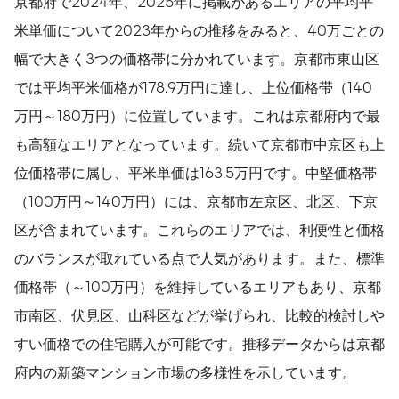
京都府で2024年、2025年に掲載があるエリアの平均平
米単価について2023年からの推移をみると、40万ごとの
幅で大きく3つの価格帯に分かれています。京都市東山区
では平均平米価格が178.9万円に達し、上位価格帯（140
万円～180万円）に位置しています。これは京都府内で最
も高額なエリアとなっています。続いて京都市中京区も上
位価格帯に属し、平米単価は163.5万円です。中堅価格帯
（100万円～140万円）には、京都市左京区、北区、下京
区が含まれています。これらのエリアでは、利便性と価格
のバランスが取れている点で人気があります。また、標準
価格帯（～100万円）を維持しているエリアもあり、京都
市南区、伏見区、山科区などが挙げられ、比較的検討しや
すい価格での住宅購入が可能です。推移データからは京都
府内の新築マンション市場の多様性を示しています。