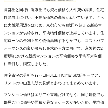
首都圏と同様に近畿圏でも資材価格や人件費の高騰、住宅
性能向上に伴い、不動産価格の高騰が続いています。さら
に大阪駅周辺をはじめ、京都市でも1億円を超える新築マ
ンションが供給され、平均物件価格が上昇しています。住
宅ローンの金利上昇や物価高騰するなかでも、コストパフ
ォーマンスの良い暮らしを求める方に向けて、京阪神の2
府1県における新築マンションの平均価格や平均平米単価
に着目し、調査しました。
住宅市況の分析を行うLIFULL HOME'S総研チーフアナ
リストの中山登志朗の見解とあわせてまとめています。
マンション価格はエリアや立地だけでなく、同じ建物でも
部屋ごとに価格や面積が異なるケースが多いため、平均価