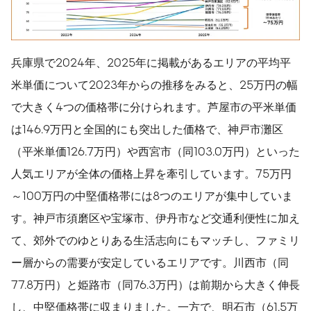
兵庫県で2024年、2025年に掲載があるエリアの平均平
米単価について2023年からの推移をみると、25万円の幅
で大きく4つの価格帯に分けられます。芦屋市の平米単価
は146.9万円と全国的にも突出した価格で、神戸市灘区
（平米単価126.7万円）や西宮市（同103.0万円）といった
人気エリアが全体の価格上昇を牽引しています。75万円
～100万円の中堅価格帯には8つのエリアが集中していま
す。神戸市須磨区や宝塚市、伊丹市など交通利便性に加え
て、郊外でのゆとりある生活志向にもマッチし、ファミリ
ー層からの需要が安定しているエリアです。川西市（同
77.8万円）と姫路市（同76.3万円）は前期から大きく伸長
し、中堅価格帯に収まりました。一方で、明石市（61.5万