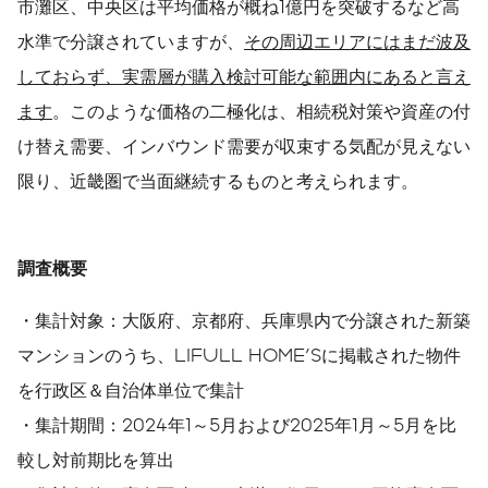
市灘区、中央区は平均価格が概ね1億円を突破するなど高
水準で分譲されていますが、
その周辺エリアにはまだ波及
しておらず、実需層が購入検討可能な範囲内にあると言え
ます
。このような価格の二極化は、相続税対策や資産の付
け替え需要、インバウンド需要が収束する気配が見えない
限り、近畿圏で当面継続するものと考えられます。
調査概要
・集計対象：大阪府、京都府、兵庫県内で分譲された新築
マンションのうち、LIFULL HOME'Sに掲載された物件
を行政区＆自治体単位で集計
・集計期間：2024年1～5月および2025年1月～5月を比
較し対前期比を算出