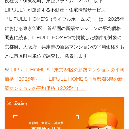
役社長：伊東祐司、東証プライム：2120、以下
LIFULL）が運営する不動産・住宅情報サービス
「LIFULL HOME'S（ライフルホームズ）」は、2025年
における東京23区、首都圏の新築マンションの平均価格
調査に続き、LIFULL HOME'Sで掲載した物件を対象に
京都府、大阪府、兵庫県の新築マンションの平均価格をも
とに市区町村単位で調査し、発表します。
※
LIFULL HOME'S「東京23区の新築マンションの平均
価格（2025年）」
、
LIFULL HOME'S「首都圏3県の新
築マンションの平均価格（2025年）」