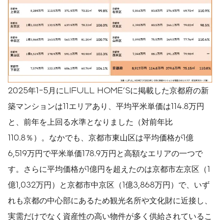
2025年1-5月にLIFULL HOME'Sに掲載した京都府の新
築マンションは11エリアあり、平均平米単価は114.8万円
と、前年を上回る水準となりました（対前年比
110.8％）。なかでも、京都市東山区は平均価格が1億
6,519万円で平米単価178.9万円と高額なエリアの一つで
す。さらに平均価格が1億円を超えたのは京都市左京区（1
億1,032万円）と京都市中京区（1億3,868万円）で、いず
れも京都の中心部にあるため観光名所や文化財に近接し、
実需だけでなく資産性の高い物件が多く供給されているこ